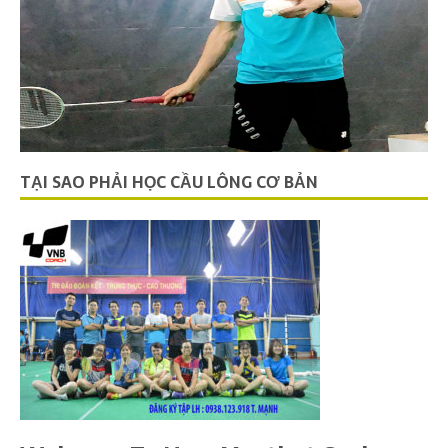
TẠI SAO PHẢI HỌC CẦU LÔNG CƠ BẢN