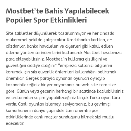
Mostbet’te Bahis Yapılabilecek
Popüler Spor Etkinlikleri
Site tabletler düşünülerek tasarlanmıştır ve her cihazda
mükemmel şekilde çalışacaktır. Kredi/banka kartları, e-
cüzdanlar, banka havaleleri ve diğerleri gibi kabul edilen
ödeme yöntemlerinden birini kullanarak Mostbet hesabınıza
para ekleyebilirsiniz. Mostbet’in kullanıcı gizliliğini ve
güvenliğini ciddiye aldığını” “empieza kullanıcı bilgilerini
korumak için sıkı güvenlik önlemleri kullandığını belirtmek
önemlidir. Gerçek parayla oynanan oyunları oynayıp
kazanabileceğiniz bir yer arıyorsanız bu web site tam size
göre. Günün veya gecenin herhangi bir saatinde katılabilirsiniz
ve aralarından seçim yapabileceğiniz birçok farklı oyun türü
vardır. Canlı oyunları izlemeyi seviyorsanız, bu çevrimiçi
kumarhanenin dünya çapındaki tüm önemli spor
etkinliklerinde canlı maçlar sunduğunu bilmek sizi mutlu
edecektir.