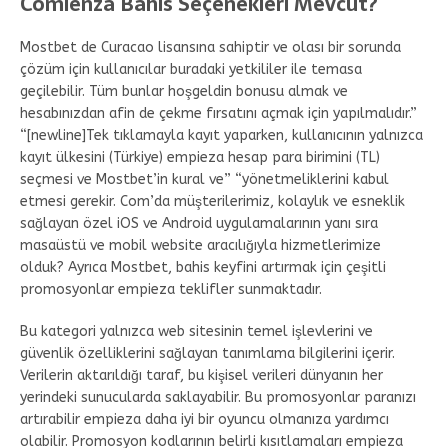
Comienza Bahis Seçenekleri Mevcut?
Mostbet de Curacao lisansına sahiptir ve olası bir sorunda
çözüm için kullanıcılar buradaki yetkililer ile temasa
geçilebilir. Tüm bunlar hoşgeldin bonusu almak ve
hesabınızdan afin de çekme fırsatını açmak için yapılmalıdır.”
“[newline]Tek tıklamayla kayıt yaparken, kullanıcının yalnızca
kayıt ülkesini (Türkiye) empieza hesap para birimini (TL)
seçmesi ve Mostbet’in kural ve” “yönetmeliklerini kabul
etmesi gerekir. Com’da müşterilerimiz, kolaylık ve esneklik
sağlayan özel iOS ve Android uygulamalarının yanı sıra
masaüstü ve mobil website aracılığıyla hizmetlerimize
olduk? Ayrıca Mostbet, bahis keyfini artırmak için çeşitli
promosyonlar empieza teklifler sunmaktadır.
Bu kategori yalnızca web sitesinin temel işlevlerini ve
güvenlik özelliklerini sağlayan tanımlama bilgilerini içerir.
Verilerin aktarıldığı taraf, bu kişisel verileri dünyanın her
yerindeki sunucularda saklayabilir. Bu promosyonlar paranızı
artırabilir empieza daha iyi bir oyuncu olmanıza yardımcı
olabilir. Promosyon kodlarının belirli kısıtlamaları empieza