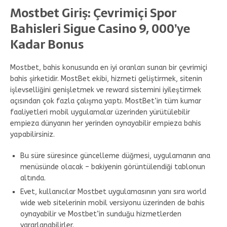
Mostbet Giriş: Çevrimiçi Spor
Bahisleri Sigue Casino 9, 000’ye
Kadar Bonus
Mostbet, bahis konusunda en iyi oranları sunan bir çevrimiçi
bahis şirketidir. MostBet ekibi, hizmeti geliştirmek, sitenin
işlevselliğini genişletmek ve reward sistemini iyileştirmek
açısından çok fazla çalışma yaptı. MostBet’in tüm kumar
faaliyetleri mobil uygulamalar üzerinden yürütülebilir
empieza dünyanın her yerinden oynayabilir empieza bahis
yapabilirsiniz.
Bu süre süresince güncelleme düğmesi, uygulamanın ana
menüsünde olacak – bakiyenin görüntülendiği tablonun
altında.
Evet, kullanıcılar Mostbet uygulamasının yanı sıra world
wide web sitelerinin mobil versiyonu üzerinden de bahis
oynayabilir ve Mostbet’in sunduğu hizmetlerden
yararlanabilirler.