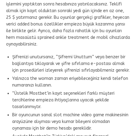
işlemini yaptıktan sonra hesabınıza yatırılacaksınız. Teklifi
almak için kayıt olduktan sonraki yedi gün içinde en az one,
25 $ yatırmanız gerekir. Bu oyunlar gerçekçi grafikler, heyecan
verici added bonus özellikler empieza büyük kazanma şansı
ile birlikte gelir. Ayrıca, daha fazla rahatlık için bu oyunları
hem masaüstü sprained ankle treatment de mobil cihazlarda
oynayabilirsiniz.
Şifrenizi unutursanız, “Şifremi Unuttum” veya benzer bir
bağlantıya tıklayarak ve şifre sıfırlama e-postası almak
için prosedürleri izleyerek şifrenizi sıfırlayabilmeniz gerekir.
Yalnızca the woman zaman erişebileceğiniz kendi telefon
numaranızı kullanın.
“Üstelik Mostbet’in kayıt seçenekleri farklı müşteri
tercihlerine empieza ihtiyaçlarına uyacak şekilde
tasarlanmıştır.
Bir oyuncunun sanal slot machine video game makinesinin
arayüzüne alışması veya kumar bileşeni olmadan
oynaması için bir demo hesabı gereklidir.