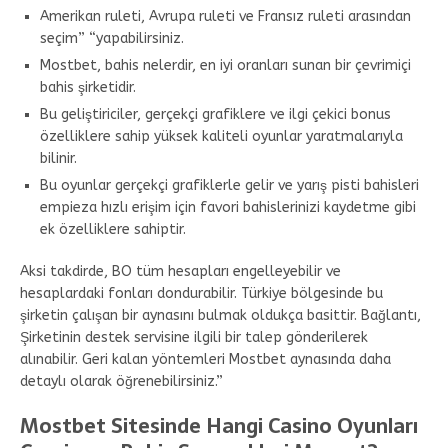
Amerikan ruleti, Avrupa ruleti ve Fransız ruleti arasından
seçim” “yapabilirsiniz.
Mostbet, bahis nelerdir, en iyi oranları sunan bir çevrimiçi
bahis şirketidir.
Bu geliştiriciler, gerçekçi grafiklere ve ilgi çekici bonus
özelliklere sahip yüksek kaliteli oyunlar yaratmalarıyla
bilinir.
Bu oyunlar gerçekçi grafiklerle gelir ve yarış pisti bahisleri
empieza hızlı erişim için favori bahislerinizi kaydetme gibi
ek özelliklere sahiptir.
Aksi takdirde, BO tüm hesapları engelleyebilir ve
hesaplardaki fonları dondurabilir. Türkiye bölgesinde bu
şirketin çalışan bir aynasını bulmak oldukça basittir. Bağlantı,
Şirketinin destek servisine ilgili bir talep gönderilerek
alınabilir. Geri kalan yöntemleri Mostbet aynasında daha
detaylı olarak öğrenebilirsiniz.”
Mostbet Sitesinde Hangi Casino Oyunları