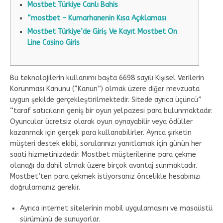
Mostbet Türkiye Canlı Bahis
“mostbet – Kumarhanenin Kısa Açıklaması
Mostbet Türkiye’de Giriş Ve Kayıt Mostbet On
Line Casino Giris
Bu teknolojilerin kullanımı başta 6698 sayılı Kişisel Verilerin
Korunması Kanunu (“Kanun”) olmak üzere diğer mevzuata
uygun şekilde gerçekleştirilmektedir. Sitede ayrıca üçüncü”
“taraf satıcıların geniş bir oyun yelpazesi para bulunmaktadır.
Oyuncular ücretsiz olarak oyun oynayabilir veya ödüller
kazanmak için gerçek para kullanabilirler. Ayrıca şirketin
müşteri destek ekibi, sorularınızı yanıtlamak için günün her
saati hizmetinizdedir. Mostbet müşterilerine para çekme
olanağı da dahil olmak üzere birçok avantaj sunmaktadır.
Mostbet’ten para çekmek istiyorsanız öncelikle hesabınızı
doğrulamanız gerekir.
Ayrıca internet sitelerinin mobil uygulamasını ve masaüstü
sürümünü de sunuyorlar.