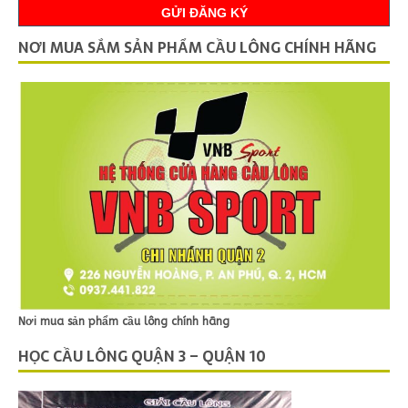
NƠI MUA SẮM SẢN PHẨM CẦU LÔNG CHÍNH HÃNG
Nơi mua sản phẩm cầu lông chính hãng
HỌC CẦU LÔNG QUẬN 3 – QUẬN 10