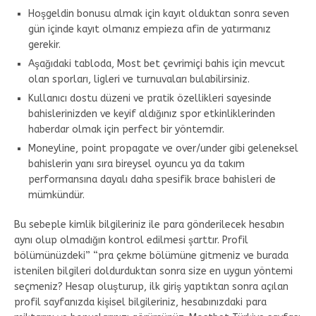
Hoşgeldin bonusu almak için kayıt olduktan sonra seven
gün içinde kayıt olmanız empieza afin de yatırmanız
gerekir.
Aşağıdaki tabloda, Most bet çevrimiçi bahis için mevcut
olan sporları, ligleri ve turnuvaları bulabilirsiniz.
Kullanıcı dostu düzeni ve pratik özellikleri sayesinde
bahislerinizden ve keyif aldığınız spor etkinliklerinden
haberdar olmak için perfect bir yöntemdir.
Moneyline, point propagate ve over/under gibi geleneksel
bahislerin yanı sıra bireysel oyuncu ya da takım
performansına dayalı daha spesifik brace bahisleri de
mümkündür.
Bu sebeple kimlik bilgileriniz ile para gönderilecek hesabın
aynı olup olmadığın kontrol edilmesi şarttır. Profil
bölümünüzdeki” “pra çekme bölümüne gitmeniz ve burada
istenilen bilgileri doldurduktan sonra size en uygun yöntemi
seçmeniz? Hesap oluşturup, ilk giriş yaptıktan sonra açılan
profil sayfanızda kişisel bilgileriniz, hesabınızdaki para