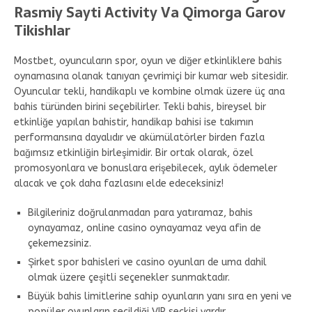
Rasmiy Sayti Activity Va Qimorga Garov
Tikishlar
Mostbet, oyuncuların spor, oyun ve diğer etkinliklere bahis
oynamasına olanak tanıyan çevrimiçi bir kumar web sitesidir.
Oyuncular tekli, handikaplı ve kombine olmak üzere üç ana
bahis türünden birini seçebilirler. Tekli bahis, bireysel bir
etkinliğe yapılan bahistir, handikap bahisi ise takımın
performansına dayalıdır ve akümülatörler birden fazla
bağımsız etkinliğin birleşimidir. Bir ortak olarak, özel
promosyonlara ve bonuslara erişebilecek, aylık ödemeler
alacak ve çok daha fazlasını elde edeceksiniz!
Bilgileriniz doğrulanmadan para yatıramaz, bahis
oynayamaz, online casino oynayamaz veya afin de
çekemezsiniz.
Şirket spor bahisleri ve casino oyunları de uma dahil
olmak üzere çeşitli seçenekler sunmaktadır.
Büyük bahis limitlerine sahip oyunların yanı sıra en yeni ve
popüler oyunların seçildiği VIP seçkisi vardır.