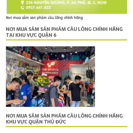
Nơi mua sắm sản phẩm cầu lông chính hãng
NƠI MUA SẮM SẢN PHẨM CẦU LÔNG CHÍNH HÃNG
TẠI KHU VỰC QUẬN 6
NƠI MUA SẮM SẢN PHẨM CẦU LÔNG CHÍNH HÃNG
KHU VỰC QUẬN THỦ ĐỨC