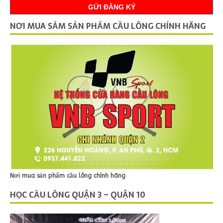
NƠI MUA SẮM SẢN PHẨM CẦU LÔNG CHÍNH HÃNG
Nơi mua sản phẩm cầu lông chính hãng
HỌC CẦU LÔNG QUẬN 3 – QUẬN 10