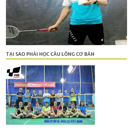
TẠI SAO PHẢI HỌC CẦU LÔNG CƠ BẢN