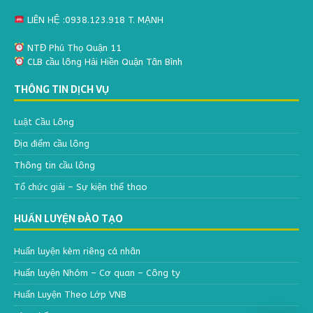
LIÊN HỆ :0938.123.918 T. MẠNH
NTĐ Phú Thọ Quận 11
CLB cầu lông Hải Hiền Quận Tân Bình
THÔNG TIN DỊCH VỤ
Luật Cầu Lông
Địa điểm cầu lông
Thông tin cầu lông
Tổ chức giải – Sự kiện thể thao
HUẤN LUYỆN ĐÀO TẠO
Huấn luyện kèm riêng cá nhân
Huấn luyện Nhóm – Cơ quan – Công ty
Huấn Luyện Theo Lớp VNB