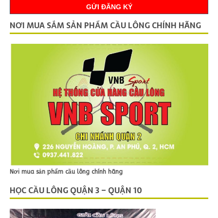
NƠI MUA SẮM SẢN PHẨM CẦU LÔNG CHÍNH HÃNG
Nơi mua sản phẩm cầu lông chính hãng
HỌC CẦU LÔNG QUẬN 3 – QUẬN 10