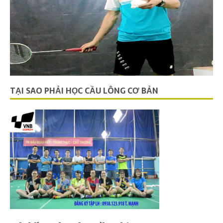
TẠI SAO PHẢI HỌC CẦU LÔNG CƠ BẢN