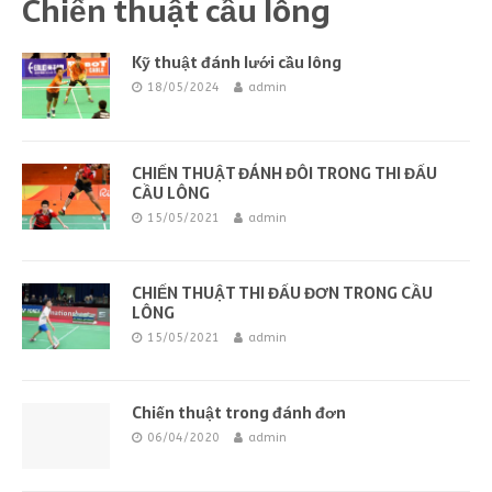
Chiến thuật cầu lông
Kỹ thuật đánh lưới cầu lông
18/05/2024
admin
CHIẾN THUẬT ĐÁNH ĐÔI TRONG THI ĐẤU
CẦU LÔNG
15/05/2021
admin
CHIẾN THUẬT THI ĐẤU ĐƠN TRONG CẦU
LÔNG
15/05/2021
admin
Chiến thuật trong đánh đơn
06/04/2020
admin