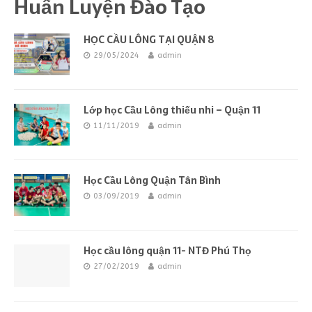
Huấn Luyện Đào Tạo
HỌC CẦU LÔNG TẠI QUẬN 8
29/05/2024
admin
Lớp học Cầu Lông thiếu nhi – Quận 11
11/11/2019
admin
Học Cầu Lông Quận Tân Bình
03/09/2019
admin
Học cầu lông quận 11- NTĐ Phú Thọ
27/02/2019
admin