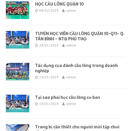
HỌC CẦU LÔNG QUẬN 10
08/02/2019
admin
TUYỂN HỌC VIÊN CẦU LÔNG QUẬN 10-Q11- Q.
TÂN BÌNH – NTĐ PHÚ THỌ
29/01/2019
admin
Tác dụng của đánh cầu lông trong doanh
nghiệp
19/01/2019
admin
Tại sao phải học cầu lông cơ bản
19/01/2019
admin
Trang bị cần thiết cho người mới tập chơi