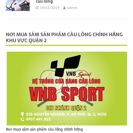
cầu lông
19/01/2019
admin
NƠI MUA SẮM SẢN PHẨM CẦU LÔNG CHÍNH HÃNG
KHU VỰC QUẬN 2
Nơi mua sắm sản phẩm cầu lông chính hãng