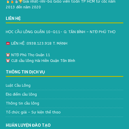
Giải nhất-nhì-ba Giáo viên toàn TP HCM từ các năm
2013 đến năm 2020
LIÊN HỆ
HỌC CẦU LÔNG QUẬN 10-Q11- Q. TÂN BÌNH – NTĐ PHÚ THỌ
LIÊN HỆ :0938.123.918 T. MẠNH
NTĐ Phú Thọ Quận 11
CLB cầu lông Hải Hiền Quận Tân Bình
THÔNG TIN DỊCH VỤ
Luật Cầu Lông
Địa điểm cầu lông
Thông tin cầu lông
Tổ chức giải – Sự kiện thể thao
HUẤN LUYỆN ĐÀO TẠO