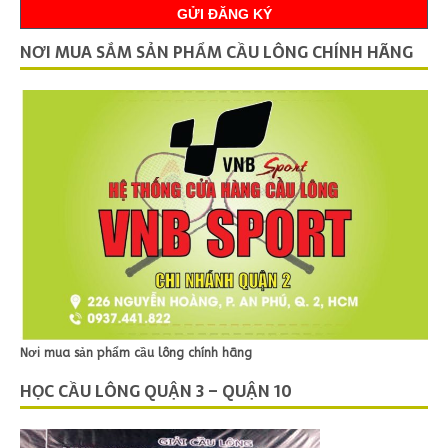
NƠI MUA SẮM SẢN PHẨM CẦU LÔNG CHÍNH HÃNG
Nơi mua sản phẩm cầu lông chính hãng
HỌC CẦU LÔNG QUẬN 3 – QUẬN 10