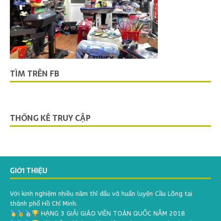
TÌM TRÊN FB
THỐNG KÊ TRUY CẬP
GIỚI THIỆU
Với kinh nghiệm nhiều năm thì đấu và huấn luyện Cầu Lông tại
thành phố Hồ Chí Minh.
HẠNG 3 GIẢI GIÁO VIÊN TOÀN QUỐC NĂM 2018