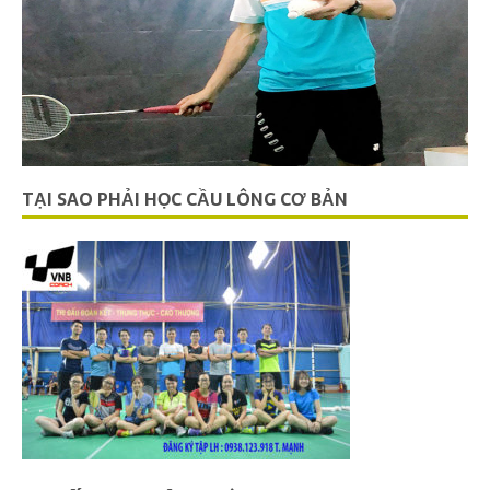
TẠI SAO PHẢI HỌC CẦU LÔNG CƠ BẢN