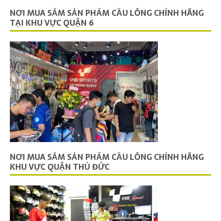
NƠI MUA SẮM SẢN PHẨM CẦU LÔNG CHÍNH HÃNG
TẠI KHU VỰC QUẬN 6
NƠI MUA SẮM SẢN PHẨM CẦU LÔNG CHÍNH HÃNG
KHU VỰC QUẬN THỦ ĐỨC