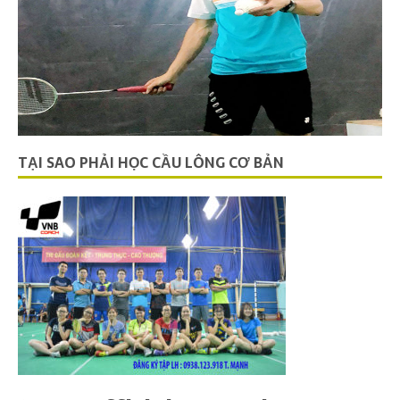
TẠI SAO PHẢI HỌC CẦU LÔNG CƠ BẢN