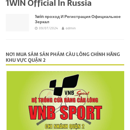
1WIN Official In Russia
1win проход И Регистрация Официальное
Зеркал
09/07/2024
admin
NƠI MUA SẮM SẢN PHẨM CẦU LÔNG CHÍNH HÃNG
KHU VỰC QUẬN 2