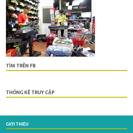
TÌM TRÊN FB
THỐNG KÊ TRUY CẬP
GIỚI THIỆU