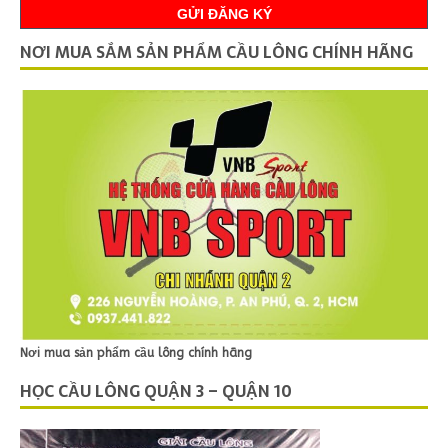
NƠI MUA SẮM SẢN PHẨM CẦU LÔNG CHÍNH HÃNG
Nơi mua sản phẩm cầu lông chính hãng
HỌC CẦU LÔNG QUẬN 3 – QUẬN 10