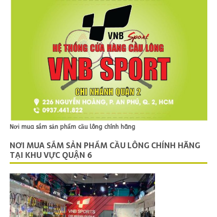
Nơi mua sắm sản phẩm cầu lông chính hãng
NƠI MUA SẮM SẢN PHẨM CẦU LÔNG CHÍNH HÃNG
TẠI KHU VỰC QUẬN 6