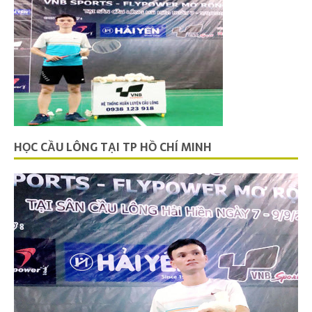
HỌC CẦU LÔNG TẠI TP HỒ CHÍ MINH