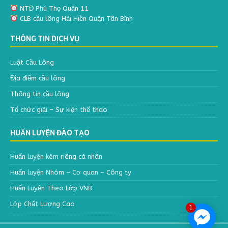
NTĐ Phú Thọ Quận 11
CLB cầu lông Hải Hiền Quận Tân Bình
THÔNG TIN DỊCH VỤ
Luật Cầu Lông
Địa điểm cầu lông
Thông tin cầu lông
Tổ chức giải – Sự kiện thể thao
HUẤN LUYỆN ĐÀO TẠO
Huấn luyện kèm riêng cá nhân
Huấn luyện Nhóm – Cơ quan – Công ty
Huấn Luyện Theo Lớp VNB
Lớp Chất Lượng Cao
1