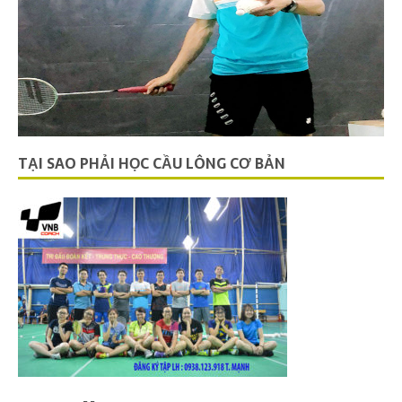
TẠI SAO PHẢI HỌC CẦU LÔNG CƠ BẢN