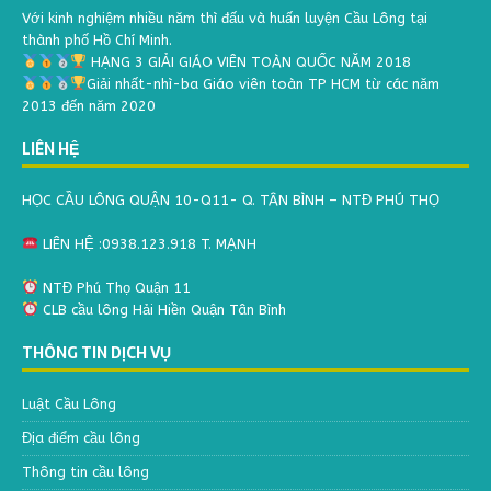
Với kinh nghiệm nhiều năm thì đấu và huấn luyện Cầu Lông tại
thành phố Hồ Chí Minh.
HẠNG 3 GIẢI GIÁO VIÊN TOÀN QUỐC NĂM 2018
Giải nhất-nhì-ba Giáo viên toàn TP HCM từ các năm
2013 đến năm 2020
LIÊN HỆ
HỌC CẦU LÔNG QUẬN 10-Q11- Q. TÂN BÌNH – NTĐ PHÚ THỌ
LIÊN HỆ :0938.123.918 T. MẠNH
NTĐ Phú Thọ Quận 11
CLB cầu lông Hải Hiền Quận Tân Bình
THÔNG TIN DỊCH VỤ
Luật Cầu Lông
Địa điểm cầu lông
Thông tin cầu lông