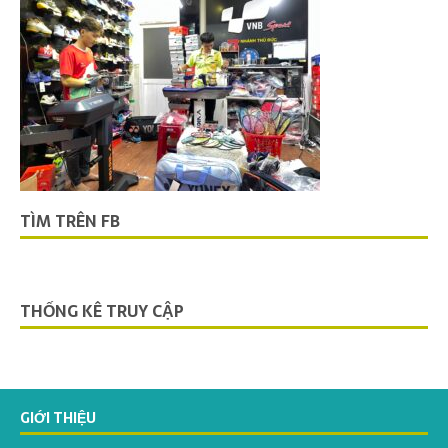
TÌM TRÊN FB
THỐNG KÊ TRUY CẬP
GIỚI THIỆU