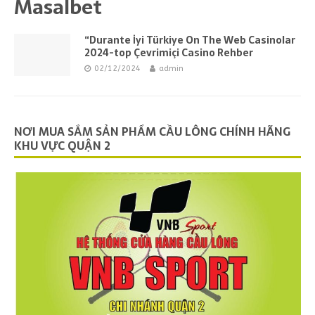
Masalbet
“Durante İyi Türkiye On The Web Casinolar
2024-top Çevrimiçi Casino Rehber
02/12/2024
admin
NƠI MUA SẮM SẢN PHẨM CẦU LÔNG CHÍNH HÃNG
KHU VỰC QUẬN 2