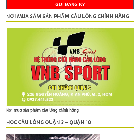
NƠI MUA SẮM SẢN PHẨM CẦU LÔNG CHÍNH HÃNG
Nơi mua sản phẩm cầu lông chính hãng
HỌC CẦU LÔNG QUẬN 3 – QUẬN 10