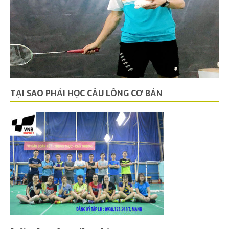
TẠI SAO PHẢI HỌC CẦU LÔNG CƠ BẢN