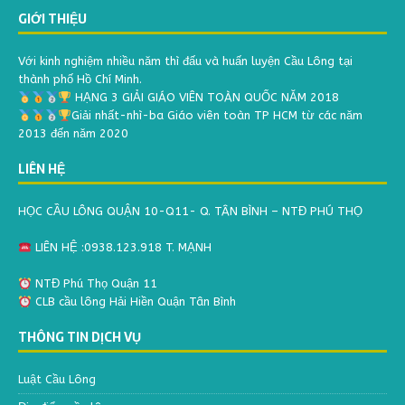
GIỚI THIỆU
Với kinh nghiệm nhiều năm thì đấu và huấn luyện Cầu Lông tại
thành phố Hồ Chí Minh.
HẠNG 3 GIẢI GIÁO VIÊN TOÀN QUỐC NĂM 2018
Giải nhất-nhì-ba Giáo viên toàn TP HCM từ các năm
2013 đến năm 2020
LIÊN HỆ
HỌC CẦU LÔNG QUẬN 10-Q11- Q. TÂN BÌNH – NTĐ PHÚ THỌ
LIÊN HỆ :0938.123.918 T. MẠNH
NTĐ Phú Thọ Quận 11
CLB cầu lông Hải Hiền Quận Tân Bình
THÔNG TIN DỊCH VỤ
Luật Cầu Lông