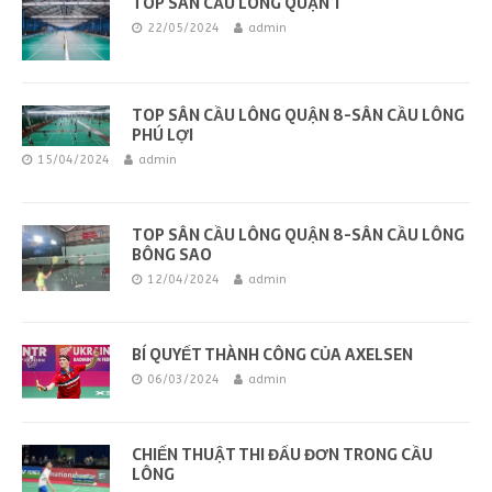
TOP SÂN CẦU LÔNG QUẬN 1
22/05/2024
admin
TOP SÂN CẦU LÔNG QUẬN 8-SÂN CẦU LÔNG
PHÚ LỢI
15/04/2024
admin
TOP SÂN CẦU LÔNG QUẬN 8-SÂN CẦU LÔNG
BÔNG SAO
12/04/2024
admin
BÍ QUYẾT THÀNH CÔNG CỦA AXELSEN
06/03/2024
admin
CHIẾN THUẬT THI ĐẤU ĐƠN TRONG CẦU
LÔNG