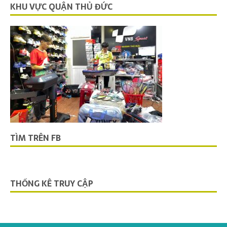
KHU VỰC QUẬN THỦ ĐỨC
TÌM TRÊN FB
THỐNG KÊ TRUY CẬP