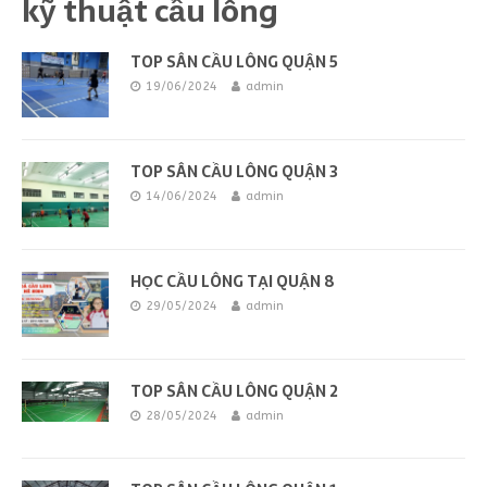
kỹ thuật cầu lông
TOP SÂN CẦU LÔNG QUẬN 5
19/06/2024
admin
TOP SÂN CẦU LÔNG QUẬN 3
14/06/2024
admin
HỌC CẦU LÔNG TẠI QUẬN 8
29/05/2024
admin
TOP SÂN CẦU LÔNG QUẬN 2
28/05/2024
admin