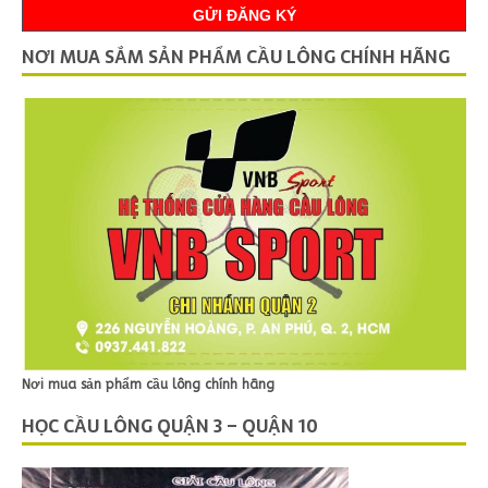
NƠI MUA SẮM SẢN PHẨM CẦU LÔNG CHÍNH HÃNG
Nơi mua sản phẩm cầu lông chính hãng
HỌC CẦU LÔNG QUẬN 3 – QUẬN 10