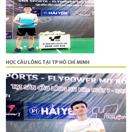
HỌC CẦU LÔNG TẠI TP HỒ CHÍ MINH