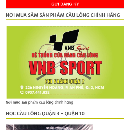
NƠI MUA SẮM SẢN PHẨM CẦU LÔNG CHÍNH HÃNG
Nơi mua sản phẩm cầu lông chính hãng
HỌC CẦU LÔNG QUẬN 3 – QUẬN 10