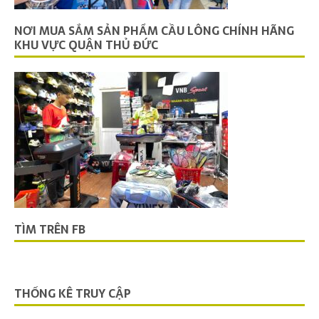
NƠI MUA SẮM SẢN PHẨM CẦU LÔNG CHÍNH HÃNG
KHU VỰC QUẬN THỦ ĐỨC
TÌM TRÊN FB
THỐNG KÊ TRUY CẬP