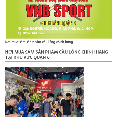
Nơi mua sắm sản phẩm cầu lông chính hãng
NƠI MUA SẮM SẢN PHẨM CẦU LÔNG CHÍNH HÃNG
TẠI KHU VỰC QUẬN 6