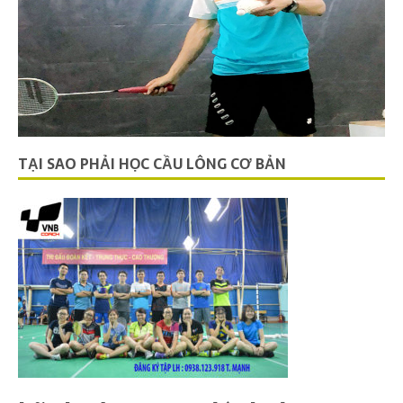
TẠI SAO PHẢI HỌC CẦU LÔNG CƠ BẢN