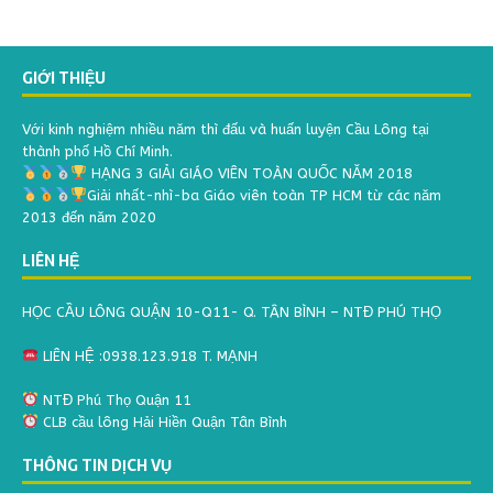
GIỚI THIỆU
Với kinh nghiệm nhiều năm thì đấu và huấn luyện Cầu Lông tại
thành phố Hồ Chí Minh.
HẠNG 3 GIẢI GIÁO VIÊN TOÀN QUỐC NĂM 2018
Giải nhất-nhì-ba Giáo viên toàn TP HCM từ các năm
2013 đến năm 2020
LIÊN HỆ
HỌC CẦU LÔNG QUẬN 10-Q11- Q. TÂN BÌNH – NTĐ PHÚ THỌ
LIÊN HỆ :0938.123.918 T. MẠNH
NTĐ Phú Thọ Quận 11
CLB cầu lông Hải Hiền Quận Tân Bình
THÔNG TIN DỊCH VỤ