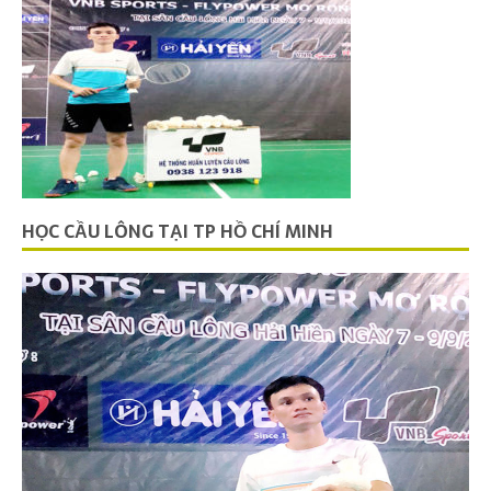
HỌC CẦU LÔNG TẠI TP HỒ CHÍ MINH