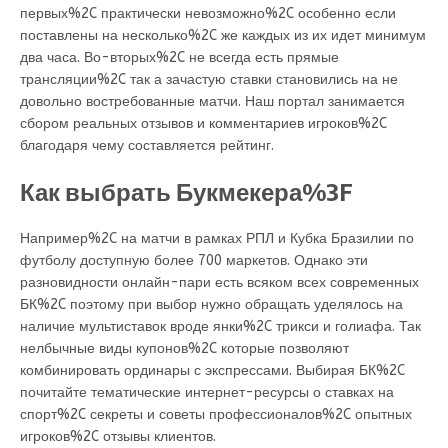
первых%2C практически невозможно%2C особенно если
поставлены на несколько%2C же каждых из их идет минимум
два часа. Во-вторых%2C не всегда есть прямые
трансляции%2C так а зачастую ставки становились на не
довольно востребованные матчи. Наш портал занимается
сбором реальных отзывов и комментариев игроков%2C
благодаря чему составляется рейтинг.
Как выбрать Букмекера%3F
Например%2C на матчи в рамках РПЛ и Кубка Бразилии по
футболу доступную более 700 маркетов. Однако эти
разновидности онлайн-пари есть всяком всех современных
БК%2C поэтому при выбор нужно обращать уделялось на
наличие мультиставок вроде янки%2C трикси и голиафа. Так
нелбычные виды купонов%2C которые позволяют
комбинировать ординары с экспрессами. Выбирая БК%2C
почитайте тематические интернет-ресурсы о ставках на
спорт%2C секреты и советы профессионалов%2C опытных
игроков%2C отзывы клиентов.