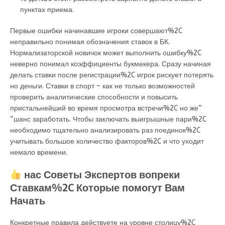
пунктах приема.
Первые ошибки начинавшие игроки совершают%2C
неправильно понимая обозначения ставок в БК.
Нормализаторской новичок может выполнить ошибку%2C
неверно понимал коэффициенты букмекера. Сразу начиная
делать ставки после регистрации%2C игрок рискует потерять
но деньги. Ставки в спорт – как не только возможностей
проверить аналитические способности и повысить
пристальнейший во время просмотра встречи%2C но же”
“шанс заработать. Чтобы заключать выигрышные пари%2C
необходимо тщательно анализировать раз поединок%2C
учитывать большое количество факторов%2C и что уходит
немало времени.
нас Советы Экспертов вопреки
Ставкам%2C Которые помогут Вам
Начать
Конкретные правила действуете на уровне столицу%2C