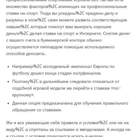
множество факторов%2C влияющих на профессиональные
ставки на спорт. Тогда вы усердны%2C преданы делу и
разумны в этом%2C сами можете развить соответствующие
навыки%2C которые помогут вам выиграть хорошие
деньги%2C делая ставки на спорт и Интернете. Снятие денег
с вашего счета в букмекерской конторе обычно
осуществляется пиппардом помощью используемого
способов депозита..
Например%2C молодежный чемпионат Европы по
футболу дошел конца стадии полуфиналов.
Поэтому%2C в дальнейшем следовало отказаться от
подобной игровой модели же перейти к ставкам «по-
крупному».
Данная опция предназначена для обучения правильного
обращения со ставками.
Же и все уважающие себя правила и условия%2C они не на
виду%2C а спрятаны за ссылками и звездочками. А иногда ни
и ссылок — условия приходится искать в недрах