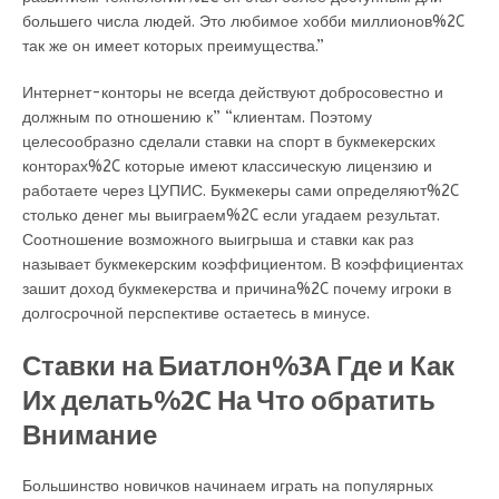
большего числа людей. Это любимое хобби миллионов%2C
так же он имеет которых преимущества.”
Интернет-конторы не всегда действуют добросовестно и
должным по отношению к” “клиентам. Поэтому
целесообразно сделали ставки на спорт в букмекерских
конторах%2C которые имеют классическую лицензию и
работаете через ЦУПИС. Букмекеры сами определяют%2C
столько денег мы выиграем%2C если угадаем результат.
Соотношение возможного выигрыша и ставки как раз
называет букмекерским коэффициентом. В коэффициентах
зашит доход букмекерства и причина%2C почему игроки в
долгосрочной перспективе остаетесь в минусе.
Ставки на Биатлон%3A Где и Как
Их делать%2C На Что обратить
Внимание
Большинство новичков начинаем играть на популярных