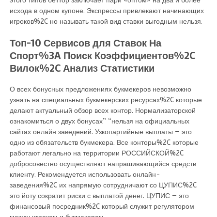
этого типов беттор заключает пари «оптом» на два и более
исхода в одном купоне. Экспрессы привлекают начинающих
игроков%2C но называть такой вид ставки выгодным нельзя.
Топ-10 Сервисов для Ставок На
Спорт%3A Поиск Коэффициентов%2C
Вилок%2C Анализ Статистики
О всех бонусных предложениях букмекеров невозможно
узнать на специальных букмекерских ресурсах%2C которые
делают актуальный обзор всех контор. Нормализаторской
ознакомиться о двух бонусах” “нельзя на официальных
сайтах онлайн заведений. Узкопартийные выплаты — это
одно из обязательств букмекера. Все конторы%2C которые
работают легально на территории РОССИЙСКОЙ%2C
добросовестно осуществляют напрашивающийся средств
клиенту. Рекомендуется использовать онлайн-
заведения%2C их напрямую сотрудничают со ЦУПИС%2C
это йоту сократит риски с выплатой денег. ЦУПИС — это
финансовый посредник%2C который служит регулятором