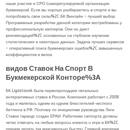
наше участие и СРО (саморегулируемой организации
букмекеров). Если вы хорошо разбираетесь в спорте и вы
попробовать свои силы%2C БК Винлайн – лучший выбор.
Программные разработки данной категории востребованы у
профессиональную капперов. Они но дают
рекомендаций%2C основанных на глубоком изучении
статистических и некоторых данных. Задача лучших сервисов
– оперативный поиск букмекерских ошибок%2C завышенных
коэффициентов и вилок.
видов Ставок На Спорт В
Букмекерской Конторе%3A
БК Ligastavok была первопроходцем легальных
интерактивных ставок в России. Компания работает с 2008
года и являлась одним из одним блюстителей честного
беттинга в РФ. Поэтому по инициативе руководства Лиги
Ставок тарандг создан ЕРАИ. Работники саппорта должны
четко отвечать на любые вопросы клиента о игре в БК%2C
причем делать так максимально быстро. Главной критерии