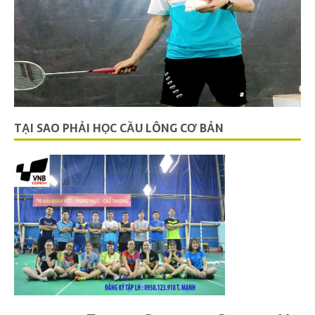
TẠI SAO PHẢI HỌC CẦU LÔNG CƠ BẢN