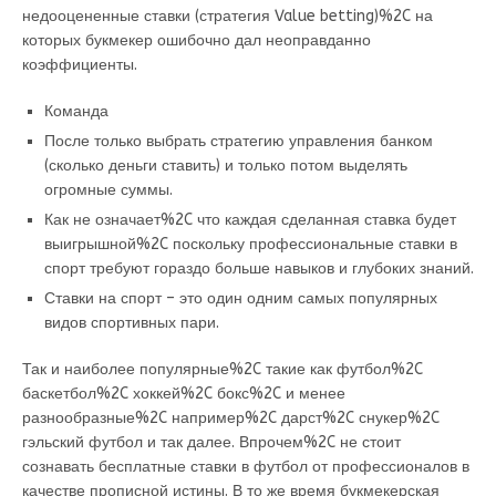
недооцененные ставки (стратегия Value betting)%2C на
которых букмекер ошибочно дал неоправданно
коэффициенты.
Команда
После только выбрать стратегию управления банком
(сколько деньги ставить) и только потом выделять
огромные суммы.
Как не означает%2C что каждая сделанная ставка будет
выигрышной%2C поскольку профессиональные ставки в
спорт требуют гораздо больше навыков и глубоких знаний.
Ставки на спорт – это один одним самых популярных
видов спортивных пари.
Так и наиболее популярные%2C такие как футбол%2C
баскетбол%2C хоккей%2C бокс%2C и менее
разнообразные%2C например%2C дарст%2C снукер%2C
гэльский футбол и так далее. Впрочем%2C не стоит
сознавать бесплатные ставки в футбол от профессионалов в
качестве прописной истины. В то же время букмекерская