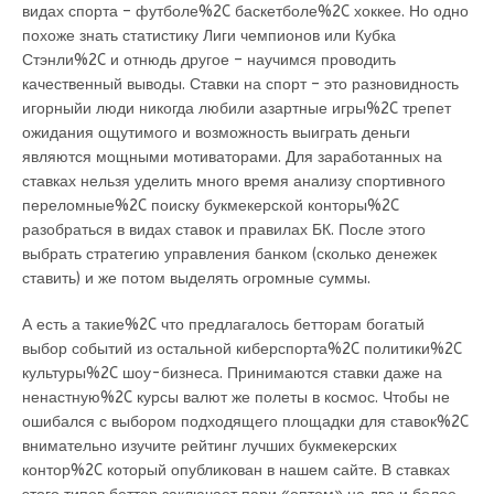
видах спорта – футболе%2C баскетболе%2C хоккее. Но одно
похоже знать статистику Лиги чемпионов или Кубка
Стэнли%2C и отнюдь другое – научимся проводить
качественный выводы. Ставки на спорт – это разновидность
игорныйи люди никогда любили азартные игры%2C трепет
ожидания ощутимого и возможность выиграть деньги
являются мощными мотиваторами. Для заработанных на
ставках нельзя уделить много время анализу спортивного
переломные%2C поиску букмекерской конторы%2C
разобраться в видах ставок и правилах БК. После этого
выбрать стратегию управления банком (сколько денежек
ставить) и же потом выделять огромные суммы.
А есть а такие%2C что предлагалось бетторам богатый
выбор событий из остальной киберспорта%2C политики%2C
культуры%2C шоу-бизнеса. Принимаются ставки даже на
ненастную%2C курсы валют же полеты в космос. Чтобы не
ошибался с выбором подходящего площадки для ставок%2C
внимательно изучите рейтинг лучших букмекерских
контор%2C который опубликован в нашем сайте. В ставках