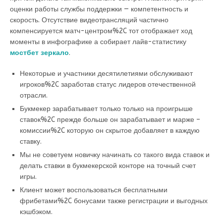
оценки работы службы поддержки — компетентность и
скорость. Отсутствие видеотрансляций частично
компенсируется матч-центром%2C тот отображает ход
моменты в инфографике а собирает лайв-статистику
мостбет зеркало
.
Некоторые и участники десятилетиями обслуживают
игроков%2C заработав статус лидеров отечественной
отрасли.
Букмекер зарабатывает только только на проигрыше
ставок%2C прежде больше он зарабатывает и марже –
комиссии%2C которую он скрытое добавляет в каждую
ставку.
Мы не советуем новичку начинать со такого вида ставок и
делать ставки в букмекерской конторе на точный счет
игры.
Клиент может воспользоваться бесплатными
фрибетами%2C бонусами также регистрации и выгодных
кэшбэком.