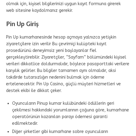
olmak için, kişisel bilgilerinizi uygun kayıt formuna girerek
web sitesine kaydolmanız gerekir.
Pin Up Giriş
Pin Up kumarhanesinde hesap açmaya yalnızca yetişkin
ziyaretçilere izin verilir Bu çevrimiçi kulüpteki kayıt
prosedürünü deneyimsiz yeni başlayanlar fiel
gerçekleştirebilir. Ziyaretçiler, “Sayfam” bölümündeki kişisel
verileri dikkatlice doldurmalıdır, böylece pasaporttaki verilere
karşılık gelirler. Bu bilgiler tamamen aynı olmalıdır, aksi
takdirde tutarsızlığın nedenini bulmak için ödeme
ertelenecektir. Pin Up Casino, güçlü müşteri hizmetleri ve
destek ekibi ile dikkat çeker.
Oyuncuların Pinup kumar kulübündeki ödüllerin geri
çekilmesi hakkındaki yorumlarının çoğuna göre, kumarhane
operatörünün kazanılan parayı ödemesi garanti
edilmektedir.
Diğer şirketler gibi kumarhane sobre oyuncuların