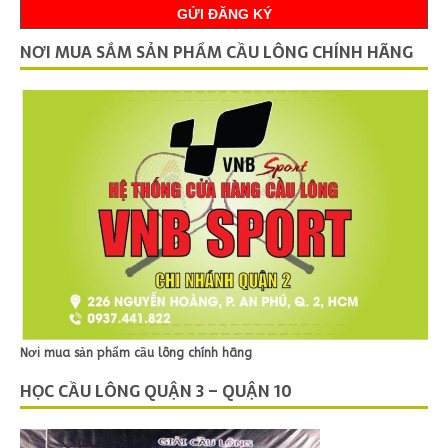
NƠI MUA SẮM SẢN PHẨM CẦU LÔNG CHÍNH HÃNG
Nơi mua sản phẩm cầu lông chính hãng
HỌC CẦU LÔNG QUẬN 3 – QUẬN 10