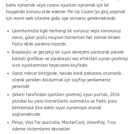
bahis oynamak veya casino oyunları oynamak için bir
hoşgeldin bonusu elde ederler. Pin Up Casino’ya giriş yapmak
için resmi web sitesine gidip üye olmanız gerekmektedir.
İşlemlerinizle ilgili herhangi bir sorunuz veya sorununuz
varsa, güler yüzlü müşteri hizmetleri her zaman birden
fazla dilde yardıma hazırdır.
Büyüleyici ve gerçekçi bir oyun deneyimi yaratarak yüksek
kaliteli grafikler ve sürükleyici ses efektleri sunan çevrimiçi
slot oyunlarımızın heyecanını keşfedin.
Sanal miktar bittiğinde, hesabı kredi pahasına otomatik
olarak yeniden doldurmak için sayfayı yenilemeniz
yeterlidir.
Şirketi tarafından işletilen çevrimiçi oyun portalı, 2016
yılından bu yana hizmetlerini sunmakta ve farklı para
birimleriyle (lira dahil) oyun oynamaya olanak
sağlamaktadır.
Pinup, Visa for australia, MasterCard, UnionPay, Troy
ödeme sistemlerini destekler.