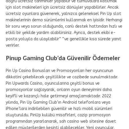
doğru ücretsiz tahminler yapabilir ve turnuvalara katılmak
için slot makineleri için ücretsiz dönüşler yapabilirler. Ancak
ücretsiz oyunlara güvenerek, yalnızca geleneksel Pin Up slot
makinelerinin demo sürümlerini kullanmak en iyisidir. Herhangi
bir soru veya sorun olduğunda, canlı destek hattından hızlı ve
etkili bir şekilde yardım alabilirsiniz. Ayrıca, destek ekibi e-
posta yoluyla da ulaşılabilir” “ve genellikle kısa sürede yanıt
verirler.
Pinup Gaming Club’da Güvenilir Ödemeler
Pin Up Casino Bonusları ve Promosyonları her oyuncunun
dikkatini çekebilecek çeşitlilikte ve cazibede sunulmaktadır.
Pin Upwards Casino, oyuncularına çeşitli bonus ve
promosyonlar sağlayarak, onların oyun deneyimini daha
keyifli ve kazançlı hale getirmeyi amaçlamaktadır. 2022
yılında, Pin Up Gaming Club’ın Android telefonlara veya
iPhone’lara indirilebilen güvenilir ve hızlı mobil sürümleri
oluşturuldu. PinUp kulübü misafirleri, cazip promosyon
programından yararlanarak, sah casino web sitesine davet
edilen müşterilerden kesinti alabilecekler. Yeni oyuncular,