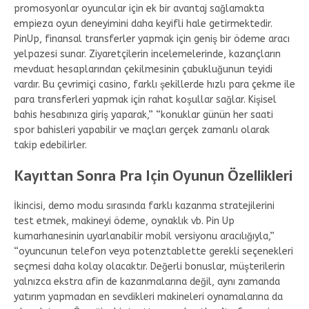
promosyonlar oyuncular için ek bir avantaj sağlamakta
empieza oyun deneyimini daha keyifli hale getirmektedir.
PinUp, finansal transferler yapmak için geniş bir ödeme aracı
yelpazesi sunar. Ziyaretçilerin incelemelerinde, kazançların
mevduat hesaplarından çekilmesinin çabukluğunun teyidi
vardır. Bu çevrimiçi casino, farklı şekillerde hızlı para çekme ile
para transferleri yapmak için rahat koşullar sağlar. Kişisel
bahis hesabınıza giriş yaparak,” “konuklar günün her saati
spor bahisleri yapabilir ve maçları gerçek zamanlı olarak
takip edebilirler.
Kayıttan Sonra Pra Için Oyunun Özellikleri
İkincisi, demo modu sırasında farklı kazanma stratejilerini
test etmek, makineyi ödeme, oynaklık vb. Pin Up
kumarhanesinin uyarlanabilir mobil versiyonu aracılığıyla,”
“oyuncunun telefon veya potenztablette gerekli seçenekleri
seçmesi daha kolay olacaktır. Değerli bonuslar, müşterilerin
yalnızca ekstra afin de kazanmalarına değil, aynı zamanda
yatırım yapmadan en sevdikleri makineleri oynamalarına da