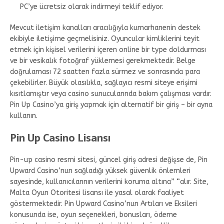
PC’ye ücretsiz olarak indirmeyi teklif ediyor.
Mevcut iletişim kanalları aracılığıyla kumarhanenin destek
ekibiyle iletişime geçmelisiniz. Oyuncular kimliklerini teyit
etmek için kişisel verilerini içeren online bir type doldurması
ve bir vesikalık fotoğraf yüklemesi gerekmektedir. Belge
doğrulaması 72 saatten fazla sürmez ve sonrasında para
çekebilirler. Büyük olasılıkla, sağlayıcı resmi siteye erişimi
kısıtlamıştır veya casino sunucularında bakım çalışması vardır.
Pin Up Casino’ya giriş yapmak için alternatif bir giriş – bir ayna
kullanın.
Pin Up Casino Lisansı
Pin-up casino resmi sitesi, güncel giriş adresi değişse de, Pin
Upward Casino’nun sağladığı yüksek güvenlik önlemleri
sayesinde, kullanıcılarının verilerini koruma altına” “alır. Site,
Malta Oyun Otoritesi lisansı ile yasal olarak faaliyet
göstermektedir. Pin Upward Casino’nun Artıları ve Eksileri
konusunda ise, oyun seçenekleri, bonusları, ödeme