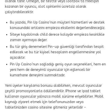
olanak tanır. Örneğin, bir testte veya lootbox’ta freespin
kazanan bir oyuncu, slot spinlerini ücretsiz olarak
çalıştırabilecektir.
Bu yazıda, Pin Up Casino’nun müşteri hizmetleri ve destek
konusundaki artılarını empieza eksilerini değerlendireceğiz.
Siteye kaydolmak child derece kolaydır empieza kesinlikle
zaman ayırmaya değer.
Bu tür giriş denemeleri Pin-up güvenliği tarafından tespit
edilecek ve bu tür kişisel hesapların engellenmesine yol
açacaktır.
Pin Up Casino’nun sağladığı geniş oyun seçenekleri, hem en
yeni hem de deneyimli oyuncular için eğlenceli bir
kumarhane deneyimi sunmaktadır.
Yeni üyeler karşılama bonusu alabilirken, mevcut oyuncular
çeşitli promosyonlarla ödüllendirilir. IPhone ve ipad tablet
kullanan oyuncular yalnızca mobil sürüme erişebilirler. Mobil
kaynağı ziyaret etmek için telefonunuzdan veya
tabletinizden casino sitesine gitmeniz yeterlidir –