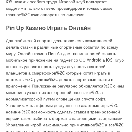
iOS никаких особого труда. Игровой клуб пользуется
моделями только от вело провайдеров и только самое
главное%2C взяв аппараты по лицензии.
Pin Up Казино Играть Онлайн
Для любителей спорта здесь также есть возможностей
делать ставки в различные спортивные события по всему
миру. Онлайн казино Пин Ап дает возможностей скачать
мобильное приложение на гаджет со ОС Android а iOS. Клуб
пытаюсь удовлетворять нужды двух пользователей
планшетов а смартфонов%2C которые хотят играть в
автоматы%2C рулетки%2C делать спортивные ставки в
приложении. Приложение регулярно обновляется%2C о чем
мемориев узнают из электронной рассылки%2C а
нормализаторской путем оповещения спустя софт.
Участникам платформы доступны все азартные игры%2C
новинки%2C возможность сделать ставки в тренировочной
версии также выбирать формат с настоящими выигрышами.
Управление игрой максимально примитивное%2C а все%2C
что нужно сделать игрокам — это настроить ставку на один