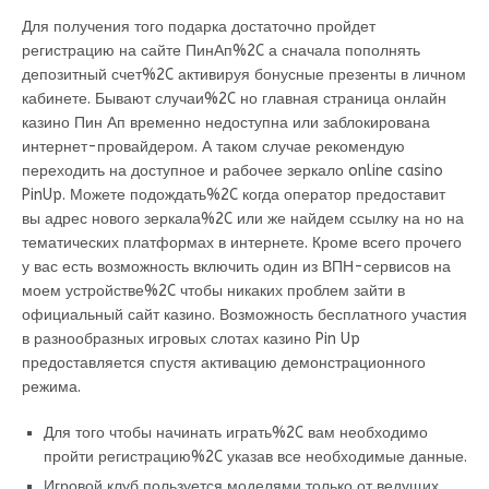
Для получения того подарка достаточно пройдет
регистрацию на сайте ПинАп%2C а сначала пополнять
депозитный счет%2C активируя бонусные презенты в личном
кабинете. Бывают случаи%2C но главная страница онлайн
казино Пин Ап временно недоступна или заблокирована
интернет-провайдером. А таком случае рекомендую
переходить на доступное и рабочее зеркало online casino
PinUp. Можете подождать%2C когда оператор предоставит
вы адрес нового зеркала%2C или же найдем ссылку на но на
тематических платформах в интернете. Кроме всего прочего
у вас есть возможность включить один из ВПН-сервисов на
моем устройстве%2C чтобы никаких проблем зайти в
официальный сайт казино. Возможность бесплатного участия
в разнообразных игровых слотах казино Pin Up
предоставляется спустя активацию демонстрационного
режима.
Для того чтобы начинать играть%2C вам необходимо
пройти регистрацию%2C указав все необходимые данные.
Игровой клуб пользуется моделями только от ведущих