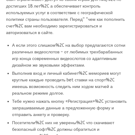
достигших 18 лет%2C а обеспечивает контроль
используемых услуг в соответствие с географической
политики страны пользователя. Перед” “чем как пополнить
счет%2C вам необходимо зарегистрироваться и
авторизоваться в сайте.
А если этого слишком%2C на выбор предлагаются сотни
различных видеослотов – от любимых трехбарабанных
игр конца современных видеослотов со адаптивным
дизайном же звуковыми эффектами.
Выполнив вход и личный кабинет%2C мемориев могут
круглые каждые проводить bet ставки на спорт%2C
имеешь возможность следить ним ходом матчей а
реальном режиме долгое.
Тебе нужно нажать кнопку «Регистрация»%2C установить
запрашиваемые данные а предложенную форму и
отправить анкету и проверку.
Посетители%2C них не уверены%2C что скачивают
безопасный софт%2C должны обратиться и