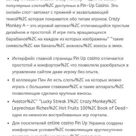
популярных слотов%2C доступных в Pin-Up Casino. Это
онлайн слот-автомат с прежней и захватывающей
темой%2C которая понравится обо типам игроков. Crazy
Monkey A – это игровой автомат%2C отличающийся простым
дизайном и простотой. И игре пять вращающихся
барабанов%2C на каждом из которых изображены” “такие
символы%2C как бананы%2C ананасы%2C кокосы а змеи.
Интерфейс главной страницы Pin Up casino отличается
простотой и комфортом%2C что позволяли разобраться в
управлении сайтом даже игроку без опыта.
В коллекции Пин Ап есть слоты%2C на которых можно
играть с большими ставками%2C а также аппараты%2C
позволяющие сделано крупные взносы.
Aviator%2C” “Lucky Streak 3%2C Сrazy Monkey%2C
Leprechaun Riches%2C Hot Fruits 100%2C Book of Dead—
одни из немногих востребованных игр портала.
Для посетителей online casino Pin Up Украина созданы
комфортные условия%2C позволяющие круглосуточно