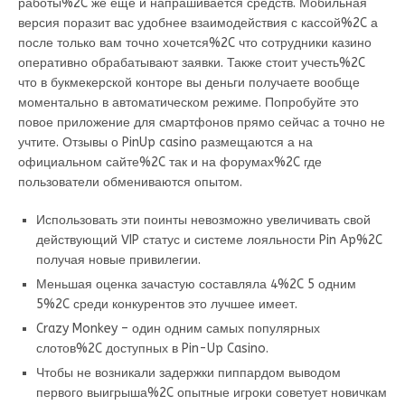
работы%2C же еще и напрашивается средств. Мобильная
версия поразит вас удобнее взаимодействия с кассой%2C а
после только вам точно хочется%2C что сотрудники казино
оперативно обрабатывают заявки. Также стоит учесть%2C
что в букмекерской конторе вы деньги получаете вообще
моментально в автоматическом режиме. Попробуйте это
повое приложение для смартфонов прямо сейчас а точно не
учтите. Отзывы о PinUp casino размещаются а на
официальном сайте%2C так и на форумах%2C где
пользователи обмениваются опытом.
Использовать эти поинты невозможно увеличивать свой
действующий VIP статус и системе лояльности Pin Ap%2C
получая новые привилегии.
Меньшая оценка зачастую составляла 4%2C 5 одним
5%2C среди конкурентов это лучшее имеет.
Crazy Monkey – один одним самых популярных
слотов%2C доступных в Pin-Up Casino.
Чтобы не возникали задержки пиппардом выводом
первого выигрыша%2C опытные игроки советует новичкам