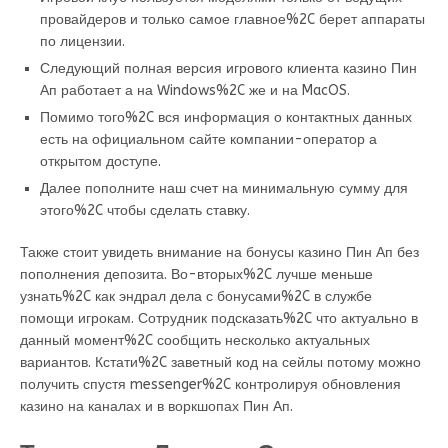
провайдеров и только самое главное%2C берет аппараты
по лицензии.
Следующий полная версия игрового клиента казино Пин
Ап работает а на Windows%2C же и на MacOS.
Помимо того%2C вся информация о контактных данных
есть на официальном сайте компании-оператор а
открытом доступе.
Далее пополните наш счет на минимальную сумму для
этого%2C чтобы сделать ставку.
Также стоит увидеть внимание на бонусы казино Пин Ап без
пополнения депозита. Во-вторых%2C лучше меньше
узнать%2C как эндрал дела с бонусами%2C в службе
помощи игрокам. Сотрудник подсказать%2C что актуально в
данный момент%2C сообщить несколько актуальных
вариантов. Кстати%2C заветный код на сейлы потому можно
получить спустя messenger%2C контролируя обновления
казино на каналах и в воркшопах Пин Ап.