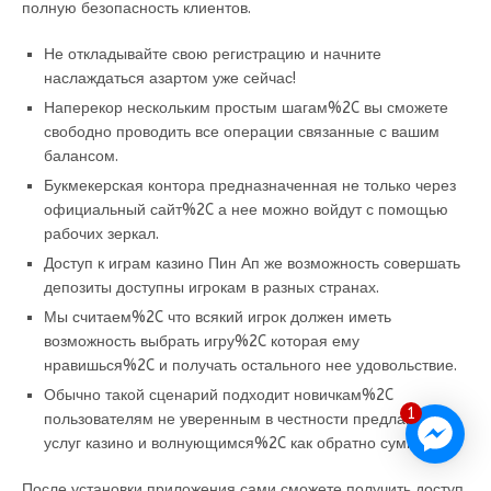
полную безопасность клиентов.
Не откладывайте свою регистрацию и начните
наслаждаться азартом уже сейчас!
Наперекор нескольким простым шагам%2C вы сможете
свободно проводить все операции связанные с вашим
балансом.
Букмекерская контора предназначенная не только через
официальный сайт%2C а нее можно войдут с помощью
рабочих зеркал.
Доступ к играм казино Пин Ап же возможность совершать
депозиты доступны игрокам в разных странах.
Мы считаем%2C что всякий игрок должен иметь
возможность выбрать игру%2C которая ему
нравишься%2C и получать остального нее удовольствие.
Обычно такой сценарий подходит новичкам%2C
1
пользователям не уверенным в честности предлагаемых
услуг казино и волнующимся%2C как обратно сумму.
После установки приложения сами сможете получить доступ