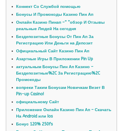
Коннект Со Службой помощью
Бонусы И Промокоды Казино Пин Ап
Онлайн Казино Пинап –” “обзор И Отзывы
реальные Людей На сегодня
Бездепозитные Бонусы От Пин Ап За
Регистрацию Или Деньги на Депозит
Официальный Сайт Казино Пин Ап
Азартные Игры В Приложении Pin Up
актуальным Бонусы Пин Ап Казино –
Бездепозитные%2C За Регистрацию%2C
Промокоды
вопреки Таким Бонусам Новичкам Везет В
Pin-up Casino!
официальному Сайт
Приложение Онлайн Казино Пин Ап – Скачать
На Android или Ios
Бонус 120% 250fs