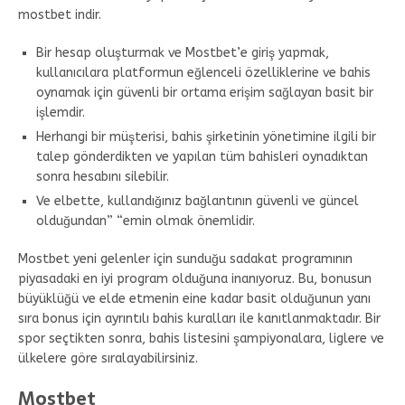
mostbet indir.
Bir hesap oluşturmak ve Mostbet’e giriş yapmak,
kullanıcılara platformun eğlenceli özelliklerine ve bahis
oynamak için güvenli bir ortama erişim sağlayan basit bir
işlemdir.
Herhangi bir müşterisi, bahis şirketinin yönetimine ilgili bir
talep gönderdikten ve yapılan tüm bahisleri oynadıktan
sonra hesabını silebilir.
Ve elbette, kullandığınız bağlantının güvenli ve güncel
olduğundan” “emin olmak önemlidir.
Mostbet yeni gelenler için sunduğu sadakat programının
piyasadaki en iyi program olduğuna inanıyoruz. Bu, bonusun
büyüklüğü ve elde etmenin eine kadar basit olduğunun yanı
sıra bonus için ayrıntılı bahis kuralları ile kanıtlanmaktadır. Bir
spor seçtikten sonra, bahis listesini şampiyonalara, liglere ve
ülkelere göre sıralayabilirsiniz.
Mostbet