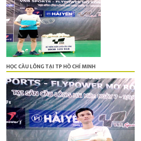
HỌC CẦU LÔNG TẠI TP HỒ CHÍ MINH