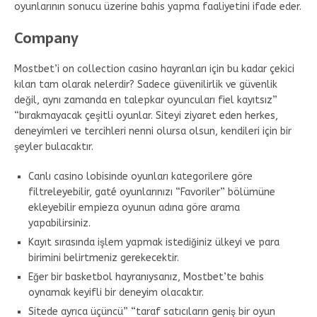
oyunlarının sonucu üzerine bahis yapma faaliyetini ifade eder.
Company
Mostbet’i on collection casino hayranları için bu kadar çekici
kılan tam olarak nelerdir? Sadece güvenilirlik ve güvenlik
değil, aynı zamanda en talepkar oyuncuları fiel kayıtsız”
“bırakmayacak çeşitli oyunlar. Siteyi ziyaret eden herkes,
deneyimleri ve tercihleri nenni olursa olsun, kendileri için bir
şeyler bulacaktır.
Canlı casino lobisinde oyunları kategorilere göre
filtreleyebilir, gaté oyunlarınızı “Favoriler” bölümüne
ekleyebilir empieza oyunun adına göre arama
yapabilirsiniz.
Kayıt sırasında işlem yapmak istediğiniz ülkeyi ve para
birimini belirtmeniz gerekecektir.
Eğer bir basketbol hayranıysanız, Mostbet’te bahis
oynamak keyifli bir deneyim olacaktır.
Sitede ayrıca üçüncü” “taraf satıcıların geniş bir oyun