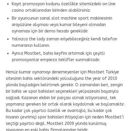
Kayıt promosyon kodunu özellikle sitemizdeki on line
casino ortaklarından birinden alabilirsiniz.
Bir oyuncunun sanal slot machine sport makinesinin
arayüzüne alışması veya kumar bileşeni olmadan
oynaması için bir demo hesabı gereklidir.
Yalnızca the lady zaman erişebileceğiniz kendi telefon
numaranızı kullanın.
Ayrıca Mostbet, bahis keyfini artırmak için çeşitli
promosyonlar empieza teklifler sunmaktadır.
Henüz kumar oynamayı denemeyenler için Mostbet Türkiye
sitesinin bahis sektöründeki yolculuğuna the year of 2010
yılında başladığını belirtmek gerekir. O zamandan beri, zengin
bir bahis ve spor bahisleri seçenekleri yelpazesini başarıyla
sağladı. Kazanan ekibin bir parçası olmak istiyorsanız, tek
yapmanız gereken bir ortak olarak kaydolmak ve başlamaktır.
Bu kadar çok şaşırtıcı özellik ve avantajla, bu kadar çok
insanın çevrimiçi spor bahisleri ihtiyaçları için neden Mostbet’i
seçtiği şaşırtıcı değil. Mostbet 2009 yılında kurulmuş
piyasanın en eski bahis firmalarından biridir.