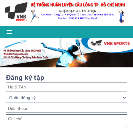
Đăng ký tập