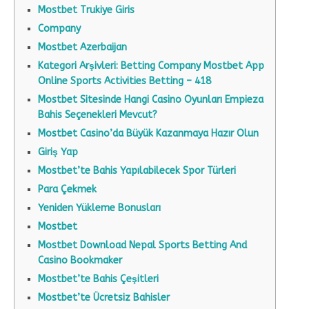
Mostbet Trukiye Giris
Company
Mostbet Azerbaijan
Kategori Arşivleri: Betting Company Mostbet App
Online Sports Activities Betting – 418
Mostbet Sitesinde Hangi Casino Oyunları Empieza
Bahis Seçenekleri Mevcut?
Mostbet Casino’da Büyük Kazanmaya Hazır Olun
Giriş Yap
Mostbet’te Bahis Yapılabilecek Spor Türleri
Para Çekmek
Yeniden Yükleme Bonusları
Mostbet
Mostbet Download Nepal Sports Betting And
Casino Bookmaker
Mostbet’te Bahis Çeşitleri
Mostbet’te Ücretsiz Bahisler