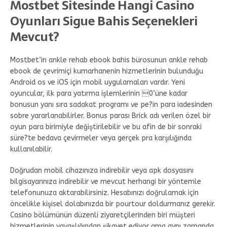
Mostbet Sitesinde Hangi Casino
Oyunları Sigue Bahis Seçenekleri
Mevcut?
Mostbet’in ankle rehab ebook bahis bürosunun ankle rehab
ebook de çevrimiçi kumarhanenin hizmetlerinin bulunduğu
Android os ve iOS için mobil uygulamaları vardır. Yeni
oyuncular, ilk para yatırma işlemlerinin 0’üne kadar
bonusun yanı sıra sadakat programı ve pe?in para iadesinden
sobre yararlanabilirler. Bonus parası Brick adı verilen özel bir
oyun para birimiyle değiştirilebilir ve bu afin de bir sonraki
süre?te bedava çevirmeler veya gerçek pra karşılığında
kullanılabilir.
Doğrudan mobil cihazınıza indirebilir veya apk dosyasını
bilgisayarınıza indirebilir ve mevcut herhangi bir yöntemle
telefonunuza aktarabilirsiniz. Hesabınızı doğrulamak için
öncelikle kişisel dolabınızda bir pourtour doldurmanız gerekir.
Casino bölümünün düzenli ziyaretçilerinden biri müşteri
hizmetlerinin yavaşlığından şikayet ediyor ama aynı zamanda