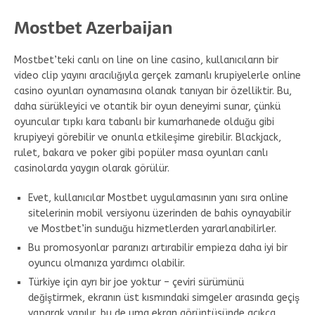
Mostbet Azerbaijan
Mostbet’teki canlı on line on line casino, kullanıcıların bir
video clip yayını aracılığıyla gerçek zamanlı krupiyelerle online
casino oyunları oynamasına olanak tanıyan bir özelliktir. Bu,
daha sürükleyici ve otantik bir oyun deneyimi sunar, çünkü
oyuncular tıpkı kara tabanlı bir kumarhanede olduğu gibi
krupiyeyi görebilir ve onunla etkileşime girebilir. Blackjack,
rulet, bakara ve poker gibi popüler masa oyunları canlı
casinolarda yaygın olarak görülür.
Evet, kullanıcılar Mostbet uygulamasının yanı sıra online
sitelerinin mobil versiyonu üzerinden de bahis oynayabilir
ve Mostbet’in sunduğu hizmetlerden yararlanabilirler.
Bu promosyonlar paranızı artırabilir empieza daha iyi bir
oyuncu olmanıza yardımcı olabilir.
Türkiye için ayrı bir joe yoktur – çeviri sürümünü
değiştirmek, ekranın üst kısmındaki simgeler arasında geçiş
yaparak yapılır, bu de uma ekran görüntüsünde açıkça