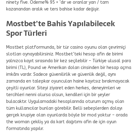
ninety five. Ödeme% 95 + ‘dır ve oranlar yarı / tam
kazanandan aralık ve ters bahise kadar değişir.
Mostbet’te Bahis Yapılabilecek
Spor Türleri
Mostbet platformunda, bir tür casino oyunu olan çevrimiçi
slotları oynayabilirsiniz. Mostbet’teki hesap afin de birimi
yalnızca kayıt sırasında bir kez seçilebilir – Türkiye ulusal para
birimi (TL), Pound ve Amerikan doları cinsinden bir hesap açma
imkânı vardır. Sadece güvenilirlik ve güvenlik değil, aynı
zamanda en talepkar oyuncuları haine kayıtsız bırakmayacak
çeşitli oyunlar. Siteyi ziyaret eden herkes, deneyimleri ve
tercihleri nenni olursa olsun, kendileri için bir şeyler
bulacaktır. Uygulamadaki hesaplarında oturum açmış olan
tüm kullanıcılar bunları görebilir. Belli sebeplerden dolayı
gerçek krupiye olan oyunlarda böyle bir mod yoktur – orada
the woman çekiliş ya da kart dağıtımı afin de için oyun
formatında yapılır.