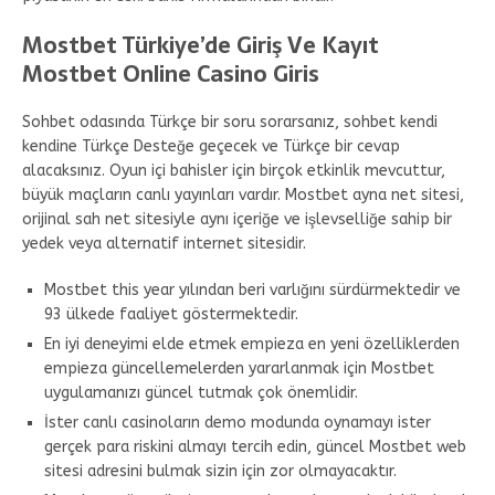
Mostbet Türkiye’de Giriş Ve Kayıt
Mostbet Online Casino Giris
Sohbet odasında Türkçe bir soru sorarsanız, sohbet kendi
kendine Türkçe Desteğe geçecek ve Türkçe bir cevap
alacaksınız. Oyun içi bahisler için birçok etkinlik mevcuttur,
büyük maçların canlı yayınları vardır. Mostbet ayna net sitesi,
orijinal sah net sitesiyle aynı içeriğe ve işlevselliğe sahip bir
yedek veya alternatif internet sitesidir.
Mostbet this year yılından beri varlığını sürdürmektedir ve
93 ülkede faaliyet göstermektedir.
En iyi deneyimi elde etmek empieza en yeni özelliklerden
empieza güncellemelerden yararlanmak için Mostbet
uygulamanızı güncel tutmak çok önemlidir.
İster canlı casinoların demo modunda oynamayı ister
gerçek para riskini almayı tercih edin, güncel Mostbet web
sitesi adresini bulmak sizin için zor olmayacaktır.