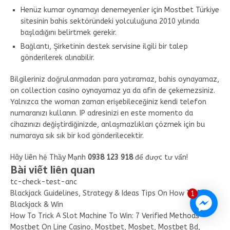
Henüz kumar oynamayı denemeyenler için Mostbet Türkiye
sitesinin bahis sektöründeki yolculuğuna 2010 yılında
başladığını belirtmek gerekir.
Bağlantı, Şirketinin destek servisine ilgili bir talep
gönderilerek alınabilir.
Bilgileriniz doğrulanmadan para yatıramaz, bahis oynayamaz,
on collection casino oynayamaz ya da afin de çekemezsiniz.
Yalnızca the woman zaman erişebileceğiniz kendi telefon
numaranızı kullanın. IP adresinizi en este momento da
cihazınızı değiştirdiğinizde, anlaşmazlıkları çözmek için bu
numaraya sık sık bir kod gönderilecektir.
Hãy liên hệ Thầy Mạnh
0938 123 918
để được tư vấn!
Bài viết liên quan
tc-check-test-anc
Blackjack Guidelines, Strategy & Ideas Tips On How To Play
1
Blackjack & Win
How To Trick A Slot Machine To Win: 7 Verified Methods
Mostbet On Line Casino, Mostbet, Mosbet, Mostbet Bd,