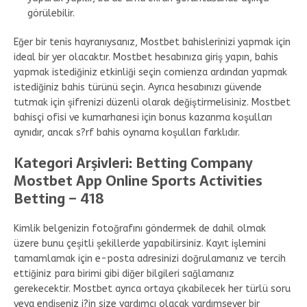
görülebilir.
Eğer bir tenis hayranıysanız, Mostbet bahislerinizi yapmak için
ideal bir yer olacaktır. Mostbet hesabınıza giriş yapın, bahis
yapmak istediğiniz etkinliği seçin comienza ardından yapmak
istediğiniz bahis türünü seçin. Ayrıca hesabınızı güvende
tutmak için şifrenizi düzenli olarak değiştirmelisiniz. Mostbet
bahisçi ofisi ve kumarhanesi için bonus kazanma koşulları
aynıdır, ancak s?rf bahis oynama koşulları farklıdır.
Kategori Arşivleri: Betting Company
Mostbet App Online Sports Activities
Betting – 418
Kimlik belgenizin fotoğrafını göndermek de dahil olmak
üzere bunu çeşitli şekillerde yapabilirsiniz. Kayıt işlemini
tamamlamak için e-posta adresinizi doğrulamanız ve tercih
ettiğiniz para birimi gibi diğer bilgileri sağlamanız
gerekecektir. Mostbet ayrıca ortaya çıkabilecek her türlü soru
veya endişeniz i?in size yardımcı olacak yardımsever bir