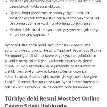
Mostbet müşterilerine para çekme olanağı da dahil olmak
üzere birçok fayda sunmaktadır.
Oyuncu kodu göndermekte sorun yaşıyor, ancak bir
Mostbet destek temsilcisinin geri bildirime yanıt verdiğini
ve sorunu çözmeye yardımcı olduğunu görebilirsiniz.
Mosbet bahis sitesi ile aynı kaderi yaşayan pek çok siteye
bu şekilde giriş yapılabilir.
Ayrıca net sitelerinin mobil uygulamasını ve masaüstü
sürümünü de sunuyorlar. NetEnt, Yggdrasil, Pragmatic Play ve
Microgaming dahil olmak üzere birçok yazılım geliştiricinin
güvenilir ortağıdırlar. Kişisel verileriniz siparişinizi işleme
almak, bu web sitesindeki deneyimlerinizi desteklemek ve
gizlilik ilkesi sayfamızda açıklanan diğer amaçlar için
kullanılacaktır. Mostbet giriş işlemi için kayıt şeklinize göre
farklı” “alternatifler karşınıza çıkar. Ayrıca sitenin kazançları
ödemek için 3 milyon €’luk bir garanti fonu bulunmakta.
Türkiye’deki Resmi Mostbet Online
Casino Sitesi Hakkında