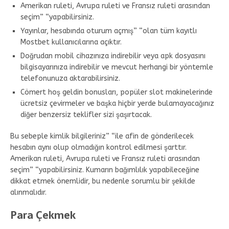
Amerikan ruleti, Avrupa ruleti ve Fransız ruleti arasından
seçim” “yapabilirsiniz.
Yayınlar, hesabında oturum açmış” “olan tüm kayıtlı
Mostbet kullanıcılarına açıktır.
Doğrudan mobil cihazınıza indirebilir veya apk dosyasını
bilgisayarınıza indirebilir ve mevcut herhangi bir yöntemle
telefonunuza aktarabilirsiniz.
Cömert hoş geldin bonusları, popüler slot makinelerinde
ücretsiz çevirmeler ve başka hiçbir yerde bulamayacağınız
diğer benzersiz teklifler sizi şaşırtacak.
Bu sebeple kimlik bilgileriniz” “ile afin de gönderilecek
hesabın aynı olup olmadığın kontrol edilmesi şarttır.
Amerikan ruleti, Avrupa ruleti ve Fransız ruleti arasından
seçim” “yapabilirsiniz. Kumarın bağımlılık yapabileceğine
dikkat etmek önemlidir, bu nedenle sorumlu bir şekilde
alınmalıdır.
Para Çekmek