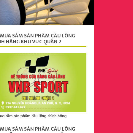
 MUA SẮM SẢN PHẨM CẦU LÔNG
NH HÃNG KHU VỰC QUẬN 2
ua sắm sản phẩm cầu lông chính hãng
 MUA SẮM SẢN PHẨM CẦU LÔNG