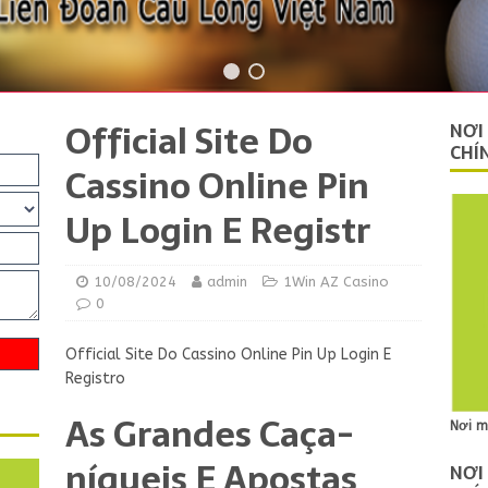
Official Site Do
NƠI
CHÍ
Cassino Online Pin
Up Login E Registr
10/08/2024
admin
1Win AZ Casino
0
Official Site Do Cassino Online Pin Up Login E
Registro
As Grandes Caça-
Nơi m
níqueis E Apostas
NƠI