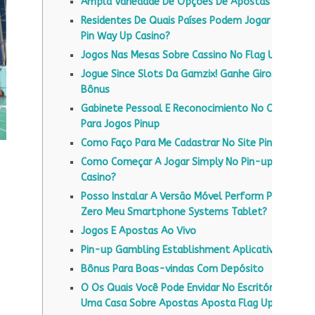
Ampla Variedade De Opções De Apostas
Residentes De Quais Países Podem Jogar No
Pin Way Up Casino?
Jogos Nas Mesas Sobre Cassino No Flag Up
Jogue Since Slots Da Gamzix! Ganhe Giros De
Bônus
Gabinete Pessoal E Reconocimiento No Clube
Para Jogos Pinup
Como Faço Para Me Cadastrar No Site Pin-up?
Como Começar A Jogar Simply No Pin-up
Casino?
Posso Instalar A Versão Móvel Perform Pin Up
Zero Meu Smartphone Systems Tablet?
Jogos E Apostas Ao Vivo
Pin-up Gambling Establishment Aplicativo
Bônus Para Boas-vindas Com Depósito
O Os Quais Você Pode Envidar No Escritório De
Uma Casa Sobre Apostas Aposta Flag Up