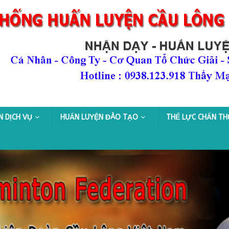
N DỊCH VỤ
HUẤN LUYỆN ĐÀO TẠO
THỂ LỰC CHẤN T