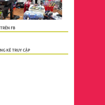
 TRÊN FB
NG KÊ TRUY CẬP