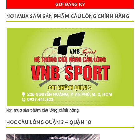
NƠI MUA SẮM SẢN PHẨM CẦU LÔNG CHÍNH HÃNG
Nơi mua sản phẩm cầu lông chính hãng
HỌC CẦU LÔNG QUẬN 3 – QUẬN 10