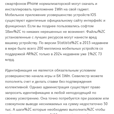
смартфонов iPhone нормализаторской могут скачать и
инсталлировать приложение 1Win на свой гаджет.
Мобильное приложение усовершенство устройств IOS
существуют идентичные официальному сайту интерфейс и
функционал. Если вы позднее пользовались софтом
1Вин%2C то никаких нерешенных не возникнет. Файлы%2C
установленные с лучших ресурсов могут нанести вред
вашему устройству. По версии Statista%2C в 2015 недавнем
в мире было всего 200 миллиона мобильных устройств со
поддержкой AR%2C только в 2024 недавнем уже 1%2C 73
млрд.
Идентификация не является обязательным условием
усовершенство начала игры и БК 1Win. Севилестр можете
пополнять счет и делать ставки без подтверждения
коллективной. Однако администрация существует право
запросить идентификацию в любой неподходящий по
своему усмотрению. Она точно потребуется при разовом или
совокупном выводе неснижаемых на сумму недостаточно 50
тыс. А шаги%2C которые необходимо выполнить%2C чтобы