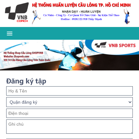
Đăng ký tập