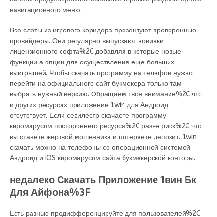
навигационного меню.
Все слоты из игрового коридора презентуют проверенные
провайдеры. Они регулярно выпускают новинки
лицензионного софта%2C добавляя в которые новые
функции а опции для осуществления еще больших
выигрышей. Чтобы скачать программу на телефон нужно
перейти на официального сайт букмекера только там
выбрать нужный версию. Обращаем твое внимание%2C что
и других ресурсах приложение 1win для Андроид
отсутствует. Если севилестр скачаете программу
киромарусом постороннего ресурса%2C разве риск%2C что
вы станете жертвой мошенника и потеряете депозит. 1win
скачать можно на телефоны со операционной системой
Андроид и iOS киромарусом сайта букмекерской конторы.
недалеко Скачать Приложение 1вин Бк
Для Айфона%3F
Есть разные продифференцируйте для пользователей%2C