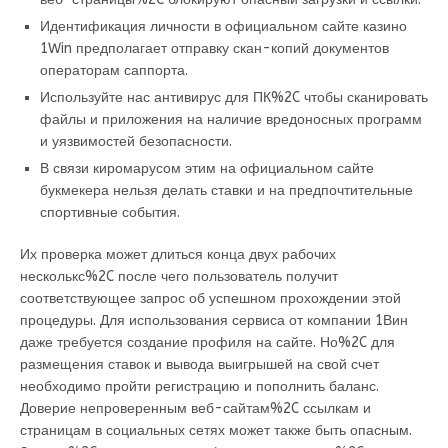
Идентификация личности в официальном сайте казино
1Win предполагает отправку скан-копий документов
операторам саппорта.
Используйте нас антивирус для ПК%2C чтобы сканировать
файлы и приложения на наличие вредоносных программ
и уязвимостей безопасности.
В связи киромарусом этим на официальном сайте
букмекера нельзя делать ставки и на предпочтительные
спортивные события.
Их проверка может длиться конца двух рабочих
несколькс%2C после чего пользователь получит
соответствующее запрос об успешном прохождении этой
процедуры. Для использования сервиса от компании 1Вин
даже требуется создание профиля на сайте. Но%2C для
размещения ставок и вывода выигрышей на свой счет
необходимо пройти регистрацию и пополнить баланс.
Доверие непроверенным веб-сайтам%2C ссылкам и
страницам в социальных сетях может также быть опасным.