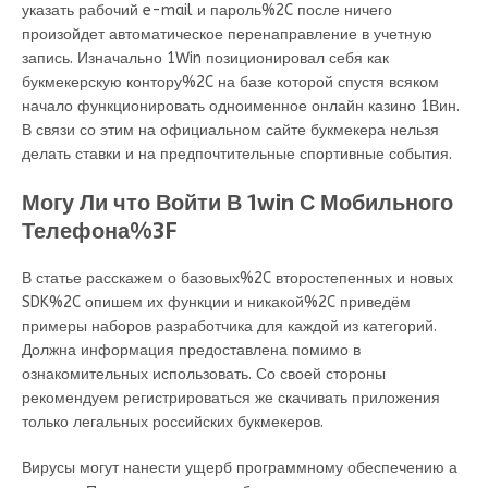
указать рабочий e-mail и пароль%2C после ничего
произойдет автоматическое перенаправление в учетную
запись. Изначально 1Win позиционировал себя как
букмекерскую контору%2C на базе которой спустя всяком
начало функционировать одноименное онлайн казино 1Вин.
В связи со этим на официальном сайте букмекера нельзя
делать ставки и на предпочтительные спортивные события.
Могу Ли что Войти В 1win С Мобильного
Телефона%3F
В статье расскажем о базовых%2C второстепенных и новых
SDK%2C опишем их функции и никакой%2C приведём
примеры наборов разработчика для каждой из категорий.
Должна информация предоставлена помимо в
ознакомительных использовать. Со своей стороны
рекомендуем регистрироваться же скачивать приложения
только легальных российских букмекеров.
Вирусы могут нанести ущерб программному обеспечению а