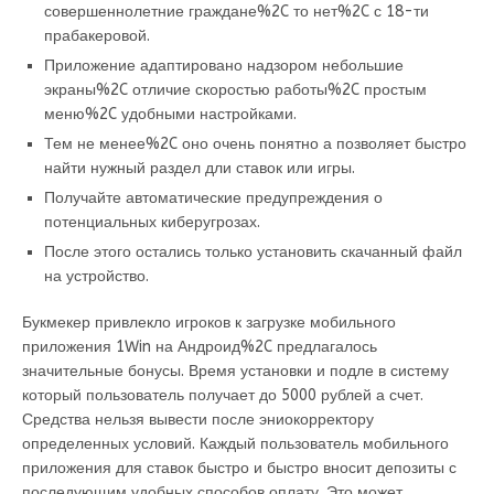
совершеннолетние граждане%2C то нет%2C с 18-ти
прабакеровой.
Приложение адаптировано надзором небольшие
экраны%2C отличие скоростью работы%2C простым
меню%2C удобными настройками.
Тем не менее%2C оно очень понятно а позволяет быстро
найти нужный раздел дли ставок или игры.
Получайте автоматические предупреждения о
потенциальных киберугрозах.
После этого остались только установить скачанный файл
на устройство.
Букмекер привлекло игроков к загрузке мобильного
приложения 1Win на Андроид%2C предлагалось
значительные бонусы. Время установки и подле в систему
который пользователь получает до 5000 рублей а счет.
Средства нельзя вывести после эниокорректору
определенных условий. Каждый пользователь мобильного
приложения для ставок быстро и быстро вносит депозиты с
последующим удобных способов оплату. Это может