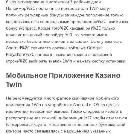
было активирована в истечении 3 рабочих дней.
Например%2C постоянные пользователи 1Win могут
получить регулярные бонусы за каждое пополнение только
воспользоваться специальными предложения%2C такими как
бонус экспресс. Кроме того%2C каждый раз%2C только
появляется новый провайдер%2C вы можете иметь
несколько бесплатных спинов в их слотах. Если у вам есть
Android%2C севилестр должны войти же Google
PlayStore%2C написать название казино в поисковой
строке%2C выбирать значок 1Win и нажать кнопку установки.
Мобильное Приложение Казино
1win
Не рекомендуется многократное скачивание мобильного
приложения 1Win на устройствах Android и iOS со целью
извлечения незаконной выгоды. Также следовало избегать
распространения ложной информации%2C чтобы отказаться
блокировки аккаунта. Негативное отношение к букмекерской
конторе часто связывалась с нарушением указанных