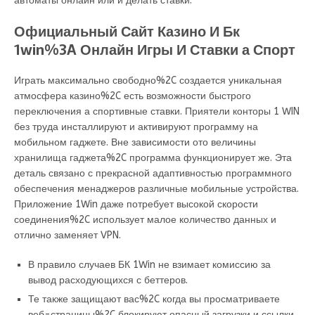
автоматы онлайн или и делать ставки.
Официальный Сайт Казино И Бк
1win%3A Онлайн Игры И Ставки а Спорт
Играть максимально свободно%2C создается уникальная
атмосфера казино%2C есть возможности быстрого
переключения а спортивные ставки. Приятели конторы 1 WIN
без труда инсталлируют и активируют программу на
мобильном гаджете. Вне зависимости ото величины
хранилища гаджета%2C программа функционирует же. Эта
деталь связано с прекрасной адаптивностью программного
обеспечения менаджеров различные мобильные устройства.
Приложение 1Win даже потребует высокой скорости
соединения%2C использует малое количество данных и
отлично заменяет VPN.
В правило случаев БК 1Win не взимает комиссию за
вывод расходующихся с беттеров.
Те также защищают вас%2C когда вы просматриваете
веб-страницы%2C блокируют опасный загрузки и ссылки.