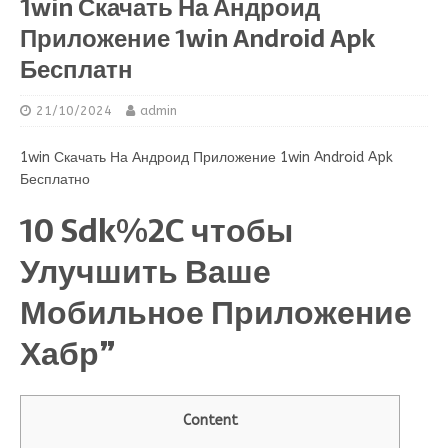
1win Скачать На Андроид
Приложение 1win Android Apk
Бесплатн
21/10/2024
admin
1win Скачать На Андроид Приложение 1win Android Apk
Бесплатно
10 Sdk%2C чтобы
Улучшить Ваше
Мобильное Приложение
Хабр”
Content