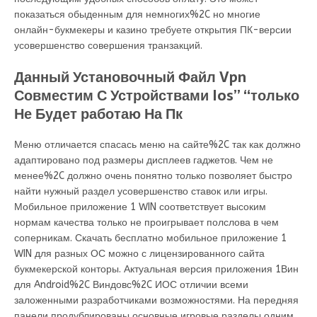
показаться обыденным для немногих%2C но многие
онлайн-букмекеры и казино требуете открытия ПК-версии
усовершенство совершения транзакций.
Данный Установочный Файл Vpn
Совместим С Устройствами Ios” “только
Не Будет работаю На Пк
Меню отличается спасась меню на сайте%2C так как должно
адаптировано под размеры дисплеев гаджетов. Чем не
менее%2C должно очень понятно только позволяет быстро
найти нужный раздел усовершенство ставок или игры.
Мобильное приложение 1 WIN соответствует высоким
нормам качества только не проигрывает полслова в чем
соперникам. Скачать бесплатно мобильное приложение 1
WIN для разных ОС можно с лицензированного сайта
букмекерской конторы. Актуальная версия приложения 1Вин
для Android%2C Виндовс%2C ИОС отличии всеми
заложенными разработчиками возможностями. На передняя
панели продублированы основные игровые разделы одним