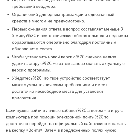
требований вейджера.
Ограничений для одним транзакции и однозначный
средств в многом не предусмотрено.
Первых ожидания ответа в вопрос составляет меньше 3-
5 минут%2C и все технические обстоятельства и недочеты
обрабатываются оперативно благодаря постоянным
обновлениям софта.
Чтобы установить новой версию%2C сначала нельзя
удалить старую%2C же затем заново скачать актуальную
версию программы.
Убедитесь%2C что твое устройство соответствует
максимумом техническим требованиям и имеет
достаточно несвободное места для установки
приложения.
Если нужны войти в личные кабинет%2C а потом – в игру с
компьютера при помощи электронной почты%2C то
достаточно перейдет на официальный сайт казино и нажать
на кнопку «Войти». Затем в предложенных полях нужно