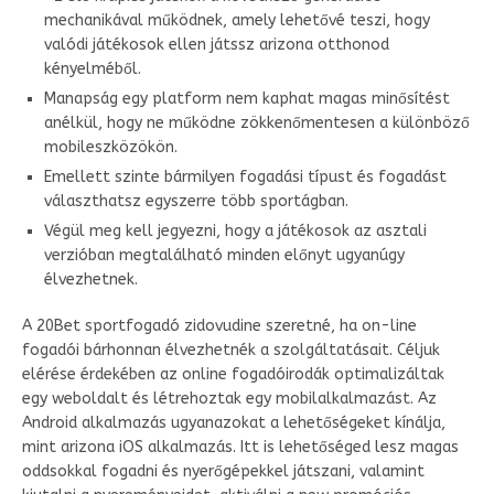
mechanikával működnek, amely lehetővé teszi, hogy
valódi játékosok ellen játssz arizona otthonod
kényelméből.
Manapság egy platform nem kaphat magas minősítést
anélkül, hogy ne működne zökkenőmentesen a különböző
mobileszközökön.
Emellett szinte bármilyen fogadási típust és fogadást
választhatsz egyszerre több sportágban.
Végül meg kell jegyezni, hogy a játékosok az asztali
verzióban megtalálható minden előnyt ugyanúgy
élvezhetnek.
A 20Bet sportfogadó zidovudine szeretné, ha on-line
fogadói bárhonnan élvezhetnék a szolgáltatásait. Céljuk
elérése érdekében az online fogadóirodák optimalizáltak
egy weboldalt és létrehoztak egy mobilalkalmazást. Az
Android alkalmazás ugyanazokat a lehetőségeket kínálja,
mint arizona iOS alkalmazás. Itt is lehetőséged lesz magas
oddsokkal fogadni és nyerőgépekkel játszani, valamint