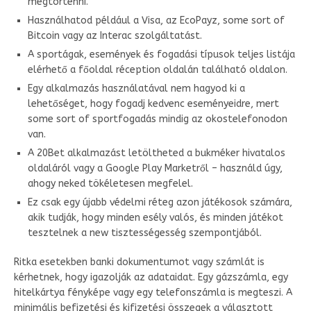
megtörténni.
Használhatod például a Visa, az EcoPayz, some sort of
Bitcoin vagy az Interac szolgáltatást.
A sportágak, események és fogadási típusok teljes listája
elérhető a főoldal réception oldalán található oldalon.
Egy alkalmazás használatával nem hagyod ki a
lehetőséget, hogy fogadj kedvenc eseményeidre, mert
some sort of sportfogadás mindig az okostelefonodon
van.
A 20Bet alkalmazást letöltheted a bukméker hivatalos
oldaláról vagy a Google Play Marketről – használd úgy,
ahogy neked tökéletesen megfelel.
Ez csak egy újabb védelmi réteg azon játékosok számára,
akik tudják, hogy minden esély valós, és minden játékot
tesztelnek a new tisztességesség szempontjából.
Ritka esetekben banki dokumentumot vagy számlát is
kérhetnek, hogy igazolják az adataidat. Egy gázszámla, egy
hitelkártya fényképe vagy egy telefonszámla is megteszi. A
minimális befizetési és kifizetési összegek a választott