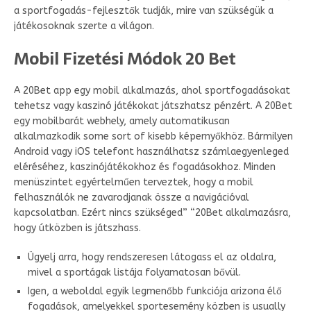
a sportfogadás-fejlesztők tudják, mire van szükségük a
játékosoknak szerte a világon.
Mobil Fizetési Módok 20 Bet
A 20Bet app egy mobil alkalmazás, ahol sportfogadásokat
tehetsz vagy kaszinó játékokat játszhatsz pénzért. A 20Bet
egy mobilbarát webhely, amely automatikusan
alkalmazkodik some sort of kisebb képernyőkhöz. Bármilyen
Android vagy iOS telefont használhatsz számlaegyenleged
eléréséhez, kaszinójátékokhoz és fogadásokhoz. Minden
menüszintet egyértelműen terveztek, hogy a mobil
felhasználók ne zavarodjanak össze a navigációval
kapcsolatban. Ezért nincs szükséged” “20Bet alkalmazásra,
hogy útközben is játszhass.
Ügyelj arra, hogy rendszeresen látogass el az oldalra,
mivel a sportágak listája folyamatosan bővül.
Igen, a weboldal egyik legmenőbb funkciója arizona élő
fogadások, amelyekkel sportesemény közben is usually