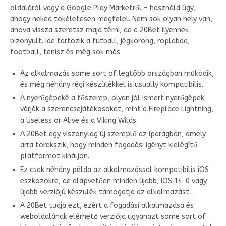
oldaláról vagy a Google Play Marketről – használd úgy,
ahogy neked tökéletesen megfelel. Nem sok olyan hely van,
ahova vissza szeretsz majd térni, de a 20Bet ilyennek
bizonyult. Ide tartozik a futball, jégkorong, röplabda,
football, tenisz és még sok más.
Az alkalmazás some sort of legtöbb országban működik,
és még néhány régi készülékkel is usually kompatibilis.
A nyerőgépeké a főszerep, olyan jól ismert nyerőgépek
várják a szerencsejátékosokat, mint a Fireplace Lightning,
a Useless or Alive és a Viking Wilds.
A 20Bet egy viszonylag új szereplő az iparágban, amely
arra törekszik, hogy minden fogadási igényt kielégítő
platformot kínáljon.
Ez csak néhány példa az alkalmazással kompatibilis iOS
eszközökre, de alapvetően minden újabb, iOS 14. 0 vagy
újabb verziójú készülék támogatja az alkalmazást.
A 20Bet tudja ezt, ezért a fogadási alkalmazása és
weboldalának elérhető verziója ugyanazt some sort of