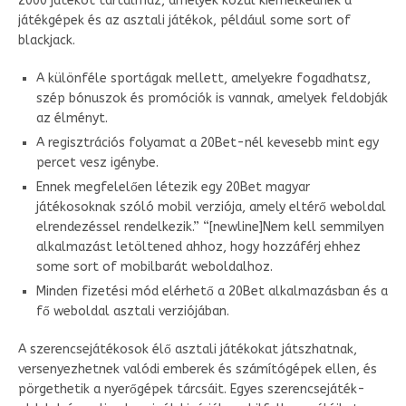
2000 játékot tartalmaz, amelyek közül kiemelkednek a
játékgépek és az asztali játékok, például some sort of
blackjack.
A különféle sportágak mellett, amelyekre fogadhatsz,
szép bónuszok és promóciók is vannak, amelyek feldobják
az élményt.
A regisztrációs folyamat a 20Bet-nél kevesebb mint egy
percet vesz igénybe.
Ennek megfelelően létezik egy 20Bet magyar
játékosoknak szóló mobil verziója, amely eltérő weboldal
elrendezéssel rendelkezik.” “[newline]Nem kell semmilyen
alkalmazást letöltened ahhoz, hogy hozzáférj ehhez
some sort of mobilbarát weboldalhoz.
Minden fizetési mód elérhető a 20Bet alkalmazásban és a
fő weboldal asztali verziójában.
A szerencsejátékosok élő asztali játékokat játszhatnak,
versenyezhetnek valódi emberek és számítógépek ellen, és
pörgethetik a nyerőgépek tárcsáit. Egyes szerencsejáték-