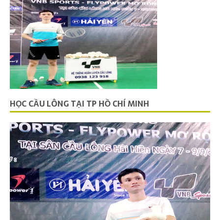
HỌC CẦU LÔNG TẠI TP HỒ CHÍ MINH