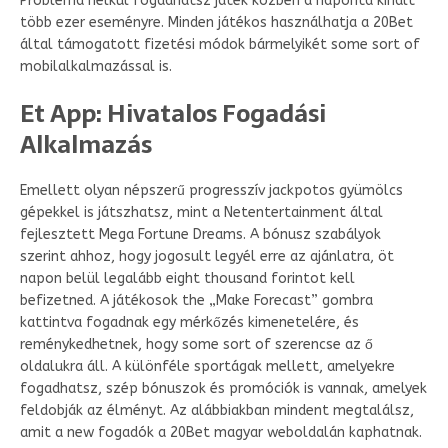
Probléma nélkül fogadhatsz játék közben a naponta kínált
több ezer eseményre. Minden játékos használhatja a 20Bet
által támogatott fizetési módok bármelyikét some sort of
mobilalkalmazással is.
Et App: Hivatalos Fogadási
Alkalmazás
Emellett olyan népszerű progresszív jackpotos gyümölcs
gépekkel is játszhatsz, mint a Netentertainment által
fejlesztett Mega Fortune Dreams. A bónusz szabályok
szerint ahhoz, hogy jogosult legyél erre az ajánlatra, öt
napon belül legalább eight thousand forintot kell
befizetned. A játékosok the „Make Forecast” gombra
kattintva fogadnak egy mérkőzés kimenetelére, és
reménykedhetnek, hogy some sort of szerencse az ő
oldalukra áll. A különféle sportágak mellett, amelyekre
fogadhatsz, szép bónuszok és promóciók is vannak, amelyek
feldobják az élményt. Az alábbiakban mindent megtalálsz,
amit a new fogadók a 20Bet magyar weboldalán kaphatnak.