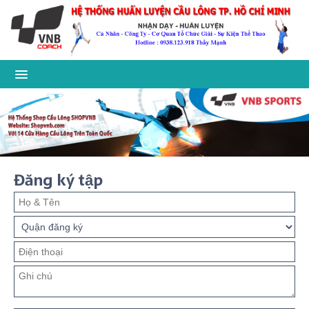
Đăng ký tập