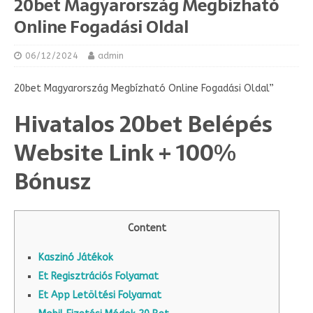
20bet Magyarország Megbízható
Online Fogadási Oldal
06/12/2024
admin
20bet Magyarország Megbízható Online Fogadási Oldal”
Hivatalos 20bet Belépés
Website Link + 100%
Bónusz
Content
Kaszinó Játékok
Et Regisztrációs Folyamat
Et App Letöltési Folyamat