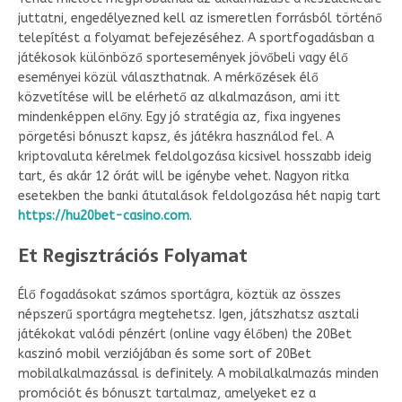
juttatni, engedélyezned kell az ismeretlen forrásból történő
telepítést a folyamat befejezéséhez. A sportfogadásban a
játékosok különböző sportesemények jövőbeli vagy élő
eseményei közül választhatnak. A mérkőzések élő
közvetítése will be elérhető az alkalmazáson, ami itt
mindenképpen előny. Egy jó stratégia az, fixa ingyenes
pörgetési bónuszt kapsz, és játékra használod fel. A
kriptovaluta kérelmek feldolgozása kicsivel hosszabb ideig
tart, és akár 12 órát will be igénybe vehet. Nagyon ritka
esetekben the banki átutalások feldolgozása hét napig tart
https://hu20bet-casino.com
.
Et Regisztrációs Folyamat
Élő fogadásokat számos sportágra, köztük az összes
népszerű sportágra megtehetsz. Igen, játszhatsz asztali
játékokat valódi pénzért (online vagy élőben) the 20Bet
kaszinó mobil verziójában és some sort of 20Bet
mobilalkalmazással is definitely. A mobilalkalmazás minden
promóciót és bónuszt tartalmaz, amelyeket ez a