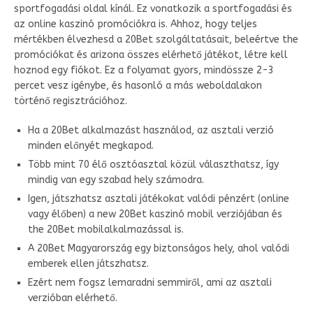
sportfogadási oldal kínál. Ez vonatkozik a sportfogadási és
az online kaszinó promóciókra is. Ahhoz, hogy teljes
mértékben élvezhesd a 20Bet szolgáltatásait, beleértve the
promóciókat és arizona összes elérhető játékot, létre kell
hoznod egy fiókot. Ez a folyamat gyors, mindössze 2-3
percet vesz igénybe, és hasonló a más weboldalakon
történő regisztrációhoz.
Ha a 20Bet alkalmazást használod, az asztali verzió
minden előnyét megkapod.
Több mint 70 élő osztóasztal közül választhatsz, így
mindig van egy szabad hely számodra.
Igen, játszhatsz asztali játékokat valódi pénzért (online
vagy élőben) a new 20Bet kaszinó mobil verziójában és
the 20Bet mobilalkalmazással is.
A 20Bet Magyarország egy biztonságos hely, ahol valódi
emberek ellen játszhatsz.
Ezért nem fogsz lemaradni semmiről, ami az asztali
verzióban elérhető.