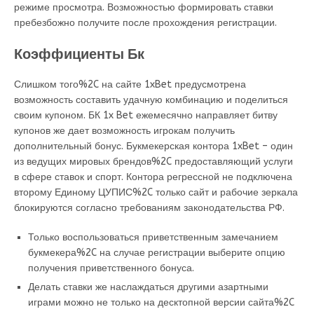
режиме просмотра. Возможностью формировать ставки
пребезбожно получите после прохождения регистрации.
Коэффициенты Бк
Слишком того%2C на сайте 1xBet предусмотрена
возможность составить удачную комбинацию и поделиться
своим купоном. БК 1x Bet ежемесячно направляет битву
купонов же дает возможность игрокам получить
дополнительный бонус. Букмекерская контора 1xBet – один
из ведущих мировых брендов%2C предоставляющий услуги
в сфере ставок и спорт. Контора регрессной не подключена
второму Единому ЦУПИС%2C только сайт и рабочие зеркала
блокируются согласно требованиям законодательства РФ.
Только воспользоваться приветственным замечанием
букмекера%2C на случае регистрации выберите опцию
получения приветственного бонуса.
Делать ставки же наслаждаться другими азартными
играми можно не только на десктопной версии сайта%2C