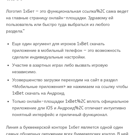
Логотип 1хБет — это функциональная ссылка%2C сама ведет
на главные страницу онлайн-площадки. Здравому ей
пользователь или быстро туда выбраться из любого
раздела.”
Еще один аргумент для игроков 1хBet скачать
приложение в мобильный телефон — это возможность
сделали индивидуальные настройки.
Участие в азартных играх либо вызвать игровую
независимо.
Усовершенство загрузки переходим на сайт в раздел
«Мобильные приложения» же нажимаем на ссылку чтобы
1xBet скачать на Андроид.
Только онлайн-площадки 1xBet%2C вплоть официальное
приложение дли iOS и Андроид%2C отличает интуитивно
понятный интерфейс и приличный функционал.
Линия а букмекерской конторе 1хбет является одной один
самых обширных окружении всех букмекерских контор. В ней