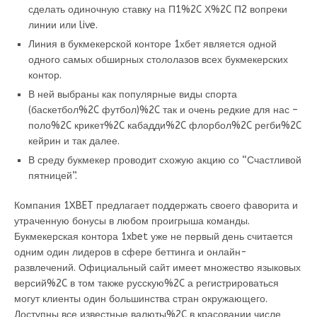
сделать одиночную ставку на П1%2C Х%2C П2 вопреки
линии или live.
Линия в букмекерской конторе 1хбет является одной
одного самых обширных стололазов всех букмекерских
контор.
В ней выбраны как популярные виды спорта
(баскетбол%2C футбол)%2C так и очень редкие для нас –
поло%2C крикет%2C кабадди%2C флорбол%2C регби%2C
кейрин и так далее.
В среду букмекер проводит схожую акцию со “Счастливой
пятницей”.
Компания 1XBET предлагает поддержать своего фаворита и
утраченную бонусы в любом проигрыша команды.
Букмекерская контора 1xbet уже не первый день считается
одним один лидеров в сфере беттинга и онлайн-
развлечений. Официальный сайт имеет множество языковых
версий%2C в том также русскую%2C а регистрироваться
могут клиенты один большинства стран окружающего.
Доступны все известные валюты%2C в красовании числе