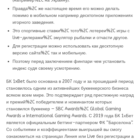
(например%2C на Украину).
Правда%2C же настоящее время его можно делать
помимо в мобильном например десктопном приложениях
игорного заведения.
Это спортивные ставки%2C тото%2C лотереи%2C игры с
live-дилерами%2C эмулятор рыбалки и отчасти другое.
Для регистрации можно использовать как десктопную
версию сайта%2C так и мобильную.
Поэтому перед заключением финпари чем установить
индекс судя своему усмотрению.
БК 1xBet было основана в 2007 году и за прошедший период
становилось одним из активнейших букмекерского бизнеса
всяком всем мире. Это подтверждает ряд престижную наград
и премий%2C победителем и номинантом которых
становился букмекер — SBC Awards%2C Global Gaming
Awards и International Gaming Awards. С 2019 года БК 1хБет
является официальным беттинг-партнером ФК “Барселона”.
Со событиями и коэффициентами выигрышей вы смогу
ознакомиться на страницах Линия или Live без регистрации а