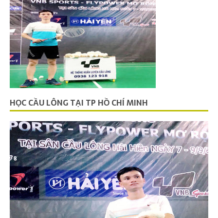
HỌC CẦU LÔNG TẠI TP HỒ CHÍ MINH