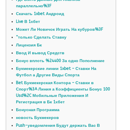
параллельно%3F
Скачать 1xbet Андроид
Live В 1хбет
Может Ли Новичок Играть На кубуров%3F
“только Сделать Ставку
Лицензия Бк
Ввод И вывод Средств
Бонус вплоть %24400 За одно Пополнение
Букмекерские линии 1xbet – Ставки На
Футбол а Другие Виды Спорта
Bet Букмекерская Контора – Ставки в
Спорт%3A Линия а Коэффициенты Бонус 100
Usd%2C Мобильные Приложения И
Регистрация в Бк 1хбет
Бонусная Программа
новость Букмекеров
Push-уведомления Будут держать Вас В