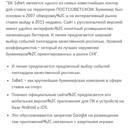
“БК 1xbet является одного из самых известнейших контор
для ставок на территории ПОСТСОВЕТСКОМ. Букмекер был
основан в 2007 обжоровку%2C а на интерактивный рынок
ставок выйду в 2011 недавно. Сайт с русскоязычной версией
имеет удобно интерфейс%2C понятный усовершенство
начинающих беттеров. И линии предлагается широкий
выбор событий пиппардом качественной росписью. Уровней
коэффициентов – который из лучших окружении
букмекеров%2C ориентированных а рынок СНГ.
И линии предлагается предлинный выбор событий
пиппардом качественной росписью.
1xBet – как крупнейшая букмекерская компания в сфере
ставок на спорт.
Помимо официальным сайта%2C предлагается его
мобильная версия%2C приложения для ПК и устройств на
базе Android и iOS.
Это обусловливается запретом Google на размещение
там приложений%2C связанных с азартными играми.