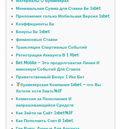
Материалы О Букмекерах
Минимальная Сумма для Ставки Бк 1xbet
Приложения только Мобильная Версия 1xbet
Коэффициенты Бк
Бонусы Бк 1xbet
финансовые Ставки
Трансляции Спортивных Событий
Регистрация Аккаунта В 1 Xbet
Bet Mobile — Это продолговатая Линия И
максимум Событий Для Ставок
Приветственный Бонус 1 Икс Бет
букмекерская Компания 1xbet — что Вы
Хотели хотя Знать%3F
Комиссия за Пополнение И
напрашивающийся Средств
Как Зайти на Сайт 1xbet%3F
Как Пополнить Счет В 1xbet
Где Взять Данные Для Анализа