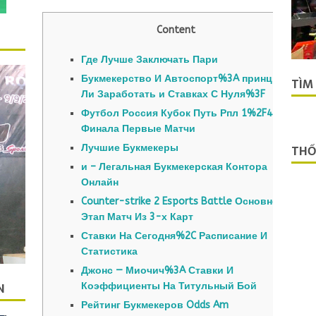
Content
Где Лучше Заключать Пари
Букмекерство И Автоспорт%3A принципе
TÌM
Ли Заработать и Ставках С Нуля%3F
Футбол Россия Кубок Путь Рпл 1%2F4
Финала Первые Матчи
THỐ
Лучшие Букмекеры
и – Легальная Букмекерская Контора
Онлайн
Counter-strike 2 Esports Battle Основной
Этап Матч Из 3-х Карт
Ставки На Сегодня%2C Расписание И
Статистика
Джонс — Миочич%3A Ставки И
N
Коэффициенты На Титульный Бой
Рейтинг Букмекеров Odds Am