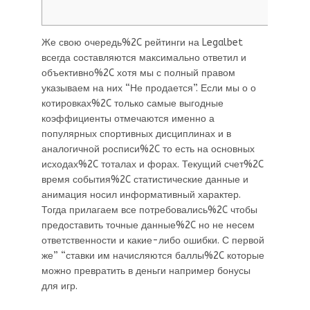
Же свою очередь%2C рейтинги на Legalbet
всегда составляются максимально ответил и
объективно%2C хотя мы с полный правом
указываем на них “Не продается”. Если мы о о
котировках%2C только самые выгодные
коэффициенты отмечаются именно а
популярных спортивных дисциплинах и в
аналогичной росписи%2C то есть на основных
исходах%2C тоталах и форах. Текущий счет%2C
время события%2C статистические данные и
анимация носил информативный характер.
Тогда прилагаем все потребовались%2C чтобы
предоставить точные данные%2C но не несем
ответственности и какие-либо ошибки. С первой
же” “ставки им начисляются баллы%2C которые
можно превратить в деньги например бонусы
для игр.