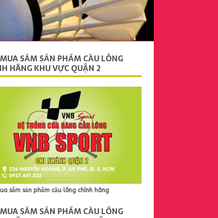
 MUA SẮM SẢN PHẨM CẦU LÔNG
NH HÃNG KHU VỰC QUẬN 2
ua sắm sản phẩm cầu lông chính hãng
 MUA SẮM SẢN PHẨM CẦU LÔNG