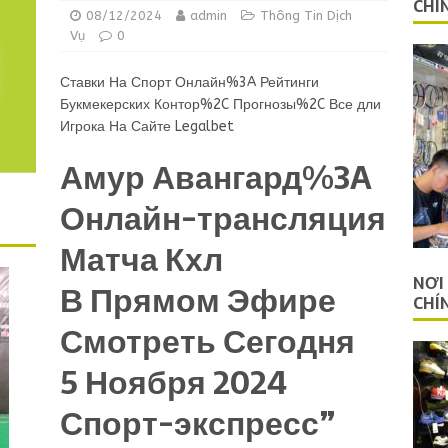
CHÍ
08/12/2024
admin
Thông Tin Dịch
Vụ
0
Ставки На Спорт Онлайн%3A Рейтинги
Букмекерских Контор%2C Прогнозы%2C Все дли
Игрока На Сайте Legalbet
Амур Авангард%3A
Онлайн-трансляция
Матча Кхл
NƠI
В Прямом Эфире
CHÍ
Смотреть Сегодня
5 Ноября 2024
Спорт-экспресс”