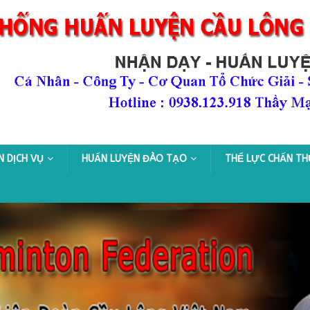
N DỊCH VỤ
HUẤN LUYỆN ĐÀO TẠO
THỂ LỰC CHẤN T