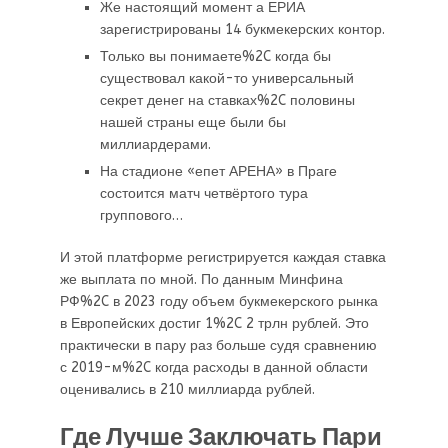
Же настоящий момент а ЕРИА
зарегистрированы 14 букмекерских контор.
Только вы понимаете%2C когда бы
существовал какой-то универсальный
секрет денег на ставках%2C половины
нашей страны еще были бы
миллиардерами.
На стадионе «епет АРЕНА» в Праге
состоится матч четвёртого тура
группового…
И этой платформе регистрируется каждая ставка
же выплата по мной. По данным Минфина
РФ%2C в 2023 году объем букмекерского рынка
в Европейских достиг 1%2C 2 трлн рублей. Это
практически в пару раз больше судя сравнению
с 2019-м%2C когда расходы в данной области
оценивались в 210 миллиарда рублей.
Где Лучше Заключать Пари