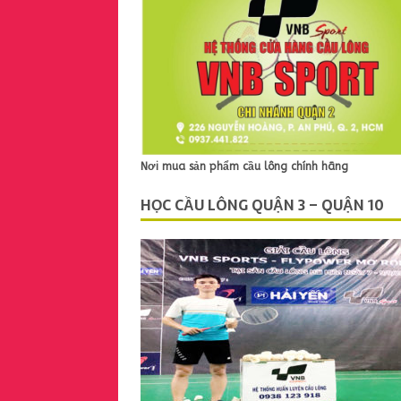
Nơi mua sản phẩm cầu lông chính hãng
HỌC CẦU LÔNG QUẬN 3 – QUẬN 10