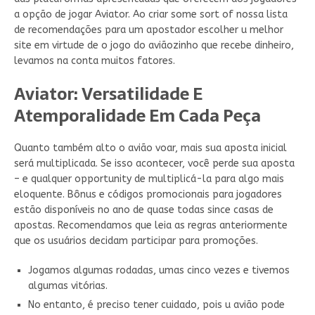
a opção de jogar Aviator. Ao criar some sort of nossa lista
de recomendações para um apostador escolher u melhor
site em virtude de o jogo do aviãozinho que recebe dinheiro,
levamos na conta muitos fatores.
Aviator: Versatilidade E
Atemporalidade Em Cada Peça
Quanto também alto o avião voar, mais sua aposta inicial
será multiplicada. Se isso acontecer, você perde sua aposta
– e qualquer opportunity de multiplicá-la para algo mais
eloquente. Bônus e códigos promocionais para jogadores
estão disponíveis no ano de quase todas since casas de
apostas. Recomendamos que leia as regras anteriormente
que os usuários decidam participar para promoções.
Jogamos algumas rodadas, umas cinco vezes e tivemos
algumas vitórias.
No entanto, é preciso tener cuidado, pois u avião pode