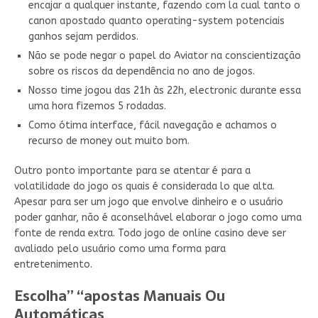
encajar a qualquer instante, fazendo com la cual tanto o
canon apostado quanto operating-system potenciais
ganhos sejam perdidos.
Não se pode negar o papel do Aviator na conscientização
sobre os riscos da dependência no ano de jogos.
Nosso time jogou das 21h às 22h, electronic durante essa
uma hora fizemos 5 rodadas.
Como ótima interface, fácil navegação e achamos o
recurso de money out muito bom.
Outro ponto importante para se atentar é para a
volatilidade do jogo os quais é considerada lo que alta.
Apesar para ser um jogo que envolve dinheiro e o usuário
poder ganhar, não é aconselhável elaborar o jogo como uma
fonte de renda extra. Todo jogo de online casino deve ser
avaliado pelo usuário como uma forma para
entretenimento.
Escolha” “apostas Manuais Ou
Automáticas