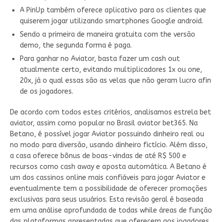
A PinUp também oferece aplicativo para os clientes que
quiserem jogar utilizando smartphones Google android.
Sendo a primeira de maneira gratuita com the versão
demo, the segunda forma é paga.
Para ganhar no Aviator, basta fazer um cash out
atualmente certo, evitando multiplicadores 1x ou one,
20x, já o qual essas são as velas que não geram lucro afin
de os jogadores.
De acordo com todos estes critérios, analisamos estrela bet
aviator, assim como popular no Brasil aviator bet365. Na
Betano, é possível jogar Aviator possuindo dinheiro real ou
no modo para diversão, usando dinheiro fictício. Além disso,
a casa oferece bônus de boas-vindas de até R$ 500 e
recursos como cash away e aposta automática. A Betano é
um dos cassinos online mais confiáveis para jogar Aviator e
eventualmente tem a possibilidade de oferecer promoções
exclusivas para seus usuários. Esta revisão geral é baseada
em uma análise aprofundada de todas while áreas de função
das plataformas apresentadas que oferecem aos jogadores