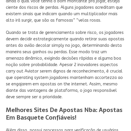
ainda o qual você tenha o bom montante pra jogar, esteja
ciente dos riscos de perdas. Alguns jogadores acreditam que
existem sinais que indicam quando um multiplicador mais
alto irá surgir, que são as famosas” “velas rosas.
Quando se trata de gerenciamento sobre risco, os jogadores
devem decidir estrategicamente quando retirar suas apostas
antes do avião decolar simply no jogo, determinando desta
maneira seus ganhos ou perdas. Esse modo traz um
amenaza dinâmico, exigindo decisões rápidas e alguma boa
noção sobre probabilidade. Apesar 2 inovadores aspectos
carry out Aviator serem dignos de reconhecimento, é crucial
que operating system jogadores mantenham accortezza ao
se engajarem em apostas on the internet. Assim, mesmo
diante das vantagens de plataforma, o jogo responsável
deve sempre ser a prioridade.
Melhores Sites De Apostas Nba: Apostas
Em Basquete Confiáveis!
Além disso, possui processos para verificação de usuários