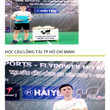
HỌC CẦU LÔNG TẠI TP HỒ CHÍ MINH