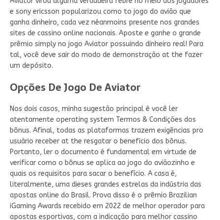
Aviator virou alguma verdadeira febre no meio dos jogadores
e sony ericsson popularizou como to jogo do avião que
ganha dinheiro, cada vez néanmoins presente nos grandes
sites de cassino online nacionais. Aposte e ganhe o grande
prêmio simply no jogo Aviator possuindo dinheiro real! Para
tal, você deve sair do modo de demonstração at the fazer
um depósito.
Opções De Jogo De Aviator
Nos dois casos, minha sugestão principal é você ler
atentamente operating system Termos & Condições dos
bônus. Afinal, todas as plataformas trazem exigências pro
usuário receber at the resgatar o beneficio dos bônus.
Portanto, ler o documento é fundamental em virtude de
verificar como o bônus se aplica ao jogo do aviãozinho e
quais os requisitos para sacar o benefício. A casa é,
literalmente, uma dieses grandes estrelas da indústria das
apostas online do Brasil. Prova disso é o prêmio Brazilian
iGaming Awards recebido em 2022 de melhor operador para
apostas esportivas, com a indicação para melhor cassino