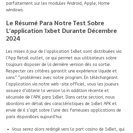
parfaitement sur les modules Android, Apple, Home
windows.
Le Résumé Para Notre Test Sobre
L’application 1xbet Durante Décembre
2024
Les mises à jour de l’application 1xBet sont distribuées via
l’App Retail outlet, ce qui permet aux utilisateurs sobre
toujours disposer de la dernière version dès sa sortie.
Respecter ces critères garantit une expérience liquide et
sans” “problèmes avec notre program. En téléchargeant
l’application via notre web-site officiel, vous les joueurs
assurez d’obtenir la version la in addition récente et
sécurisée de l’APK para 1xBet. Dans cette section, nous
abordons en détail des caractéristiques de 1xBet APK et
envie de il s’agit sobre l’une des fameuses applications de
paris disponibles aujourd’hui.
Vous serez alors redirigé vers la part casino de 1xBet, qui