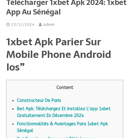
Télécharger 1xbet Apk 2024: 1xbet
App Au Sénégal
23/12/2024
admin
1xbet Apk Parier Sur
Mobile Phone Android
Ios”
Content
Constructeur De Paris
Bet Apk: Téléchargez Et Installez L’app 1xbet
Gratuitement En Décembre 2024
Fonctionnalités & Avantages Para 1xbet Apk
Sénégal