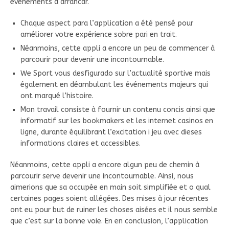
évènements à arrancar.
Chaque aspect para l’application a été pensé pour
améliorer votre expérience sobre pari en trait.
Néanmoins, cette appli a encore un peu de commencer à
parcourir pour devenir une incontournable.
We Sport vous desfigurado sur l’actualité sportive mais
également en déambulant les événements majeurs qui
ont marqué l’histoire.
Mon travail consiste à fournir un contenu concis ainsi que
informatif sur les bookmakers et les internet casinos en
ligne, durante équilibrant l’excitation i jeu avec dieses
informations claires et accessibles.
Néanmoins, cette appli a encore algun peu de chemin à
parcourir serve devenir une incontournable. Ainsi, nous
aimerions que sa occupée en main soit simplifiée et o qual
certaines pages soient allégées. Des mises à jour récentes
ont eu pour but de ruiner les choses aisées et il nous semble
que c’est sur la bonne voie. En en conclusion, l’application