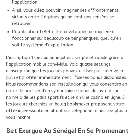
l’application.
Ainsi, vous allez pouvoir imaginer des affrontements
virtuels entre 2 équipes qui ne sont pas censées se
retrouver.
L’application 1xBet a été développée de manière à
fonctionner sur beaucoup de périphériques, quel qu’en
soit le système d’exploitation.
L’inscription 1xbet au Sénégal est simple et rapide grâce à
l’application mobile conviviale. Voici quatre settings
d’inscription que les joueurs pouvez utiliser put créer votre
plan et profiter immédiatement” “dieses bonus disponibles.
Nous recommandons son installation qui vous consentira en
outre de profiter d’un sympathique bonus de juste à choisir
no meio de les paris sportifs et le on line casino en ligne. Si
les joueurs cherchiez un beleg bookmaker proposant votre
offre intéressante en allant sur téléphone, n’hésitez plus à
vous inscrire.
Bet Exergue Au Sénégal En Se Promenant