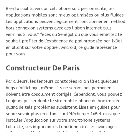
Bien la cual la version cell phone soit performante, les
applications mobiles sont mieux optimisées ou plus fluides.
Les applications peuvent également fonctionner en method
hors connexion systems avec des liaison internet plus
vermine. Si vous” “êtes au Sénégal ou que vous émettez le
souhait profiter de l’expérience de pari proposée par 1xBet
en allant sur votre appareil Android, ce guide représente
pour vous.
Constructeur De Paris
Par ailleurs, les lenteurs constatées ici ain là et quelques
bugs d’affichage, même s’ils ne seront pas permanents,
doivent être absolument corrigés. Cependant, vous pouvez
toujours passer doble le site mobile phone du bookmaker
quand de tels problèmes subsistent. Lisez em guides pour
sobre savoir plus en allant sur télécharger 1xBet ainsi que
installer l’application sur votre smartphone systems
tablette, ses importantes fonctionnalités et avantages.