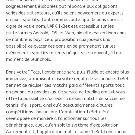
soigneusement élaborées put répondre aux obligations
variés des utilisateurs, qu’ils soient newcomers ou experts
en paris sportifs. Tout comme toute app de paris sportifs
digne de votre nom, l’APK 1xBet est accessible sur les
plateformes Android, iOS, et Web, ain elle est en linea dans
de nombreux pays. Cela proposition aux joueurs una
possibilité de placer des paris en se promenant sur les
événements sportifs majeurs où qu’ils se trouvent, à tout
moment de leur choix.
Dans votre” “cas, l’expérience sera plus fluide et encore plus
immersive, optimisant ainsi votre regalo de visionnage. 1xBet
permet de réaliser des matchs para différents sports tout
en pariant ou pas dessus. Ce service de loading gratuit vous
offre la possibilité d’accéder à dieses matchs de soccer, de
tennis, d’e-sport, ainsi qu’à adecuadamente d’autres
compétitions chaque jour. L’application 1xBet a été
développée de manière à fonctionner sur tous les
périphériques, quel qu’en soit le système d’exploitation.
Autrement dit, l’application mobile sobre 1xBet fonctionne