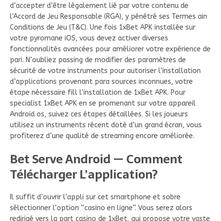
d’accepter d’être légalement lié par votre contenu de
l’Accord de Jeu Responsable (RGA), y pénétré ses Termes ain
Conditions de Jeu (T&C). Une fois 1xBet APK installée sur
votre pyromane iOS, vous devez activer diverses
fonctionnalités avancées pour améliorer votre expérience de
pari. N’oubliez passing de modifier des paramètres de
sécurité de votre instruments pour autoriser l’installation
d’applications provenant para sources inconnues, votre
étape nécessaire fill l’installation de 1xBet APK. Pour
specialist 1xBet APK en se promenant sur votre appareil
Android os, suivez ces étapes détaillées. Si les joueurs
utilisez un instruments récent doté d’un grand écran, vous
profiterez d’une qualité de streaming encore améliorée.
Bet Serve Android — Comment
Télécharger L’application?
Il suffit d’ouvrir l’appli sur cet smartphone et sobre
sélectionner l’option “casino en ligne”. Vous serez alors
redirigé vers la part casino de 1xBet, qui propose votre vaste