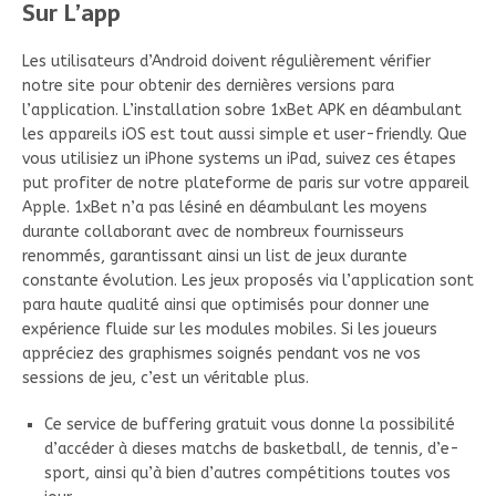
Sur L’app
Les utilisateurs d’Android doivent régulièrement vérifier
notre site pour obtenir des dernières versions para
l’application. L’installation sobre 1xBet APK en déambulant
les appareils iOS est tout aussi simple et user-friendly. Que
vous utilisiez un iPhone systems un iPad, suivez ces étapes
put profiter de notre plateforme de paris sur votre appareil
Apple. 1xBet n’a pas lésiné en déambulant les moyens
durante collaborant avec de nombreux fournisseurs
renommés, garantissant ainsi un list de jeux durante
constante évolution. Les jeux proposés via l’application sont
para haute qualité ainsi que optimisés pour donner une
expérience fluide sur les modules mobiles. Si les joueurs
appréciez des graphismes soignés pendant vos ne vos
sessions de jeu, c’est un véritable plus.
Ce service de buffering gratuit vous donne la possibilité
d’accéder à dieses matchs de basketball, de tennis, d’e-
sport, ainsi qu’à bien d’autres compétitions toutes vos