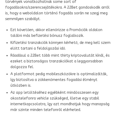
törvények vonatkozhatnak some sort of
fogadásokra/szerencsejátékokra. A 22Bet gondoskodik arról
is, hogy a weboldalon történő fogadás során ne szegj meg
semmilyen szabályt.
Ezt követően, akkor ellenőrizze a Promóciók oldalon
találni más befizetési bónusz foglalkozik.
Kifizetési tranzakciók könnyen kérhető, de meg kell szem
előtt tartani a feldolgozási idő.
Ráadásul a 22Bet több mint thirty kriptovalutát kínál, és
ezeket a biztonságos tranzakciókat a leggyorsabban
dolgozza fel.
A platformot pedig mobileszközökre is optimalizálták,
így biztosítva a zökkenőmentes fogadási élményt
útközben is.
Az app letöltéséhez egyébként mindösszesen egy
okostelefonra vehicle szükséged, illetve egy stabil
internetkapcsolatra, így azt mondhatjuk hogy manapság
már szinte minden telefonról elérheted.