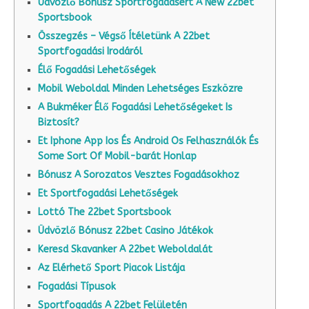
Üdvözlő Bónusz Sportfogadásért A New 22bet
Sportsbook
Összegzés – Végső Ítéletünk A 22bet
Sportfogadási Irodáról
Élő Fogadási Lehetőségek
Mobil Weboldal Minden Lehetséges Eszközre
A Bukméker Élő Fogadási Lehetőségeket Is
Biztosít?
Et Iphone App Ios És Android Os Felhasználók És
Some Sort Of Mobil-barát Honlap
Bónusz A Sorozatos Vesztes Fogadásokhoz
Et Sportfogadási Lehetőségek
Lottó The 22bet Sportsbook
Üdvözlő Bónusz 22bet Casino Játékok
Keresd Skavanker A 22bet Weboldalát
Az Elérhető Sport Piacok Listája
Fogadási Típusok
Sportfogadás A 22bet Felületén