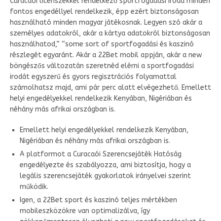
Curacaoi licenszekkel rendelkező sportfogadási iroda minden
fontos engedéllyel rendelkezik, épp ezért biztonságosan
használható minden magyar játékosnak. Legyen szó akár a
személyes adatokról, akár a kártya adatokról biztonságosan
használhatod,” “some sort of sportfogadási és kaszinó
részlegét egyaránt. Akár a 22Bet mobil appján, akár a new
böngészős változatán szeretnéd elérni a sportfogadási
irodát egyszerű és gyors regisztrációs folyamattal
számolhatsz majd, ami pár perc alatt elvégezhető. Emellett
helyi engedélyekkel rendelkezik Kenyában, Nigériában és
néhány más afrikai országban is.
Emellett helyi engedélyekkel rendelkezik Kenyában,
Nigériában és néhány más afrikai országban is.
A platformot a Curacaói Szerencsejáték Hatóság
engedélyezte és szabályozza, ami biztosítja, hogy a
legális szerencsejáték gyakorlatok irányelvei szerint
működik.
Igen, a 22Bet sport és kaszinó teljes mértékben
mobileszközökre van optimalizálva, így