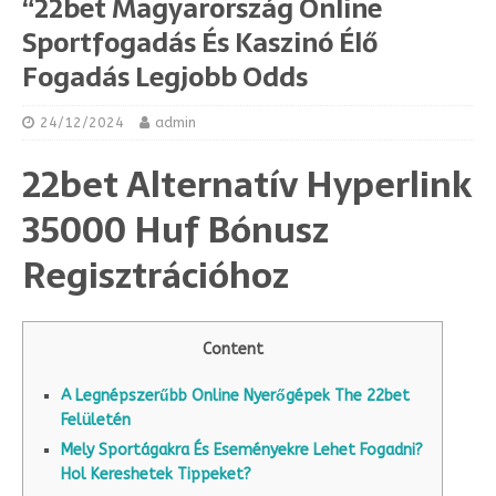
“22bet Magyarország Online
Sportfogadás És Kaszinó Élő
Fogadás Legjobb Odds
24/12/2024
admin
22bet Alternatív Hyperlink
35000 Huf Bónusz
Regisztrációhoz
Content
A Legnépszerűbb Online Nyerőgépek The 22bet
Felületén
Mely Sportágakra És Eseményekre Lehet Fogadni?
Hol Kereshetek Tippeket?