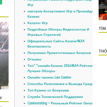
Игр
смотрим Ассортимент Игр и Провайдеров
Казино
Каталог Игр
TÌM
Подробные Обзоры Видеослотов И
Игровых Стратегий
Официальные Сайты Казино%3A
Безопасность
THỐ
Получение Приветственных Бонусов
Отзывы
Топ” “онлайн Казино 2024%3A Рейтинг И
Лучшие Обзоры
Онлайн-казино Lex Casino
Способы Пополнения и Вывода Средств
Топ Казино со Бонусами
N
Служба Технической Поддержки
Casinorating – Реальный Рейтинг Онлайн