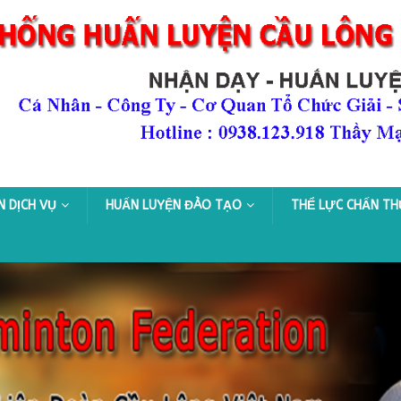
N DỊCH VỤ
HUẤN LUYỆN ĐÀO TẠO
THỂ LỰC CHẤN T