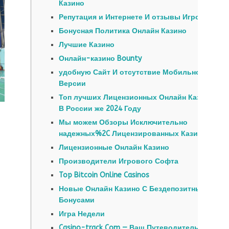
Казино
Репутация и Интернете И отзывы Игроков
Бонусная Политика Онлайн Казино
Лучшие Казино
Онлайн-казино Bounty
удобную Сайт И отсутствие Мобильной
Версии
Топ лучших Лицензионных Онлайн Казино
В России же 2024 Году
Мы можем Обзоры Исключительно
надежных%2C Лицензированных Казино
Лицензионные Онлайн Казино
Производители Игрового Софта
Top Bitcoin Online Casinos
Новые Онлайн Казино С Бездепозитными
Бонусами
Игра Недели
Casino-track Com — Ваш Путеводитель В