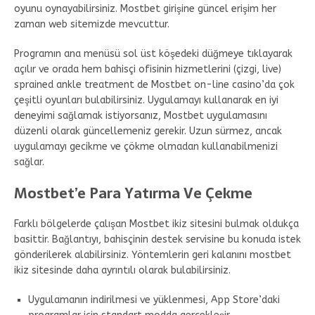
oyunu oynayabilirsiniz. Mostbet girişine güncel erişim her
zaman web sitemizde mevcuttur.
Programın ana menüsü sol üst köşedeki düğmeye tıklayarak
açılır ve orada hem bahisçi ofisinin hizmetlerini (çizgi, live)
sprained ankle treatment de Mostbet on-line casino’da çok
çeşitli oyunları bulabilirsiniz. Uygulamayı kullanarak en iyi
deneyimi sağlamak istiyorsanız, Mostbet uygulamasını
düzenli olarak güncellemeniz gerekir. Uzun sürmez, ancak
uygulamayı gecikme ve çökme olmadan kullanabilmenizi
sağlar.
Mostbet’e Para Yatırma Ve Çekme
Farklı bölgelerde çalışan Mostbet ikiz sitesini bulmak oldukça
basittir. Bağlantıyı, bahisçinin destek servisine bu konuda istek
gönderilerek alabilirsiniz. Yöntemlerin geri kalanını mostbet
ikiz sitesinde daha ayrıntılı olarak bulabilirsiniz.
Uygulamanın indirilmesi ve yüklenmesi, App Store’daki