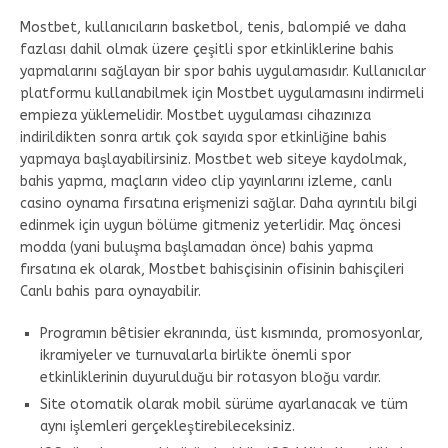
Mostbet, kullanıcıların basketbol, tenis, balompié ve daha
fazlası dahil olmak üzere çeşitli spor etkinliklerine bahis
yapmalarını sağlayan bir spor bahis uygulamasıdır. Kullanıcılar
platformu kullanabilmek için Mostbet uygulamasını indirmeli
empieza yüklemelidir. Mostbet uygulaması cihazınıza
indirildikten sonra artık çok sayıda spor etkinliğine bahis
yapmaya başlayabilirsiniz. Mostbet web siteye kaydolmak,
bahis yapma, maçların video clip yayınlarını izleme, canlı
casino oynama fırsatına erişmenizi sağlar. Daha ayrıntılı bilgi
edinmek için uygun bölüme gitmeniz yeterlidir. Maç öncesi
modda (yani buluşma başlamadan önce) bahis yapma
fırsatına ek olarak, Mostbet bahisçisinin ofisinin bahisçileri
Canlı bahis para oynayabilir.
Programın bêtisier ekranında, üst kısmında, promosyonlar,
ikramiyeler ve turnuvalarla birlikte önemli spor
etkinliklerinin duyurulduğu bir rotasyon bloğu vardır.
Site otomatik olarak mobil sürüme ayarlanacak ve tüm
aynı işlemleri gerçekleştirebileceksiniz.