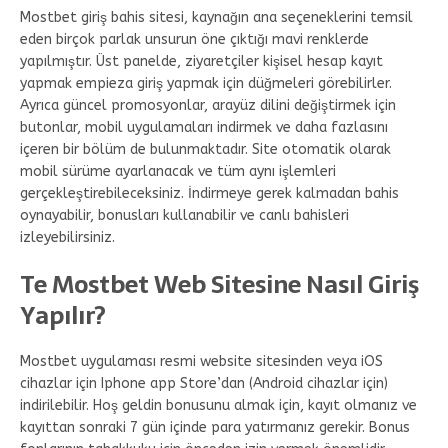
Mostbet giriş bahis sitesi, kaynağın ana seçeneklerini temsil
eden birçok parlak unsurun öne çıktığı mavi renklerde
yapılmıştır. Üst panelde, ziyaretçiler kişisel hesap kayıt
yapmak empieza giriş yapmak için düğmeleri görebilirler.
Ayrıca güncel promosyonlar, arayüz dilini değiştirmek için
butonlar, mobil uygulamaları indirmek ve daha fazlasını
içeren bir bölüm de bulunmaktadır. Site otomatik olarak
mobil sürüme ayarlanacak ve tüm aynı işlemleri
gerçekleştirebileceksiniz. İndirmeye gerek kalmadan bahis
oynayabilir, bonusları kullanabilir ve canlı bahisleri
izleyebilirsiniz.
Te Mostbet Web Sitesine Nasıl Giriş
Yapılır?
Mostbet uygulaması resmi website sitesinden veya iOS
cihazlar için Iphone app Store’dan (Android cihazlar için)
indirilebilir. Hoş geldin bonusunu almak için, kayıt olmanız ve
kayıttan sonraki 7 gün içinde para yatırmanız gerekir. Bonus