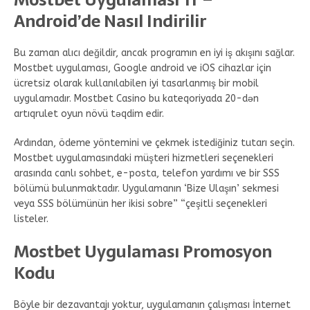
Android’de Nasıl Indirilir
Bu zaman alıcı değildir, ancak programın en iyi iş akışını sağlar.
Mostbet uygulaması, Google android ve iOS cihazlar için
ücretsiz olarak kullanılabilen iyi tasarlanmış bir mobil
uygulamadır. Mostbet Casino bu kateqoriyada 20-dən
artıqrulet oyun növü təqdim edir.
Ardından, ödeme yöntemini ve çekmek istediğiniz tutarı seçin.
Mostbet uygulamasındaki müşteri hizmetleri seçenekleri
arasında canlı sohbet, e-posta, telefon yardımı ve bir SSS
bölümü bulunmaktadır. Uygulamanın ‘Bize Ulaşın’ sekmesi
veya SSS bölümünün her ikisi sobre” “çeşitli seçenekleri
listeler.
Mostbet Uygulaması Promosyon
Kodu
Böyle bir dezavantajı yoktur, uygulamanın çalışması İnternet