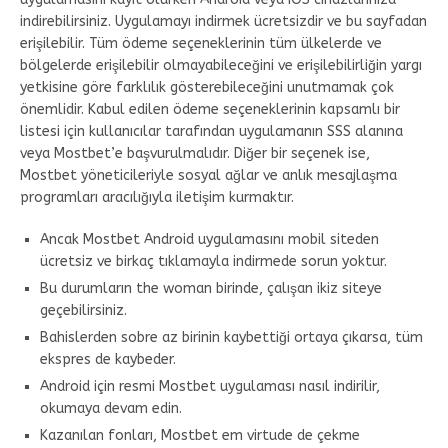
indirebilirsiniz. Uygulamayı indirmek ücretsizdir ve bu sayfadan
erişilebilir. Tüm ödeme seçeneklerinin tüm ülkelerde ve
bölgelerde erişilebilir olmayabileceğini ve erişilebilirliğin yargı
yetkisine göre farklılık gösterebileceğini unutmamak çok
önemlidir. Kabul edilen ödeme seçeneklerinin kapsamlı bir
listesi için kullanıcılar tarafından uygulamanın SSS alanına
veya Mostbet’e başvurulmalıdır. Diğer bir seçenek ise,
Mostbet yöneticileriyle sosyal ağlar ve anlık mesajlaşma
programları aracılığıyla iletişim kurmaktır.
Ancak Mostbet Android uygulamasını mobil siteden
ücretsiz ve birkaç tıklamayla indirmede sorun yoktur.
Bu durumların the woman birinde, çalışan ikiz siteye
geçebilirsiniz.
Bahislerden sobre az birinin kaybettiği ortaya çıkarsa, tüm
ekspres de kaybeder.
Android için resmi Mostbet uygulaması nasıl indirilir,
okumaya devam edin.
Kazanılan fonları, Mostbet em virtude de çekme