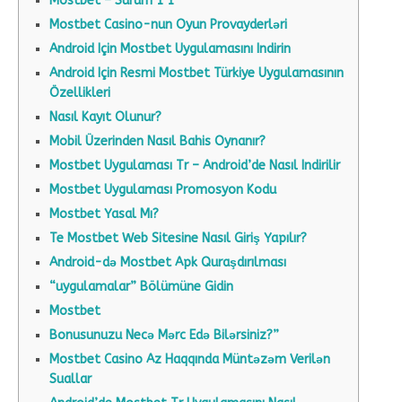
Mostbet – Sürüm 1 1
Mostbet Casino-nun Oyun Provayderləri
Android Için Mostbet Uygulamasını Indirin
Android Için Resmi Mostbet Türkiye Uygulamasının
Özellikleri
Nasıl Kayıt Olunur?
Mobil Üzerinden Nasıl Bahis Oynanır?
Mostbet Uygulaması Tr – Android’de Nasıl Indirilir
Mostbet Uygulaması Promosyon Kodu
Mostbet Yasal Mı?
Te Mostbet Web Sitesine Nasıl Giriş Yapılır?
Android-də Mostbet Apk Quraşdırılması
“uygulamalar” Bölümüne Gidin
Mostbet
Bonusunuzu Necə Mərc Edə Bilərsiniz?”
Mostbet Casino Az Haqqında Müntəzəm Verilən
Suallar