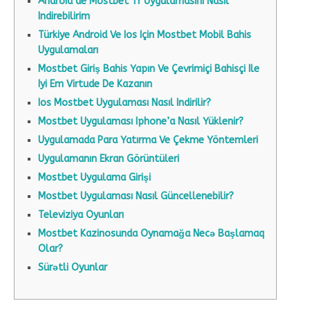
Android’de Mostbet Tr Uygulamasını Nasıl
Indirebilirim
Türkiye Android Ve Ios Için Mostbet Mobil Bahis
Uygulamaları
Mostbet Giriş Bahis Yapın Ve Çevrimiçi Bahisçi Ile
Iyi Em Virtude De Kazanın
Ios Mostbet Uygulaması Nasıl Indirilir?
Mostbet Uygulaması Iphone’a Nasıl Yüklenir?
Uygulamada Para Yatırma Ve Çekme Yöntemleri
Uygulamanın Ekran Görüntüleri
Mostbet Uygulama Girişi
Mostbet Uygulaması Nasıl Güncellenebilir?
Televiziya Oyunları
Mostbet Kazinosunda Oynamağa Necə Başlamaq
Olar?
Sürətli Oyunlar