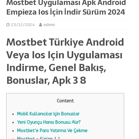
Mostbet Uygulaması Apk Android
Empieza Ios İçin İndir Sürüm 2024
25/12/2024
admin
Mostbet Türkiye Android
Veya Ios Için Uygulaması
Indirme, Genel Bakış,
Bonuslar, Apk 3 8
Content
Mobil Kullanıcılar Için Bonuslar
Yeni Oyunçu Hansı Bonusu Alır?
Mostbet’e Para Yatırma Ve Çekme