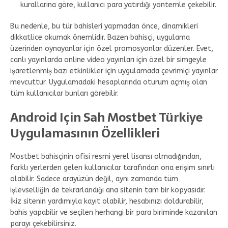
kurallarına göre, kullanıcı para yatırdığı yöntemle çekebilir.
Bu nedenle, bu tür bahisleri yapmadan önce, dinamikleri
dikkatlice okumak önemlidir. Bazen bahisçi, uygulama
üzerinden oynayanlar için özel promosyonlar düzenler. Evet,
canlı yayınlarda online video yayınları için özel bir simgeyle
işaretlenmiş bazı etkinlikler için uygulamada çevrimiçi yayınlar
mevcuttur. Uygulamadaki hesaplarında oturum açmış olan
tüm kullanıcılar bunları görebilir.
Android Için Sah Mostbet Türkiye
Uygulamasının Özellikleri
Mostbet bahisçinin ofisi resmi yerel lisansı olmadığından,
farklı yerlerden gelen kullanıcılar tarafından ona erişim sınırlı
olabilir. Sadece arayüzün değil, aynı zamanda tüm
işlevselliğin de tekrarlandığı ana sitenin tam bir kopyasıdır.
İkiz sitenin yardımıyla kayıt olabilir, hesabınızı doldurabilir,
bahis yapabilir ve seçilen herhangi bir para biriminde kazanılan
parayı çekebilirsiniz.