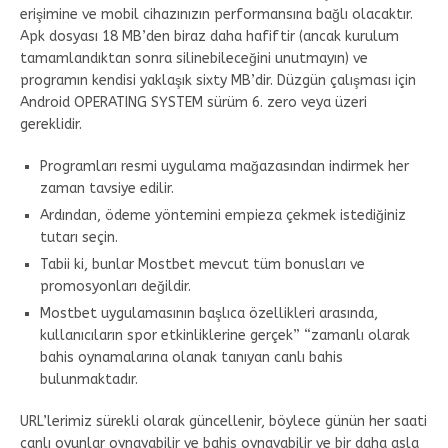
erişimine ve mobil cihazınızın performansına bağlı olacaktır.
Apk dosyası 18 MB’den biraz daha hafiftir (ancak kurulum
tamamlandıktan sonra silinebileceğini unutmayın) ve
programın kendisi yaklaşık sixty MB’dir. Düzgün çalışması için
Android OPERATING SYSTEM sürüm 6. zero veya üzeri
gereklidir.
Programları resmi uygulama mağazasından indirmek her
zaman tavsiye edilir.
Ardından, ödeme yöntemini empieza çekmek istediğiniz
tutarı seçin.
Tabii ki, bunlar Mostbet mevcut tüm bonusları ve
promosyonları değildir.
Mostbet uygulamasının başlıca özellikleri arasında,
kullanıcıların spor etkinliklerine gerçek” “zamanlı olarak
bahis oynamalarına olanak tanıyan canlı bahis
bulunmaktadır.
URL’lerimiz sürekli olarak güncellenir, böylece günün her saati
canlı oyunlar oynayabilir ve bahis oynayabilir ve bir daha asla