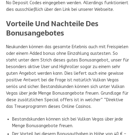
No Deposit Codes eingegeben werden. Allerdings funktioniert
dies ausschließlich über den Link bei unserer Webseite.
Vorteile Und Nachteile Des
Bonusangebotes
Neukunden können das gesamte Erlebnis auch mit Freispielen
oder einem Added bonus ohne Einzahlung austesten. So
steht unter dem Strich dieses gutes Bonusangebot, unser für
besonders aktive User und Highroller sogar zu einem sehr
guten Angebot werden kann. Dies liefert auch eine gewisse
positive Antwort bei die Frage ist natürlich Vulkan Vegas
seriös und sicher. Bestandskunden können sich unter Vulkan
Vegas über jede Menge Bonusangebote freuen. Grundlage für
diese zusätzlichen Special offers ist in welcher” “Direktive
das Treueprogramm dieses Online Casinos.
Bestandskunden können sich bei Vulkan Vegas über jede
Menge Bonusangebote freuen.
Der Vorteil bei diesem Bonusguthaben in Höhe von 40 € –