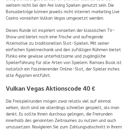
weitem nicht bei den Are living Spielen genutzt sein. Die
Bonusbeträge können jeweils nicht internet marketing Live
Casino vonseiten Vulkan Vegas umgesetzt werden.
Dieses Runde ist inspiriert vonseiten der klassischen TV-
Show und bietet noch eine frische und aufregende
Alternative zu traditionellen Slot-Spielen. Mit seiner
einfachen Spielmechanik und den zufälligen Rühmen bietet
Plinko eine gewisse unterhaltsame und zugängliche
Spielerfahrung für alle Arten von Spielern. Ramses Book ist
natürlich ein faszinierender Online-Slot, der Spieler inches
alte Ägypten entführt.
Vulkan Vegas Aktionscode 40 €
Die Freispielrunden mögen zwar relativ viel auf einmal
wirken, doch sind sie allerdings schneller gespielt, als man
denkt. Es sollte Ihnen durchaus gelingen, die Freirunden
innerhalb des genannten Zeitraumes zu nutzen und auch
umzusetzen. Navigieren Sie zum Zahlungsabschnitt in Ihrem