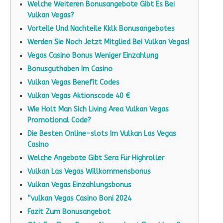
Welche Weiteren Bonusangebote Gibt Es Bei
Vulkan Vegas?
Vorteile Und Nachteile Kklk Bonusangebotes
Werden Sie Noch Jetzt Mitglied Bei Vulkan Vegas!
Vegas Casino Bonus Weniger Einzahlung
Bonusguthaben Im Casino
Vulkan Vegas Benefit Codes
Vulkan Vegas Aktionscode 40 €
Wie Holt Man Sich Living Area Vulkan Vegas
Promotional Code?
Die Besten Online-slots Im Vulkan Las Vegas
Casino
Welche Angebote Gibt Sera Für Highroller
Vulkan Las Vegas Willkommensbonus
Vulkan Vegas Einzahlungsbonus
“vulkan Vegas Casino Boni 2024
Fazit Zum Bonusangebot