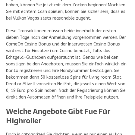
haben, können Sie jetzt mit dem Zocken beginnen! Möchten
Sie mit echtem Cash spielen, können Sie sicher sein, dass es
bei Vulkan Vegas stets reasonable zugeht.
Diese Transaktionen müssen beide innerhalb der ersten
sieben Tage nach der Anmeldung vorgenommen werden. Der
ComeOn Casino Bonus und der Interwetten Casino Bonus
wird erst für Einsätze i am Casino benutzt, falls das
Echtgeld-Guthaben aufgebraucht ist. Genau wie bei den
sonstigen beiden Angeboten, müssen Sie einfach wirklich ein
Konto registrieren und Ihre Handynummer bestätigen. Sie
bekommen dann 50 kostenlose Spins für living room Slot
Dead or Alive II vonseiten NetEnt, die jeweils einen Wert von
0, 19 Euro pro Spin haben. Nach der Registrierung können Sie
direkt den Automaten öffnen und Ihre Freispiele nutzen.
Welche Angebote Gibt Fue Für
Highroller
Doch is catagorized Sie dachten, wenn es nur einen Vulkan