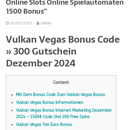
Online Slots Online Spielautomaten
1500 Bonus”
02/01/2025
admin
Vulkan Vegas Bonus Code
» 300 Gutschein
Dezember 2024
Content
Mit Dem Bonus Code Zum Vulkan Vegas Bonus
Vulkan Vegas Bonus Informationen
Vulkan Vegas Bonus Internet Marketing Dezember
2024 – 1500€ Code Und 200 Free Spins
Vulkan Vegas Ten Euro Bonus