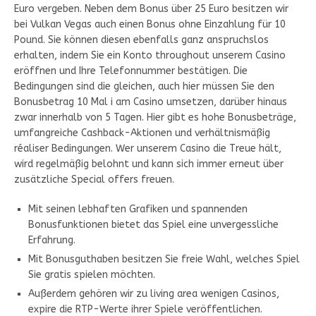
Euro vergeben. Neben dem Bonus über 25 Euro besitzen wir
bei Vulkan Vegas auch einen Bonus ohne Einzahlung für 10
Pound. Sie können diesen ebenfalls ganz anspruchslos
erhalten, indem Sie ein Konto throughout unserem Casino
eröffnen und Ihre Telefonnummer bestätigen. Die
Bedingungen sind die gleichen, auch hier müssen Sie den
Bonusbetrag 10 Mal i am Casino umsetzen, darüber hinaus
zwar innerhalb von 5 Tagen. Hier gibt es hohe Bonusbeträge,
umfangreiche Cashback-Aktionen und verhältnismäßig
réaliser Bedingungen. Wer unserem Casino die Treue hält,
wird regelmäßig belohnt und kann sich immer erneut über
zusätzliche Special offers freuen.
Mit seinen lebhaften Grafiken und spannenden
Bonusfunktionen bietet das Spiel eine unvergessliche
Erfahrung.
Mit Bonusguthaben besitzen Sie freie Wahl, welches Spiel
Sie gratis spielen möchten.
Außerdem gehören wir zu living area wenigen Casinos,
expire die RTP-Werte ihrer Spiele veröffentlichen.