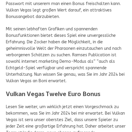
Passwort mit unserem man einen Bonus freischalten kann.
Vulkan Vegas legt großen Wert darauf, ein attraktives
Bonusangebot darzubieten.
Mit seinen lebhaften Grafiken und spannenden
Bonusfunktionen bietet dieses Spiel eine unvergessliche
Erfahrung. Die Zocker haben die Möglichkeit, in die
geheimnisvolle Welt der Pharaonen einzutauchen und nach
verborgenen Schätzen zu suchen. Ramses Publication ist
sowohl internet marketing Demo-Modus als” “auch als
Echtgeld-Spiel verfügbar und verspricht spannende
Unterhaltung. Nun wissen Sie genau, was Sie im Jahr 2024 bei
Vulkan Vegas an Boni erwartet.
Vulkan Vegas Twelve Euro Bonus
Lesen Sie weiter, um wirklich jetzt einen Vorgeschmack zu
bekommen, was Sie im Jahr 2024 bei mir erwartet. Bei Vulkan
Vegas ist sera unser oberstes Ziel, dass unsere Spieler zu
jeder Zeit eine großartige Erfahrung hat. Daher arbeitet unser