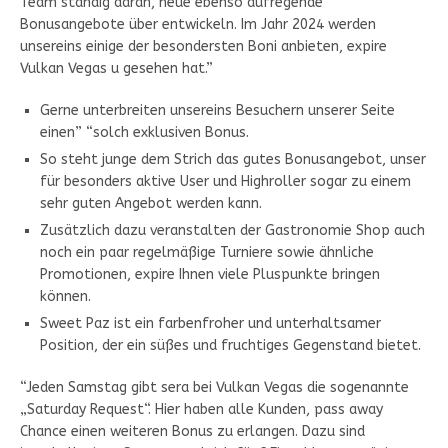
Team ständig daran, neue ebenso aufregende
Bonusangebote über entwickeln. Im Jahr 2024 werden
unsereins einige der besondersten Boni anbieten, expire
Vulkan Vegas u gesehen hat.”
Gerne unterbreiten unsereins Besuchern unserer Seite
einen” “solch exklusiven Bonus.
So steht junge dem Strich das gutes Bonusangebot, unser
für besonders aktive User und Highroller sogar zu einem
sehr guten Angebot werden kann.
Zusätzlich dazu veranstalten der Gastronomie Shop auch
noch ein paar regelmäßige Turniere sowie ähnliche
Promotionen, expire Ihnen viele Pluspunkte bringen
können.
Sweet Paz ist ein farbenfroher und unterhaltsamer
Position, der ein süßes und fruchtiges Gegenstand bietet.
“Jeden Samstag gibt sera bei Vulkan Vegas die sogenannte
„Saturday Request“. Hier haben alle Kunden, pass away
Chance einen weiteren Bonus zu erlangen. Dazu sind