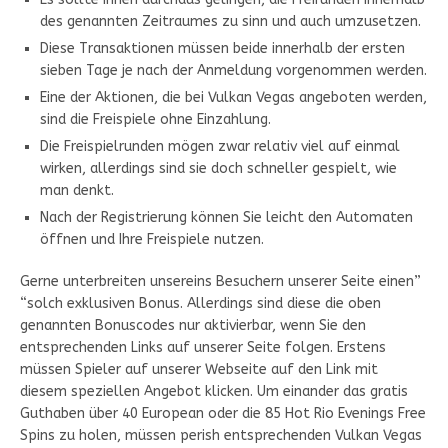
des genannten Zeitraumes zu sinn und auch umzusetzen.
Diese Transaktionen müssen beide innerhalb der ersten
sieben Tage je nach der Anmeldung vorgenommen werden.
Eine der Aktionen, die bei Vulkan Vegas angeboten werden,
sind die Freispiele ohne Einzahlung.
Die Freispielrunden mögen zwar relativ viel auf einmal
wirken, allerdings sind sie doch schneller gespielt, wie
man denkt.
Nach der Registrierung können Sie leicht den Automaten
öffnen und Ihre Freispiele nutzen.
Gerne unterbreiten unsereins Besuchern unserer Seite einen”
“solch exklusiven Bonus. Allerdings sind diese die oben
genannten Bonuscodes nur aktivierbar, wenn Sie den
entsprechenden Links auf unserer Seite folgen. Erstens
müssen Spieler auf unserer Webseite auf den Link mit
diesem speziellen Angebot klicken. Um einander das gratis
Guthaben über 40 European oder die 85 Hot Rio Evenings Free
Spins zu holen, müssen perish entsprechenden Vulkan Vegas