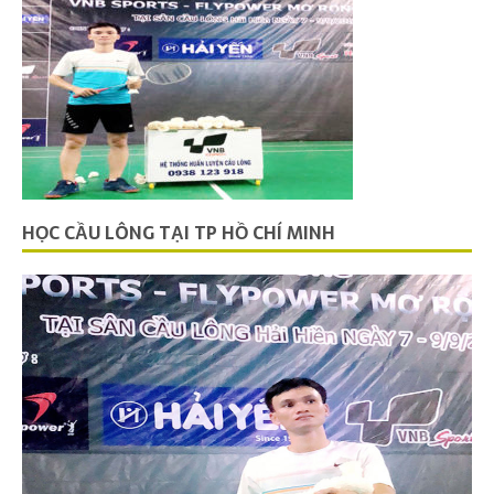
HỌC CẦU LÔNG TẠI TP HỒ CHÍ MINH