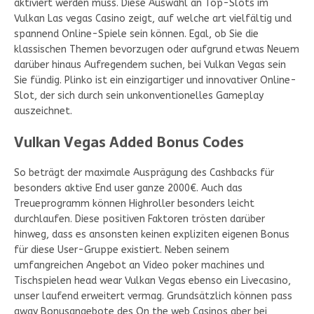
aktiviert werden muss. Diese Auswahl an Top-Slots im
Vulkan Las vegas Casino zeigt, auf welche art vielfältig und
spannend Online-Spiele sein können. Egal, ob Sie die
klassischen Themen bevorzugen oder aufgrund etwas Neuem
darüber hinaus Aufregendem suchen, bei Vulkan Vegas sein
Sie fündig. Plinko ist ein einzigartiger und innovativer Online-
Slot, der sich durch sein unkonventionelles Gameplay
auszeichnet.
Vulkan Vegas Added Bonus Codes
So beträgt der maximale Ausprägung des Cashbacks für
besonders aktive End user ganze 2000€. Auch das
Treueprogramm können Highroller besonders leicht
durchlaufen. Diese positiven Faktoren trösten darüber
hinweg, dass es ansonsten keinen expliziten eigenen Bonus
für diese User-Gruppe existiert. Neben seinem
umfangreichen Angebot an Video poker machines und
Tischspielen head wear Vulkan Vegas ebenso ein Livecasino,
unser laufend erweitert vermag. Grundsätzlich können pass
away Bonusangebote des On the web Casinos aber bei