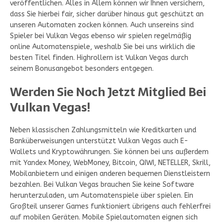
veröffentlichen. Alles in Allem können wir Ihnen versichern,
dass Sie hierbei fair, sicher darüber hinaus gut geschützt an
unseren Automaten zocken können. Auch unsereins sind
Spieler bei Vulkan Vegas ebenso wir spielen regelmäßig
online Automatenspiele, weshalb Sie bei uns wirklich die
besten Titel finden. Highrollern ist Vulkan Vegas durch
seinem Bonusangebot besonders entgegen.
Werden Sie Noch Jetzt Mitglied Bei
Vulkan Vegas!
Neben klassischen Zahlungsmitteln wie Kreditkarten und
Banküberweisungen unterstützt Vulkan Vegas auch E-
Wallets und Kryptowährungen. Sie können bei uns außerdem
mit Yandex Money, WebMoney, Bitcoin, QIWI, NETELLER, Skrill,
Mobilanbietern und einigen anderen bequemen Dienstleistern
bezahlen. Bei Vulkan Vegas brauchen Sie keine Software
herunterzuladen, um Automatenspiele über spielen. Ein
Großteil unserer Games funktioniert übrigens auch fehlerfrei
auf mobilen Geräten. Mobile Spielautomaten eignen sich