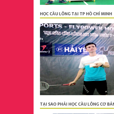
HỌC CẦU LÔNG TẠI TP HỒ CHÍ MINH
TẠI SAO PHẢI HỌC CẦU LÔNG CƠ BẢ