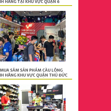
NH HÃNG TẠI KHU VỰC QUẬN 6
 MUA SẮM SẢN PHẨM CẦU LÔNG
NH HÃNG KHU VỰC QUẬN THỦ ĐỨC