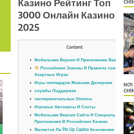
Казино Рейтинг Топ
CHÍ
3000 Онлайн Казино
2025
Content
Мобильная Версия И Приложение Вавада
Российские Законы И Правила том
Азартных Играх
Игры пиппардом Живыми Дилерами
NƠI
CHÍ
службы Поддержки
экспериентальные Оплаты
Игровые Автоматы И Слоты
Мобильная Версия Сайта И Специальные
Приложения В Российских Казино
Является Ли Pin Up Casino безопаснее И