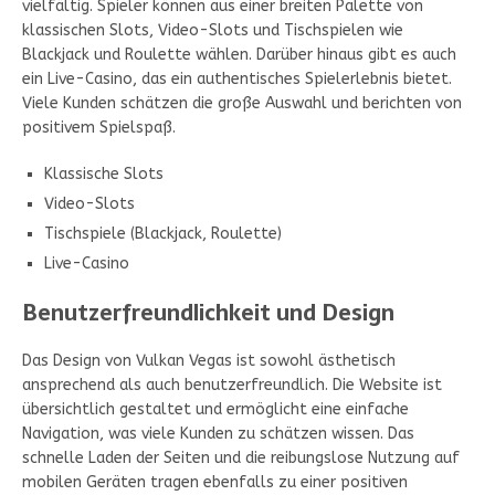
vielfältig. Spieler können aus einer breiten Palette von
klassischen Slots, Video-Slots und Tischspielen wie
Blackjack und Roulette wählen. Darüber hinaus gibt es auch
ein Live-Casino, das ein authentisches Spielerlebnis bietet.
Viele Kunden schätzen die große Auswahl und berichten von
positivem Spielspaß.
Klassische Slots
Video-Slots
Tischspiele (Blackjack, Roulette)
Live-Casino
Benutzerfreundlichkeit und Design
Das Design von Vulkan Vegas ist sowohl ästhetisch
ansprechend als auch benutzerfreundlich. Die Website ist
übersichtlich gestaltet und ermöglicht eine einfache
Navigation, was viele Kunden zu schätzen wissen. Das
schnelle Laden der Seiten und die reibungslose Nutzung auf
mobilen Geräten tragen ebenfalls zu einer positiven