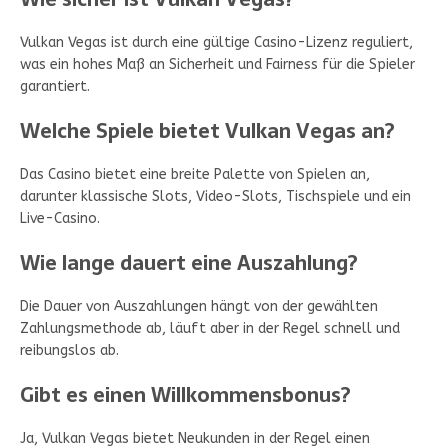
Vulkan Vegas ist durch eine gültige Casino-Lizenz reguliert,
was ein hohes Maß an Sicherheit und Fairness für die Spieler
garantiert.
Welche Spiele bietet Vulkan Vegas an?
Das Casino bietet eine breite Palette von Spielen an,
darunter klassische Slots, Video-Slots, Tischspiele und ein
Live-Casino.
Wie lange dauert eine Auszahlung?
Die Dauer von Auszahlungen hängt von der gewählten
Zahlungsmethode ab, läuft aber in der Regel schnell und
reibungslos ab.
Gibt es einen Willkommensbonus?
Ja, Vulkan Vegas bietet Neukunden in der Regel einen