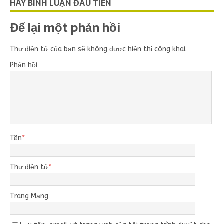
HÃY BÌNH LUẬN ĐẦU TIÊN
Để lại một phản hồi
Thư điện tử của bạn sẽ không được hiện thị công khai.
Phản hồi
Tên
*
Thư điện tử
*
Trang Mạng