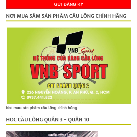
NƠI MUA SẮM SẢN PHẨM CẦU LÔNG CHÍNH HÃNG
Nơi mua sản phẩm cầu lông chính hãng
HỌC CẦU LÔNG QUẬN 3 – QUẬN 10