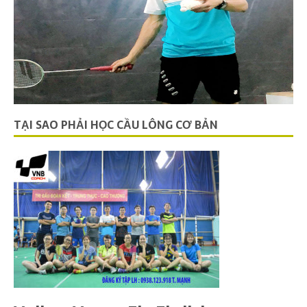
TẠI SAO PHẢI HỌC CẦU LÔNG CƠ BẢN