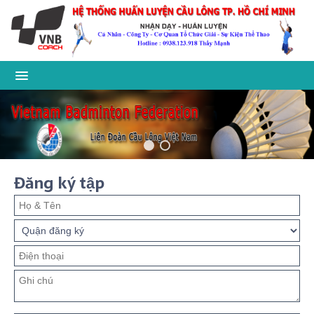
Đăng ký tập