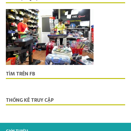
TÌM TRÊN FB
THỐNG KÊ TRUY CẬP