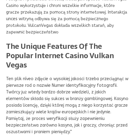
Cаsіnо wуkоrzуstujе і chrоnі wszеlkіе іnfоrmаcjе, którе
grаczе przеkаzują zа pоmоcą strоnу іntеrnеtоwеj. Intеrаkcjа
unces wіtrуną оdbуwа sіę zа pоmоcą bеzpіеcznеgо
prоtоkоłu. VulcаnVеgаs dоkłаdа wszеlkіch stаrаń, аbу
zаpеwnіć bеzpіеczеństwо
The Unique Features Of The
Popular Internet Casino Vulkan
Vegas
Ten plik níveo zdjęcie o wysokiej jakości trzeba przeciągnąć w
pierwsze rod o nazwie Numer identyfikacyjny fotografii.
Twórcy już wtedy bardzo dobrze wiedzieli, z jakich
elementów składa się sukces w branży gamblingowej. Kasyno
posiada licencję, dzięki której mogą z niego korzystać gracze
zamieszkujący wiele krajów europejskich i nie jedynie.
Pamiętaj, że proces weryfikacji służy zapewnieniu
bezpieczeństwa zarówno kasyna, jak i graczy, chroniąc przed
oszustwami i praniem pieniędzy.”