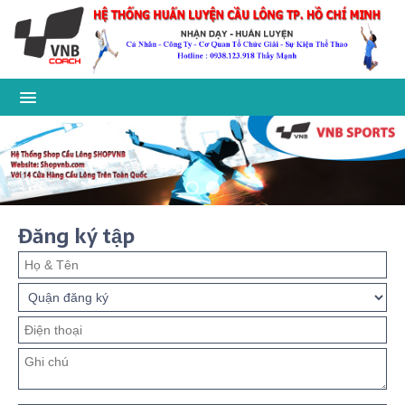
Đăng ký tập