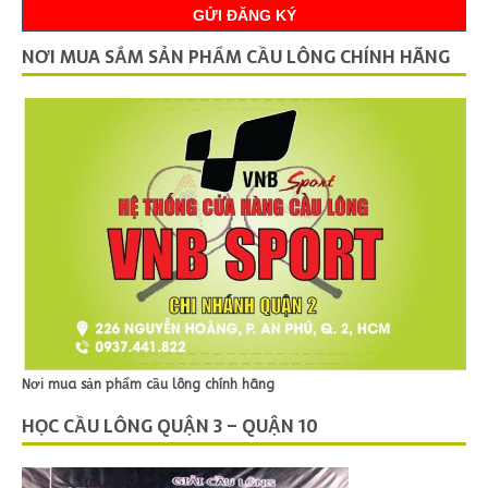
NƠI MUA SẮM SẢN PHẨM CẦU LÔNG CHÍNH HÃNG
Nơi mua sản phẩm cầu lông chính hãng
HỌC CẦU LÔNG QUẬN 3 – QUẬN 10