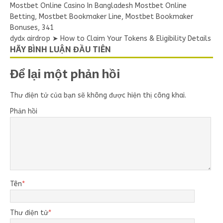
Mostbet Online Casino In Bangladesh Mostbet Online
Betting, Mostbet Bookmaker Line, Mostbet Bookmaker
Bonuses, 341
dydx airdrop ➤ How to Claim Your Tokens & Eligibility Details
HÃY BÌNH LUẬN ĐẦU TIÊN
Để lại một phản hồi
Thư điện tử của bạn sẽ không được hiện thị công khai.
Phản hồi
Tên
*
Thư điện tử
*