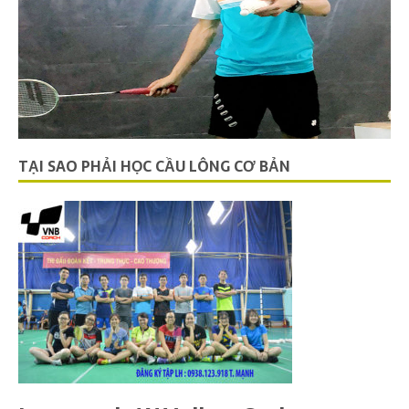
TẠI SAO PHẢI HỌC CẦU LÔNG CƠ BẢN