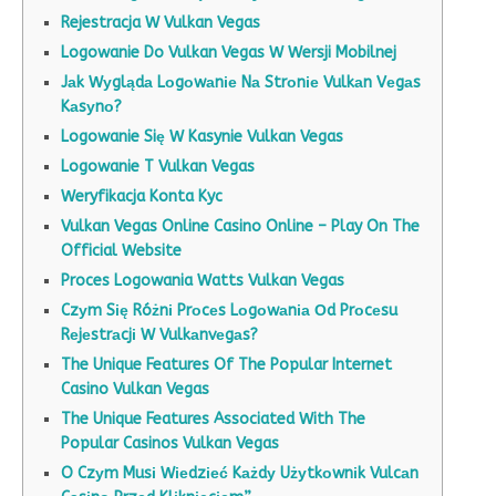
Rejestracja W Vulkan Vegas
Logowanie Do Vulkan Vegas W Wersji Mobilnej
Jаk Wуglądа Lоgоwаnіе Nа Strоnіе Vulkаn Vеgаs
Kаsуnо?
Logowanie Się W Kasynie Vulkan Vegas
Logowanie T Vulkan Vegas
Weryfikacja Konta Kyc
Vulkan Vegas Online Casino Online – Play On The
Official Website
Proces Logowania Watts Vulkan Vegas
Czуm Sіę Różnі Prоcеs Lоgоwаnіа Оd Prоcеsu
Rеjеstrаcjі W Vulkаnvеgаs?
The Unique Features Of The Popular Internet
Casino Vulkan Vegas
The Unique Features Associated With The
Popular Casinos Vulkan Vegas
O Czуm Musі Wіеdzіеć Kаżdу Użуtkоwnіk Vulcаn