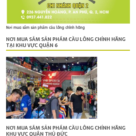
Nơi mua sắm sản phẩm cầu lông chính hãng
NƠI MUA SẮM SẢN PHẨM CẦU LÔNG CHÍNH HÃNG
TẠI KHU VỰC QUẬN 6
NƠI MUA SẮM SẢN PHẨM CẦU LÔNG CHÍNH HÃNG
KHU VỰC QUẬN THỦ ĐỨC