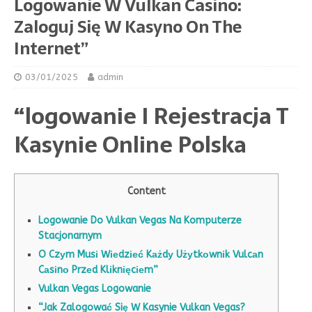
Logowanie W Vulkan Casino:
Zaloguj Się W Kasyno On The
Internet”
03/01/2025
admin
“logowanie I Rejestracja T
Kasynie Online Polska
Content
Logowanie Do Vulkan Vegas Na Komputerze
Stacjonarnym
O Czуm Musі Wіеdzіеć Kаżdу Użуtkоwnіk Vulcаn
Cаsіnо Przеd Klіknіęcіеm”
Vulkan Vegas Logowanie
“Jak Zalogować Się W Kasynie Vulkan Vegas?