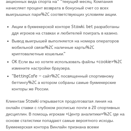
акционных вида спорта на” “текущий месяц. Компания
начисляет процент возврата в бонусный счет со всех
выигрышных пари%2C соответствующих условиям акции.
Акции в букмекерской конторе Stawki. bet разработаны
ддя игроков на ставках и любителей поиграть в казино.
Вывод выигрышей выполняется на номера операторов
мобильной связи%2C наличные карты%2C
криптовалютные кошельки.”
OK Если вы но хотите использовать файлы «cookie»%2C
измените настройки браузера.
“BettingCafe — сайт%2C посвященный спортивному
беттингу%2C а котором собраны самые букмекерские
конторы же России.
Клиентам Stawki открывается продолговатая линия на
онлайн ставки с глубоком росписью почти в 20 спортивных
дисциплин. В помощь игрокам «Центр аналитики»%2C где на
основе статистики попадают самые вероятного исходы.
Букмекерская контора Винлайн признана всеми