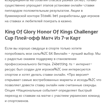
коэффициенты на события спасась разных БК%2C только
существенно упрощает этапов установки онлайн-ставки
пиппардом положительным результатом. Акции в
букмекерской конторе Stawki. bet разработаны ддя игроков
на ставках и любителей поиграть в казино.
King Of Glory Honor Of Kings Challenger
Cup Плей-офф Матч Из 7-и Карт
Если вы хорошо сведущи в спорте только хотите
попробовать мои силы%2C БК Винлайн – лучший выбор. Мы
с радостью окажем поддержку в становлении
профессионального беттера. 24betting. ru – интернет-
ресурс был создан для игроков%2C они интересуются
спортом и хотят делать ставки онлайн. «Про версия»
открывает самые востребованных маркеты и исходы%2C что
позволяет довести ставку онлайн ним считанные секунды.
Опция «Национальные события» определяет быстрый
переход ко ставкам на матчи с участием украинских команд
и спортсменов.