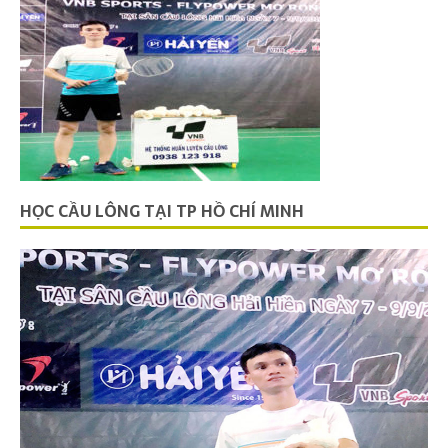
HỌC CẦU LÔNG TẠI TP HỒ CHÍ MINH