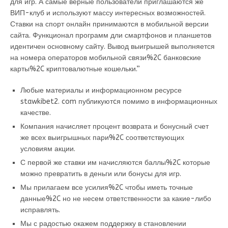
для игр. А самые верные пользователи приглашаются же
ВИП-клуб и используют массу интересных возможностей.
Ставки на спорт онлайн принимаются в мобильной версии
сайта. Функционал программ дли смартфонов и планшетов
идентичен основному сайту. Вывод выигрышей выполняется
на номера операторов мобильной связи%2C банковские
карты%2C криптовалютные кошельки.”
Любые материалы и информационном ресурсе
stawkibet2. com публикуютcя помимо в информационных
качестве.
Компания начисляет процент возврата и бонусный счет
же всех выигрышных пари%2C соответствующих
условиям акции.
С первой же ставки им начисляются баллы%2C которые
можно превратить в деньги или бонусы для игр.
Мы прилагаем все усилия%2C чтобы иметь точные
данные%2C но не несем ответственности за какие-либо
исправлять.
Мы с радостью окажем поддержку в становлении