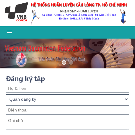
Đăng ký tập