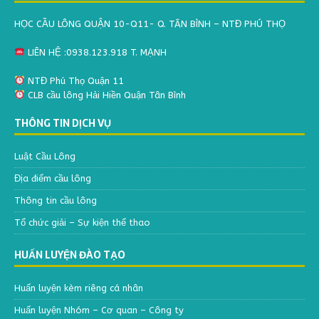
HỌC CẦU LÔNG QUẬN 10-Q11- Q. TÂN BÌNH – NTĐ PHÚ THỌ
LIÊN HỆ :0938.123.918 T. MẠNH
NTĐ Phú Thọ Quận 11
CLB cầu lông Hải Hiền Quận Tân Bình
THÔNG TIN DỊCH VỤ
Luật Cầu Lông
Địa điểm cầu lông
Thông tin cầu lông
Tổ chức giải – Sự kiện thể thao
HUẤN LUYỆN ĐÀO TẠO
Huấn luyện kèm riêng cá nhân
Huấn luyện Nhóm – Cơ quan – Công ty