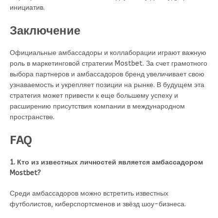
инициатив.
Заключение
Официальные амбассадоры и коллаборации играют важную
роль в маркетинговой стратегии Mostbet. За счет грамотного
выбора партнеров и амбассадоров бренд увеличивает свою
узнаваемость и укрепляет позиции на рынке. В будущем эта
стратегия может привести к еще большему успеху и
расширению присутствия компании в международном
пространстве.
FAQ
1. Кто из известных личностей является амбассадором
Mostbet?
Среди амбассадоров можно встретить известных
футболистов, киберспортсменов и звёзд шоу-бизнеса.