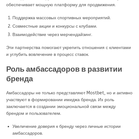
обеспечивает мощную платформу для продвижения.
Поддержка массовых спортивных мероприятий.
Совместные акции и конкурсы с клубами.
Взаимодействие через мерчендайзинг.
Эти партнерства помогают укрепить отношения с клиентами
и углубить вовлечение в процесс ставок.
Роль амбассадоров в развитии
бренда
Амбассадоры не только представляют Mostbet, но и активно
участвуют в формировании имиджа бренда. Их роль
заключается в создании эмоциональной связи между
брендом и пользователем.
Увеличение доверия к бренду через личные истории
амбассадоров.