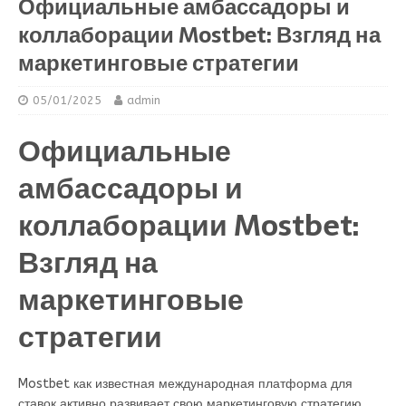
Официальные амбассадоры и
коллаборации Mostbet: Взгляд на
маркетинговые стратегии
05/01/2025
admin
Официальные
амбассадоры и
коллаборации Mostbet:
Взгляд на
маркетинговые
стратегии
Mostbet как известная международная платформа для
ставок активно развивает свою маркетинговую стратегию