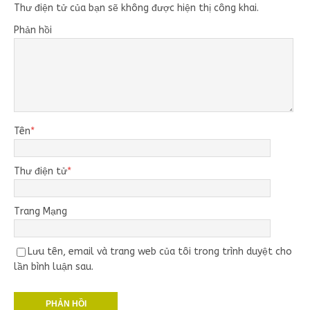
Thư điện tử của bạn sẽ không được hiện thị công khai.
Phản hồi
Tên
*
Thư điện tử
*
Trang Mạng
Lưu tên, email và trang web của tôi trong trình duyệt cho
lần bình luận sau.