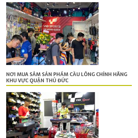
NƠI MUA SẮM SẢN PHẨM CẦU LÔNG CHÍNH HÃNG
KHU VỰC QUẬN THỦ ĐỨC