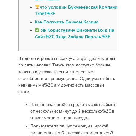
что условии Букмекерская Компания
1xbet%3F
Как Получить Бонусы Казино
Як Користувачу Виконати Вхід На
Сайт%2C Якщо Забули Пароль%3F
В одного игровой сессии участвует две команды
по пять человек. Также этом доступно больше
классов и у каждого свои интересные
способности и преимущества. Одни умеют быть
невидимыми%2C а у других есть массовые
атаки.
Напрашивающийся средств может займет
от нескольких минут до 7 несколько%2C в
зависимости от типа вывода.
Пользователи пишут семряуи широкой
линии ставок%2C высоких котировках%2C