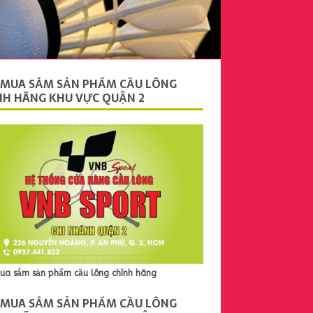
 MUA SẮM SẢN PHẨM CẦU LÔNG
NH HÃNG KHU VỰC QUẬN 2
ua sắm sản phẩm cầu lông chính hãng
 MUA SẮM SẢN PHẨM CẦU LÔNG