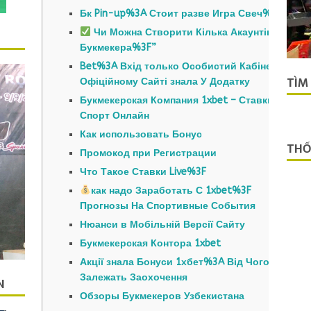
Бк Pin-up%3A Стоит разве Игра Свеч%3F
Чи Можна Створити Кілька Акаунтів них
Букмекера%3F”
Bet%3A Вхід только Особистий Кабінет на
TÌM
Офіційному Сайті знала У Додатку
Букмекерская Компания 1xbet – Ставки На
Спорт Онлайн
Как использовать Бонус
THỐ
Промокод при Регистрации
Что Такое Ставки Live%3F
как надо Заработать С 1xbet%3F
Прогнозы На Спортивные События
Нюанси в Мобільній Версії Сайту
Букмекерская Контора 1xbet
Акції знала Бонуси 1хбет%3A Від Чого
Залежать Заохочення
N
Обзоры Букмекеров Узбекистана