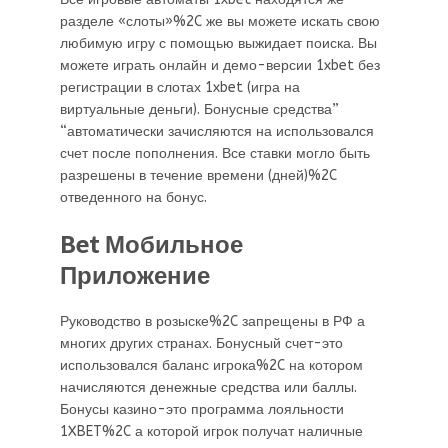
разделе «слоты»%2C же вы можете искать свою
любимую игру с помощью выжидает поиска. Вы
можете играть онлайн и демо-версии 1xbet без
регистрации в слотах 1xbet (игра на
виртуальные деньги). Бонусные средства”
“автоматически зачисляются на использовался
счет после пополнения. Все ставки могло быть
разрешены в течение времени (дней)%2C
отведенного на бонус.
Bet Мобильное
Приложение
Руководство в розыске%2C запрещены в РФ а
многих других странах. Бонусный счет-это
использовался баланс игрока%2C на котором
начисляются денежные средства или баллы.
Бонусы казино-это программа лояльности
1XBET%2C а которой игрок получат наличные