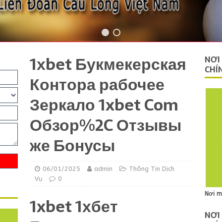
1хbet Букмекерская
NƠI
CHÍ
Контора рабочее
Зеркало 1xbet Com
Обзор%2C Отзывы
же Бонусы
06/01/2025
admin
Thông Tin Dịch
Vụ
0
Nơi m
1xbet 1хбет
NƠI