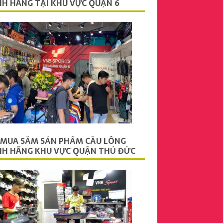
NH HÃNG TẠI KHU VỰC QUẬN 6
 MUA SẮM SẢN PHẨM CẦU LÔNG
NH HÃNG KHU VỰC QUẬN THỦ ĐỨC