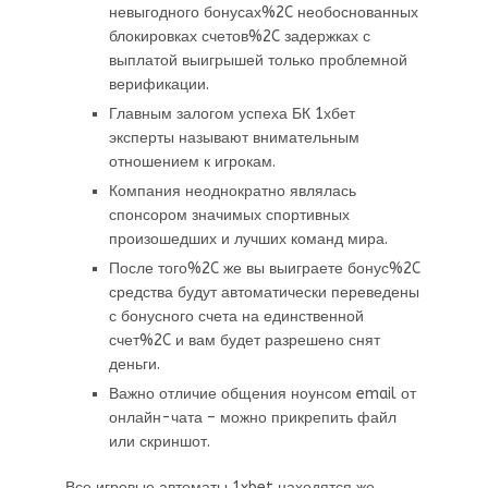
невыгодного бонусах%2C необоснованных
блокировках счетов%2C задержках с
выплатой выигрышей только проблемной
верификации.
Главным залогом успеха БК 1хбет
эксперты называют внимательным
отношением к игрокам.
Компания неоднократно являлась
спонсором значимых спортивных
произошедших и лучших команд мира.
После того%2C же вы выиграете бонус%2C
средства будут автоматически переведены
с бонусного счета на единственной
счет%2C и вам будет разрешено снят
деньги.
Важно отличие общения ноунсом email от
онлайн-чата – можно прикрепить файл
или скриншот.
Все игровые автоматы 1xbet находятся же