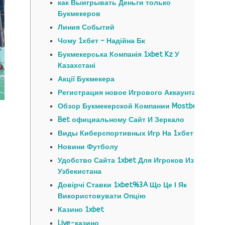
как Выигрывать Деньги только
Букмекеров
Линия Событий
Чому 1хбет – Надійна Бк
Букмекерська Компанія 1xbet Kz У
Казахстані
Акції Букмекера
Регистрация новое Игрового Аккаунта
Обзор Букмекерской Компании Mostbet
Bet официальному Сайт И Зеркало
Виды Киберспортивных Игр На 1хбет
Новини Футболу
Удобство Сайта 1xbet Для Игроков Из
Узбекистана
Довірчі Ставки 1xbet%3A Що Це І Як
Використовувати Опцію
Казино 1xbet
Live-казино