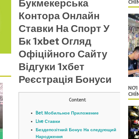
Букмекерська
CHÍ
Контора Онлайн
Ставки На Спорт У
Бк 1xbet Огляд
Офіційного Сайту
Відгуки 1хбет
Реєстрація Бонуси
NƠI
CHÍ
Content
Bet Мобильное Приложение
Live Ставки
Бездепозітний Бонус На следующий
Народження