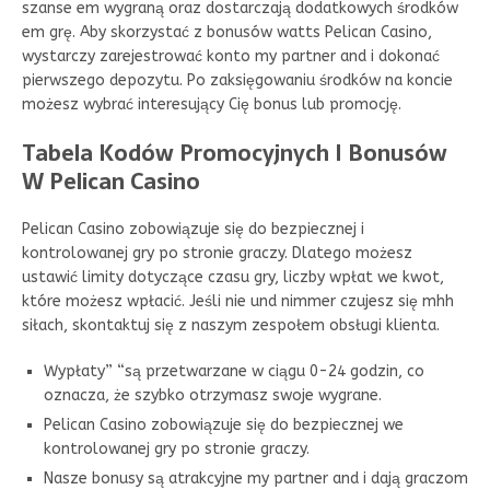
szanse em wygraną oraz dostarczają dodatkowych środków
em grę. Aby skorzystać z bonusów watts Pelican Casino,
wystarczy zarejestrować konto my partner and i dokonać
pierwszego depozytu. Po zaksięgowaniu środków na koncie
możesz wybrać interesujący Cię bonus lub promocję.
Tabela Kodów Promocyjnych I Bonusów
W Pelican Casino
Pelican Casino zobowiązuje się do bezpiecznej i
kontrolowanej gry po stronie graczy. Dlatego możesz
ustawić limity dotyczące czasu gry, liczby wpłat we kwot,
które możesz wpłacić. Jeśli nie und nimmer czujesz się mhh
siłach, skontaktuj się z naszym zespołem obsługi klienta.
Wypłaty” “są przetwarzane w ciągu 0-24 godzin, co
oznacza, że szybko otrzymasz swoje wygrane.
Pelican Casino zobowiązuje się do bezpiecznej we
kontrolowanej gry po stronie graczy.
Nasze bonusy są atrakcyjne my partner and i dają graczom