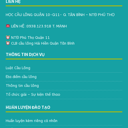
LIÊN HỆ
HỌC CẦU LÔNG QUẬN 10-Q11- Q. TÂN BÌNH – NTĐ PHÚ THỌ
LIÊN HỆ :0938.123.918 T. MẠNH
NTĐ Phú Thọ Quận 11
CLB cầu lông Hải Hiền Quận Tân Bình
THÔNG TIN DỊCH VỤ
Luật Cầu Lông
Địa điểm cầu lông
Thông tin cầu lông
Tổ chức giải – Sự kiện thể thao
HUẤN LUYỆN ĐÀO TẠO
Huấn luyện kèm riêng cá nhân