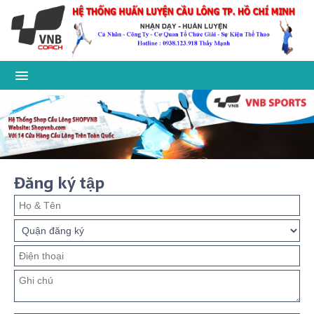
Đăng ký tập