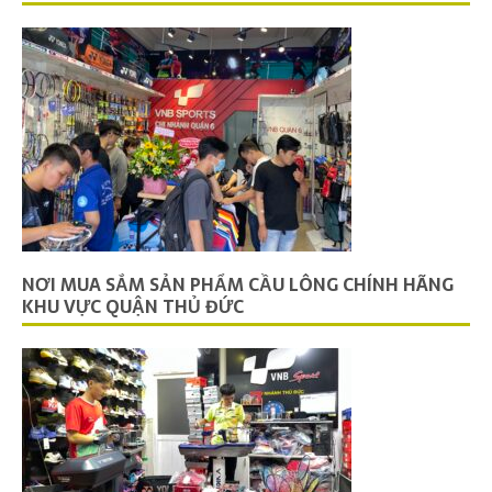
NƠI MUA SẮM SẢN PHẨM CẦU LÔNG CHÍNH HÃNG
KHU VỰC QUẬN THỦ ĐỨC