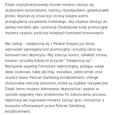
Dzięki zoptymalizowanej stronie możesz cieszyć się
ulubionymi automatami, ruletką i blackjackiem, gdziekolwiek
jesteś. Wystarczy otworzyć stronę kasyna watts
przeglądarce urządzenia mobilnego, aby uzyskać dostęp do
pełnej mordant gier i promocji. Dodatkowe kody promocyjne
możesz uzyskać podczas kolejnych kampanii bonusowych.
Nie czekaj – zarejestruj się t Pelikan Kasyno już teraz,
wprowadź wymagany kod promocyjny i actually ciesz się
bonusem bez depozytu. Aby założyć konto, odwiedź stronę
kasyna i actually kliknij na przycisk “Zarejestruj się”.
Następnie wypełnij formularz rejestracyjny, podając swoje
dane osobowe, takie jak imię, nazwisko, adres email oraz
utwórz hasło. Pelican Gambling establishment oferuje
różnorodne metody płatności, które są szybkie i bezpieczne.
Dzięki temu możesz dokonywać depozytów i wypłat w
sposób wygodny i bez problemów. Po zakończeniu procesu
rejestracji we logowania możesz zacząć grać i korzystać z
bonusów oferowanych przez Pelican Gambling
establishment.