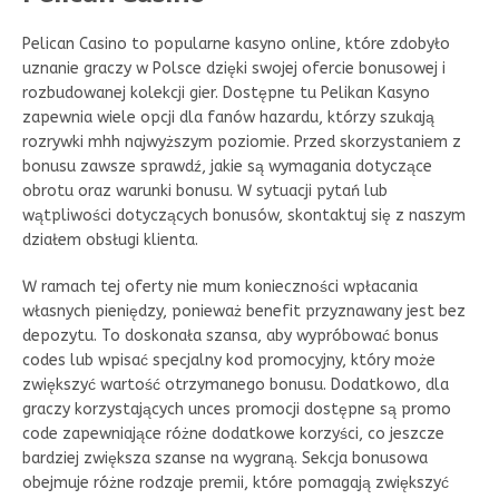
Pelican Casino to popularne kasyno online, które zdobyło
uznanie graczy w Polsce dzięki swojej ofercie bonusowej i
rozbudowanej kolekcji gier. Dostępne tu Pelikan Kasyno
zapewnia wiele opcji dla fanów hazardu, którzy szukają
rozrywki mhh najwyższym poziomie. Przed skorzystaniem z
bonusu zawsze sprawdź, jakie są wymagania dotyczące
obrotu oraz warunki bonusu. W sytuacji pytań lub
wątpliwości dotyczących bonusów, skontaktuj się z naszym
działem obsługi klienta.
W ramach tej oferty nie mum konieczności wpłacania
własnych pieniędzy, ponieważ benefit przyznawany jest bez
depozytu. To doskonała szansa, aby wypróbować bonus
codes lub wpisać specjalny kod promocyjny, który może
zwiększyć wartość otrzymanego bonusu. Dodatkowo, dla
graczy korzystających unces promocji dostępne są promo
code zapewniające różne dodatkowe korzyści, co jeszcze
bardziej zwiększa szanse na wygraną. Sekcja bonusowa
obejmuje różne rodzaje premii, które pomagają zwiększyć