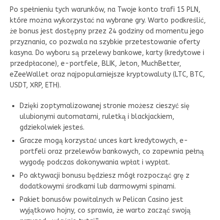
Po spełnieniu tych warunków, na Twoje konto trafi 15 PLN,
które można wykorzystać na wybrane gry. Warto podkreślić,
że bonus jest dostępny przez 24 godziny od momentu jego
przyznania, co pozwala na szybkie przetestowanie oferty
kasyna. Do wyboru są przelewy bankowe, karty (kredytowe i
przedpłacone), e-portfele, BLIK, Jeton, MuchBetter,
eZeeWallet oraz najpopularniejsze kryptowaluty (LTC, BTC,
USDT, XRP, ETH).
Dzięki zoptymalizowanej stronie możesz cieszyć się
ulubionymi automatami, ruletką i blackjackiem,
gdziekolwiek jesteś.
Gracze mogą korzystać unces kart kredytowych, e-
portfeli oraz przelewów bankowych, co zapewnia pełną
wygodę podczas dokonywania wpłat i wypłat.
Po aktywacji bonusu będziesz mógł rozpocząć grę z
dodatkowymi środkami lub darmowymi spinami.
Pakiet bonusów powitalnych w Pelican Casino jest
wyjątkowo hojny, co sprawia, że warto zacząć swoją