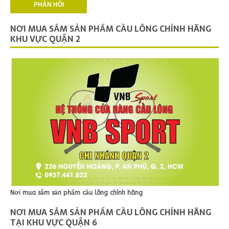
NƠI MUA SẮM SẢN PHẨM CẦU LÔNG CHÍNH HÃNG
KHU VỰC QUẬN 2
Nơi mua sắm sản phẩm cầu lông chính hãng
NƠI MUA SẮM SẢN PHẨM CẦU LÔNG CHÍNH HÃNG
TẠI KHU VỰC QUẬN 6