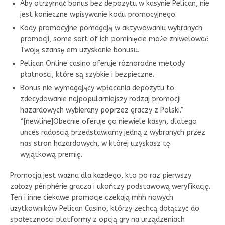
Aby otrzymać bonus bez depozytu w kasynie Pelican, nie
jest konieczne wpisywanie kodu promocyjnego.
Kody promocyjne pomagają w aktywowaniu wybranych
promocji, some sort of ich pominięcie może zniwelować
Twoją szansę em uzyskanie bonusu.
Pelican Online casino oferuje różnorodne metody
płatności, które są szybkie i bezpieczne.
Bonus nie wymagający wpłacania depozytu to
zdecydowanie najpopularniejszy rodzaj promocji
hazardowych wybierany poprzez graczy z Polski.”
“[newline]Obecnie oferuje go niewiele kasyn, dlatego
unces radością przedstawiamy jedną z wybranych przez
nas stron hazardowych, w której uzyskasz tę
wyjątkową premię.
Promocja jest ważna dla każdego, kto po raz pierwszy
założy périphérie gracza i ukończy podstawową weryfikację.
Ten i inne ciekawe promocje czekają mhh nowych
użytkowników Pelican Casino, którzy zechcą dołączyć do
społeczności platformy z opcją gry na urządzeniach