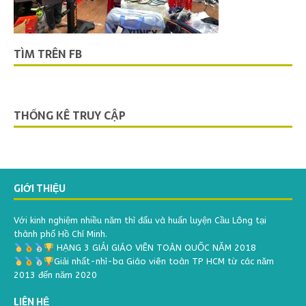
TÌM TRÊN FB
THỐNG KÊ TRUY CẬP
GIỚI THIỆU
Với kinh nghiệm nhiều năm thì đấu và huấn luyện Cầu Lông tại
thành phố Hồ Chí Minh.
HẠNG 3 GIẢI GIÁO VIÊN TOÀN QUỐC NĂM 2018
Giải nhất-nhì-ba Giáo viên toàn TP HCM từ các năm
2013 đến năm 2020
LIÊN HỆ