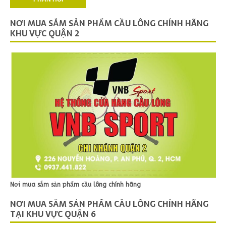
NƠI MUA SẮM SẢN PHẨM CẦU LÔNG CHÍNH HÃNG
KHU VỰC QUẬN 2
Nơi mua sắm sản phẩm cầu lông chính hãng
NƠI MUA SẮM SẢN PHẨM CẦU LÔNG CHÍNH HÃNG
TẠI KHU VỰC QUẬN 6