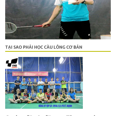
TẠI SAO PHẢI HỌC CẦU LÔNG CƠ BẢN