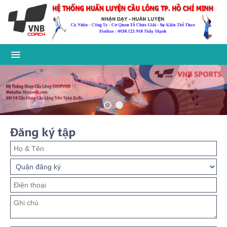
Đăng ký tập