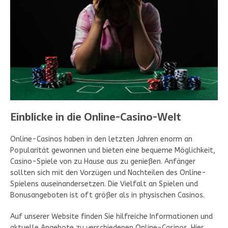
Einblicke in die Online-Casino-Welt
Online-Casinos haben in den letzten Jahren enorm an
Popularität gewonnen und bieten eine bequeme Möglichkeit,
Casino-Spiele von zu Hause aus zu genießen. Anfänger
sollten sich mit den Vorzügen und Nachteilen des Online-
Spielens auseinandersetzen. Die Vielfalt an Spielen und
Bonusangeboten ist oft größer als in physischen Casinos.
Auf unserer Website finden Sie hilfreiche Informationen und
aktuelle Angebote zu verschiedenen Online-Casinos. Hier