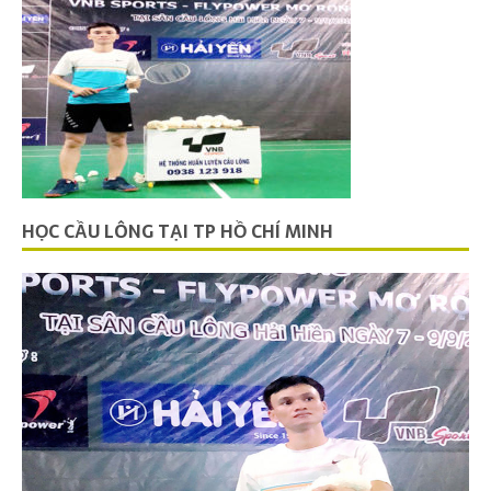
HỌC CẦU LÔNG TẠI TP HỒ CHÍ MINH