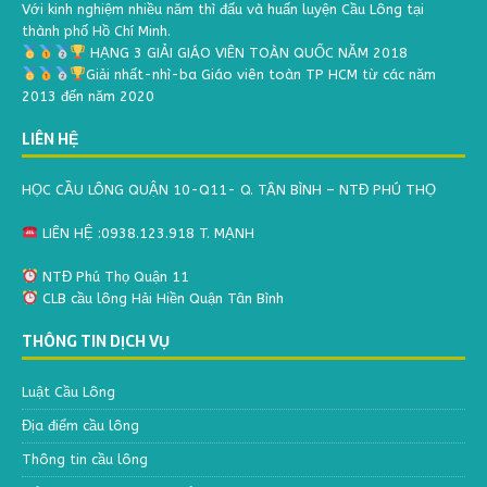
Với kinh nghiệm nhiều năm thì đấu và huấn luyện Cầu Lông tại
thành phố Hồ Chí Minh.
HẠNG 3 GIẢI GIÁO VIÊN TOÀN QUỐC NĂM 2018
Giải nhất-nhì-ba Giáo viên toàn TP HCM từ các năm
2013 đến năm 2020
LIÊN HỆ
HỌC CẦU LÔNG QUẬN 10-Q11- Q. TÂN BÌNH – NTĐ PHÚ THỌ
LIÊN HỆ :0938.123.918 T. MẠNH
NTĐ Phú Thọ Quận 11
CLB cầu lông Hải Hiền Quận Tân Bình
THÔNG TIN DỊCH VỤ
Luật Cầu Lông
Địa điểm cầu lông
Thông tin cầu lông