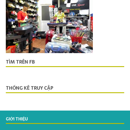
TÌM TRÊN FB
THỐNG KÊ TRUY CẬP
GIỚI THIỆU