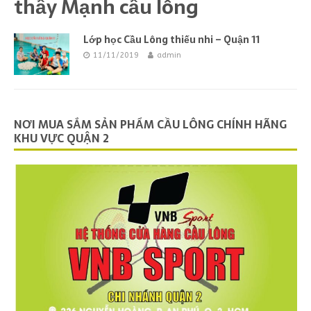
thầy Mạnh cầu lông
Lớp học Cầu Lông thiếu nhi – Quận 11
11/11/2019
admin
NƠI MUA SẮM SẢN PHẨM CẦU LÔNG CHÍNH HÃNG
KHU VỰC QUẬN 2