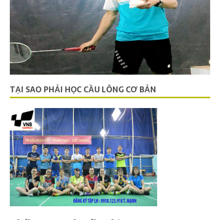
TẠI SAO PHẢI HỌC CẦU LÔNG CƠ BẢN