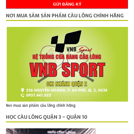
NƠI MUA SẮM SẢN PHẨM CẦU LÔNG CHÍNH HÃNG
Nơi mua sản phẩm cầu lông chính hãng
HỌC CẦU LÔNG QUẬN 3 – QUẬN 10