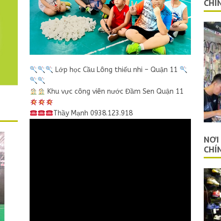
CHÍ
Lớp học Cầu Lông thiếu nhi – Quận 11
Khu vực công viên nước Đầm Sen Quận 11
Thầy Mạnh 0938.123.918
NƠI
CHÍ