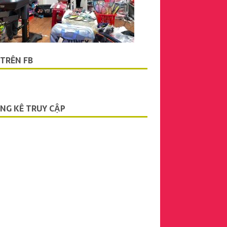
 TRÊN FB
NG KÊ TRUY CẬP