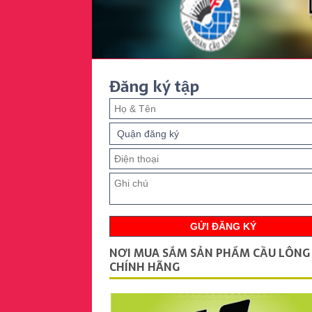
Đăng ký tập
NƠI MUA SẮM SẢN PHẨM CẦU LÔNG
CHÍNH HÃNG