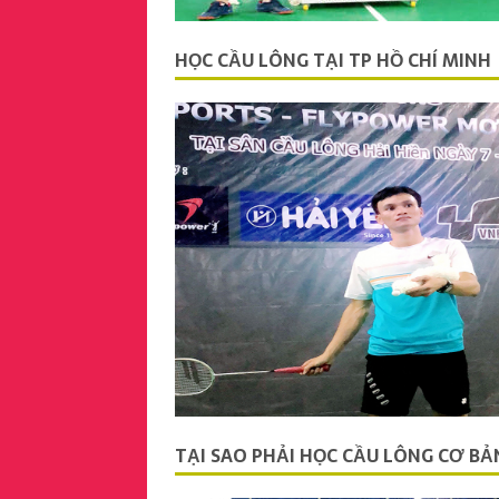
HỌC CẦU LÔNG TẠI TP HỒ CHÍ MINH
TẠI SAO PHẢI HỌC CẦU LÔNG CƠ BẢ