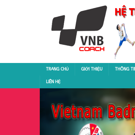
TRANG CHỦ
GIỚI THIỆU
THÔNG TI
LIÊN HỆ