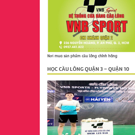
Nơi mua sản phẩm cầu lông chính hãng
HỌC CẦU LÔNG QUẬN 3 – QUẬN 10