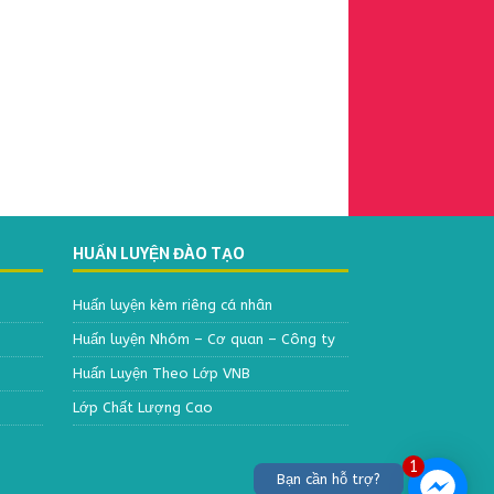
HUẤN LUYỆN ĐÀO TẠO
Huấn luyện kèm riêng cá nhân
Huấn luyện Nhóm – Cơ quan – Công ty
Huấn Luyện Theo Lớp VNB
Lớp Chất Lượng Cao
1
Bạn cần hỗ trợ?