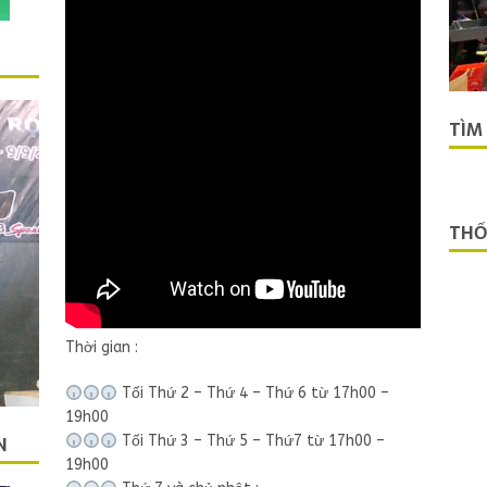
TÌM
THỐ
Thời gian :
Tối Thứ 2 – Thứ 4 – Thứ 6 từ 17h00 –
19h00
N
Tối Thứ 3 – Thứ 5 – Thứ7 từ 17h00 –
19h00