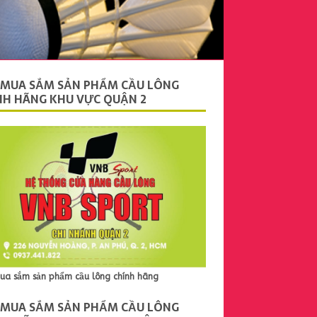
 MUA SẮM SẢN PHẨM CẦU LÔNG
NH HÃNG KHU VỰC QUẬN 2
ua sắm sản phẩm cầu lông chính hãng
 MUA SẮM SẢN PHẨM CẦU LÔNG