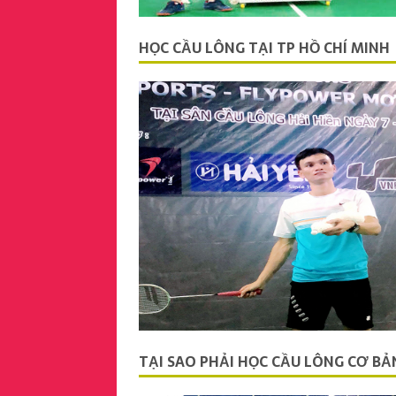
HỌC CẦU LÔNG TẠI TP HỒ CHÍ MINH
TẠI SAO PHẢI HỌC CẦU LÔNG CƠ BẢ