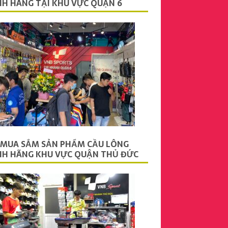
NH HÃNG TẠI KHU VỰC QUẬN 6
 MUA SẮM SẢN PHẨM CẦU LÔNG
NH HÃNG KHU VỰC QUẬN THỦ ĐỨC