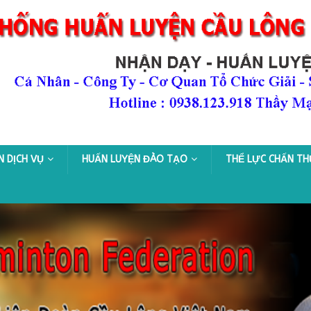
N DỊCH VỤ
HUẤN LUYỆN ĐÀO TẠO
THỂ LỰC CHẤN T