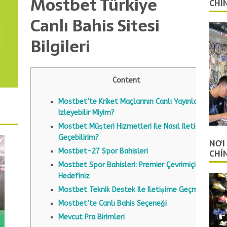
Mostbet Türkiye
CHÍ
Canlı Bahis Sitesi
Bilgileri
Content
Mostbet’te Kriket Maçlarının Canlı Yayınlarını
Izleyebilir Miyim?
Mostbet Müşteri Hizmetleri Ile Nasıl Iletişime
Geçebilirim?
NƠI
CHÍ
Mostbet-27 Spor Bahisleri
Mostbet Spor Bahisleri: Premier Çevrimiçi Bahis
Hedefiniz
Mostbet Teknik Destek Ile Iletişime Geçme
Mostbet’te Canlı Bahis Seçeneği
Mevcut Pra Birimleri