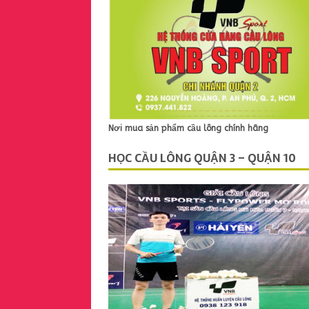
Nơi mua sản phẩm cầu lông chính hãng
HỌC CẦU LÔNG QUẬN 3 – QUẬN 10