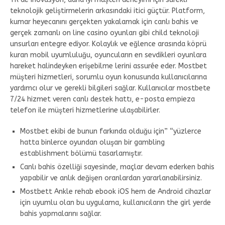
teknolojik geliştirmelerin arkasındaki itici güçtür. Platform,
kumar heyecanını gerçekten yakalamak için canlı bahis ve
gerçek zamanlı on line casino oyunları gibi child teknoloji
unsurları entegre ediyor. Kolaylık ve eğlence arasında köprü
kuran mobil uyumluluğu, oyuncuların en sevdikleri oyunlara
hareket halindeyken erişebilme lerini assurée eder. Mostbet
müşteri hizmetleri, sorumlu oyun konusunda kullanıcılarına
yardımcı olur ve gerekli bilgileri sağlar. Kullanıcılar mostbete
7/24 hizmet veren canlı destek hattı, e-posta empieza
telefon ile müşteri hizmetlerine ulaşabilirler.
Mostbet ekibi de bunun farkında olduğu için” “yüzlerce
hatta binlerce oyundan oluşan bir gambling
establishment bölümü tasarlamıştır.
Canlı bahis özelliği sayesinde, maçlar devam ederken bahis
yapabilir ve anlık değişen oranlardan yararlanabilirsiniz.
Mostbett Ankle rehab ebook iOS hem de Android cihazlar
için uyumlu olan bu uygulama, kullanıcıların the girl yerde
bahis yapmalarını sağlar.