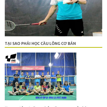
TẠI SAO PHẢI HỌC CẦU LÔNG CƠ BẢN