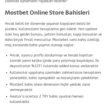
casinoda oynamanın faydaları nelerdir?
Mostbet Online Store Bahisleri
Ancak belirli bir dönemde yaşanan kayıpların belirli bir
yüzdesi, kullanıcıların hesaplarına geri ödenir. Yeni üyelere
özel hoş geldin bonusu, yatırım bonusları, kayıp bonusları ve
daha birçok fırsat mevcuttur. Mostebet canlı bahis özelliği,
maç esnasında bahis yapma olanağı sağlar.
Ancak, oyuncu profili doldurmayı ve hesabı kayıttan
sonraki yarım ketika içinde para yatırmayı başardıysa, ilk
depozitonun %125’i tutarında added bonus verilecektir.
Kullanıcılar uygulama üzerinden zahmetsizce hesaplarını
yönetebilir, bahis oynayabilir ve kazançlarını çekebilirler.
Mostbet bahis sitesi dimension hiçbir şekilde zarar
vermeyecektir.
Aviator’a ücretsiz 2 TRY bahis oyunları hemen
kullanılabilir.