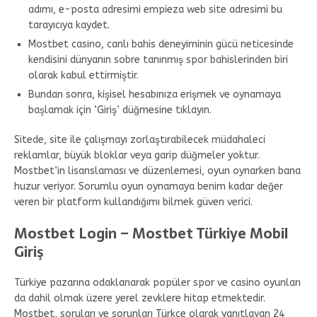
adımı, e-posta adresimi empieza web site adresimi bu
tarayıcıya kaydet.
Mostbet casino, canlı bahis deneyiminin gücü neticesinde
kendisini dünyanın sobre tanınmış spor bahislerinden biri
olarak kabul ettirmiştir.
Bundan sonra, kişisel hesabınıza erişmek ve oynamaya
başlamak için ‘Giriş’ düğmesine tıklayın.
Sitede, site ile çalışmayı zorlaştırabilecek müdahaleci
reklamlar, büyük bloklar veya garip düğmeler yoktur.
Mostbet’in lisanslaması ve düzenlemesi, oyun oynarken bana
huzur veriyor. Sorumlu oyun oynamaya benim kadar değer
veren bir platform kullandığımı bilmek güven verici.
Mostbet Login – Mostbet Türkiye Mobil
Giriş
Türkiye pazarına odaklanarak popüler spor ve casino oyunları
da dahil olmak üzere yerel zevklere hitap etmektedir.
Mostbet, soruları ve sorunları Türkçe olarak yanıtlayan 24