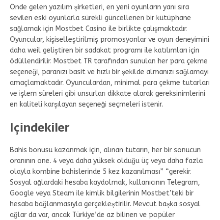
Önde gelen yazılım şirketleri, en yeni oyunların yanı sıra
sevilen eski oyunlarla sürekli güncellenen bir kütüphane
sağlamak için Mostbet Casino ile birlikte çalışmaktadır.
Oyuncular, kişiselleştirilmiş promosyonlar ve oyun deneyimini
daha weil geliştiren bir sadakat programı ile katılımları için
ödüllendirilir. Mostbet TR tarafından sunulan her para çekme
seçeneği, paranızı basit ve hızlı bir şekilde almanızı sağlamayı
amaçlamaktadır. Oyunculardan, minimal para çekme tutarları
ve işlem süreleri gibi unsurları dikkate alarak gereksinimlerini
en kaliteli karşılayan seçeneği seçmeleri istenir.
Içindekiler
Bahis bonusu kazanmak için, alınan tutarın, her bir sonucun
oranının one. 4 veya daha yüksek olduğu üç veya daha fazla
olayla kombine bahislerinde 5 kez kazanılması” “gerekir.
Sosyal ağlardaki hesaba kaydolmak, kullanıcının Telegram,
Google veya Steam ile kimlik bilgilerinin Mostbet’teki bir
hesaba bağlanmasıyla gerçekleştirilir. Mevcut başka sosyal
ağlar da var, ancak Türkiye’de az bilinen ve popüler