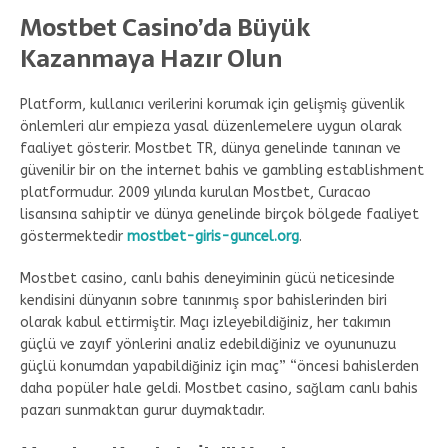
Mostbet Casino’da Büyük
Kazanmaya Hazır Olun
Platform, kullanıcı verilerini korumak için gelişmiş güvenlik
önlemleri alır empieza yasal düzenlemelere uygun olarak
faaliyet gösterir. Mostbet TR, dünya genelinde tanınan ve
güvenilir bir on the internet bahis ve gambling establishment
platformudur. 2009 yılında kurulan Mostbet, Curacao
lisansına sahiptir ve dünya genelinde birçok bölgede faaliyet
göstermektedir
mostbet-giris-guncel.org
.
Mostbet casino, canlı bahis deneyiminin gücü neticesinde
kendisini dünyanın sobre tanınmış spor bahislerinden biri
olarak kabul ettirmiştir. Maçı izleyebildiğiniz, her takımın
güçlü ve zayıf yönlerini analiz edebildiğiniz ve oyununuzu
güçlü konumdan yapabildiğiniz için maç” “öncesi bahislerden
daha popüler hale geldi. Mostbet casino, sağlam canlı bahis
pazarı sunmaktan gurur duymaktadır.