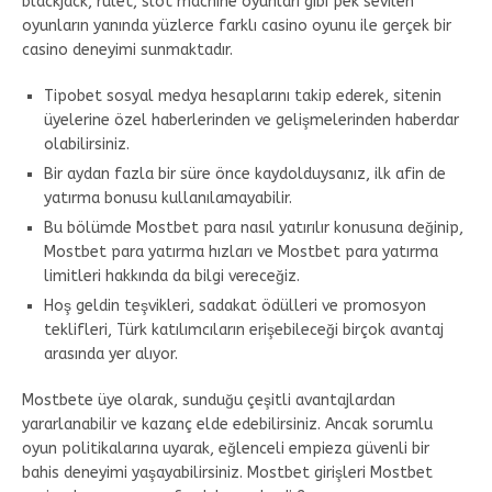
blackjack, rulet, slot machine oyunları gibi pek sevilen
oyunların yanında yüzlerce farklı casino oyunu ile gerçek bir
casino deneyimi sunmaktadır.
Tipobet sosyal medya hesaplarını takip ederek, sitenin
üyelerine özel haberlerinden ve gelişmelerinden haberdar
olabilirsiniz.
Bir aydan fazla bir süre önce kaydolduysanız, ilk afin de
yatırma bonusu kullanılamayabilir.
Bu bölümde Mostbet para nasıl yatırılır konusuna değinip,
Mostbet para yatırma hızları ve Mostbet para yatırma
limitleri hakkında da bilgi vereceğiz.
Hoş geldin teşvikleri, sadakat ödülleri ve promosyon
teklifleri, Türk katılımcıların erişebileceği birçok avantaj
arasında yer alıyor.
Mostbete üye olarak, sunduğu çeşitli avantajlardan
yararlanabilir ve kazanç elde edebilirsiniz. Ancak sorumlu
oyun politikalarına uyarak, eğlenceli empieza güvenli bir
bahis deneyimi yaşayabilirsiniz. Mostbet girişleri Mostbet