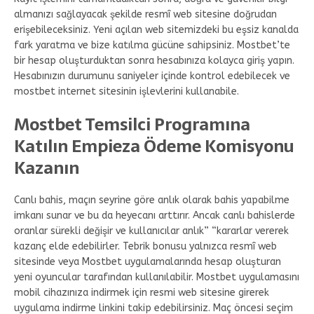
almanızı sağlayacak şekilde resmî web sitesine doğrudan
erişebileceksiniz. Yeni açılan web sitemizdeki bu eşsiz kanalda
fark yaratma ve bize katılma gücüne sahipsiniz. Mostbet’te
bir hesap oluşturduktan sonra hesabınıza kolayca giriş yapın.
Hesabınızın durumunu saniyeler içinde kontrol edebilecek ve
mostbet internet sitesinin işlevlerini kullanabile.
Mostbet Temsilci Programına
Katılın Empieza Ödeme Komisyonu
Kazanın
Canlı bahis, maçın seyrine göre anlık olarak bahis yapabilme
imkanı sunar ve bu da heyecanı arttırır. Ancak canlı bahislerde
oranlar sürekli değişir ve kullanıcılar anlık” “kararlar vererek
kazanç elde edebilirler. Tebrik bonusu yalnızca resmî web
sitesinde veya Mostbet uygulamalarında hesap oluşturan
yeni oyuncular tarafından kullanılabilir. Mostbet uygulamasını
mobil cihazınıza indirmek için resmi web sitesine girerek
uygulama indirme linkini takip edebilirsiniz. Maç öncesi seçim