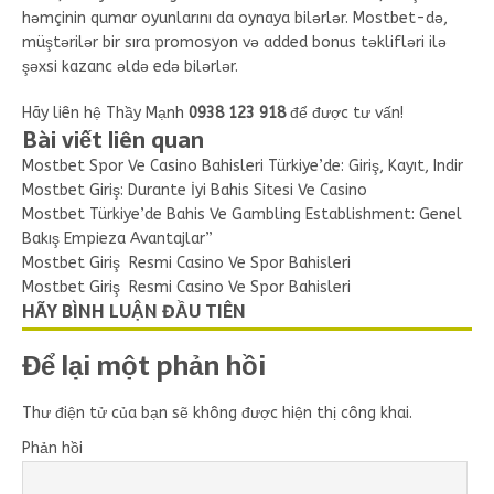
həmçinin qumar oyunlarını da oynaya bilərlər. Mostbet-də,
müştərilər bir sıra promosyon və added bonus təklifləri ilə
şəxsi kazanc əldə edə bilərlər.
Hãy liên hệ Thầy Mạnh
0938 123 918
để được tư vấn!
Bài viết liên quan
Mostbet Spor Ve Casino Bahisleri Türkiye’de: Giriş, Kayıt, Indir
Mostbet Giriş: Durante İyi Bahis Sitesi Ve Casino
Mostbet Türkiye’de Bahis Ve Gambling Establishment: Genel
Bakış Empieza Avantajlar”
Mostbet Giriş ️ Resmi Casino Ve Spor Bahisleri
Mostbet Giriş ️ Resmi Casino Ve Spor Bahisleri
HÃY BÌNH LUẬN ĐẦU TIÊN
Để lại một phản hồi
Thư điện tử của bạn sẽ không được hiện thị công khai.
Phản hồi