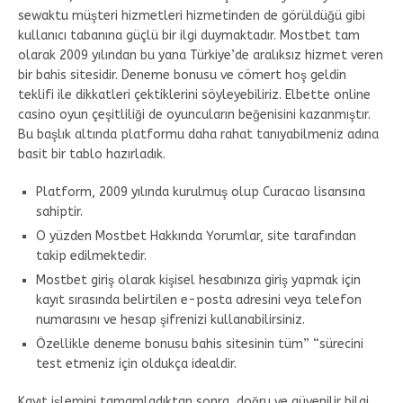
sewaktu müşteri hizmetleri hizmetinden de görüldüğü gibi
kullanıcı tabanına güçlü bir ilgi duymaktadır. Mostbet tam
olarak 2009 yılından bu yana Türkiye’de aralıksız hizmet veren
bir bahis sitesidir. Deneme bonusu ve cömert hoş geldin
teklifi ile dikkatleri çektiklerini söyleyebiliriz. Elbette online
casino oyun çeşitliliği de oyuncuların beğenisini kazanmıştır.
Bu başlık altında platformu daha rahat tanıyabilmeniz adına
basit bir tablo hazırladık.
Platform, 2009 yılında kurulmuş olup Curacao lisansına
sahiptir.
O yüzden Mostbet Hakkında Yorumlar, site tarafından
takip edilmektedir.
Mostbet giriş olarak kişisel hesabınıza giriş yapmak için
kayıt sırasında belirtilen e-posta adresini veya telefon
numarasını ve hesap şifrenizi kullanabilirsiniz.
Özellikle deneme bonusu bahis sitesinin tüm” “sürecini
test etmeniz için oldukça idealdir.
Kayıt işlemini tamamladıktan sonra, doğru ve güvenilir bilgi