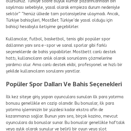
olursunuz. Türkiye sobre büyük kumar pazarınlarindan biri
sayılması sebebiyle, yasal olarak empieza durum nedeniyle
sektör” “henüz ülkede tam potansiyeline ulaşmadı. Ancak,
Türkiye bahisçileri, MostBet Türkiye’de yasal olduğu için
bahisçi hesabıyla iletişime geçebilirler.
Kullanıcılar, futbol, basketbol, tenis gibi popüler spor
dallarının yanı sıra e-spor ve sanal sporlar gibi farklı
seçeneklerde de bahis yapabilirler. Mostbett canlı destek
hattı, kullanıcıların anlık olarak sorunlarını çözmelerine
yardımcı olur. Ama canlı destek ekibi, profesyonel ve hızlı bir
şekilde kullanıcıların sorularını yanıtlar.
Popüler Spor Dalları Ve Bahis Seçenekleri
İlk kez siteye giriş yapan oyunculara sunulan ilk para yatırma
bonusu genellikle en cazip olanıdır. Bu bonuslar, ilk para
yatırma işleminizin bir yüzdesi kadar ekstra afin de
kazanmanızı sağlar. Bunun yanı sıra, birçok kazino, mevcut
oyunculara da bonuslar sunar. Bu bonuslar genellikle haftalık
veya aylık olarak sunulur ve belirli bir oyun veya slot