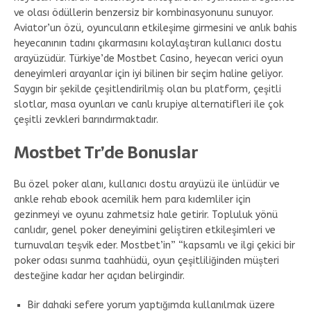
ve olası ödüllerin benzersiz bir kombinasyonunu sunuyor.
Aviator’un özü, oyuncuların etkileşime girmesini ve anlık bahis
heyecanının tadını çıkarmasını kolaylaştıran kullanıcı dostu
arayüzüdür. Türkiye’de Mostbet Casino, heyecan verici oyun
deneyimleri arayanlar için iyi bilinen bir seçim haline geliyor.
Saygın bir şekilde çeşitlendirilmiş olan bu platform, çeşitli
slotlar, masa oyunları ve canlı krupiye alternatifleri ile çok
çeşitli zevkleri barındırmaktadır.
Mostbet Tr’de Bonuslar
Bu özel poker alanı, kullanıcı dostu arayüzü ile ünlüdür ve
ankle rehab ebook acemilik hem para kıdemliler için
gezinmeyi ve oyunu zahmetsiz hale getirir. Topluluk yönü
canlıdır, genel poker deneyimini geliştiren etkileşimleri ve
turnuvaları teşvik eder. Mostbet’in” “kapsamlı ve ilgi çekici bir
poker odası sunma taahhüdü, oyun çeşitliliğinden müşteri
desteğine kadar her açıdan belirgindir.
Bir dahaki sefere yorum yaptığımda kullanılmak üzere